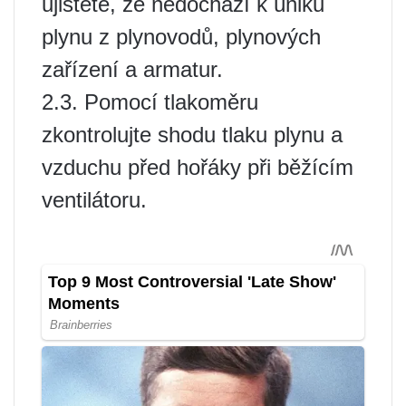
ujistěte, že nedochází k úniku
plynu z plynovodů, plynových
zařízení a armatur.
2.3. Pomocí tlakoměru
zkontrolujte shodu tlaku plynu a
vzduchu před hořáky při běžícím
ventilátoru.