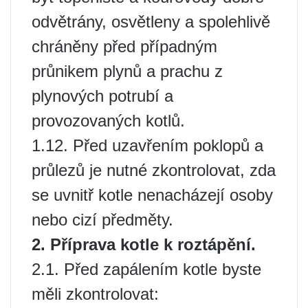
odvětrány, osvětleny a spolehlivě
chráněny před případným
průnikem plynů a prachu z
plynových potrubí a
provozovaných kotlů.
1.12. Před uzavřením poklopů a
průlezů je nutné zkontrolovat, zda
se uvnitř kotle nenacházejí osoby
nebo cizí předměty.
2. Příprava kotle k roztápění.
2.1. Před zapálením kotle byste
měli zkontrolovat: