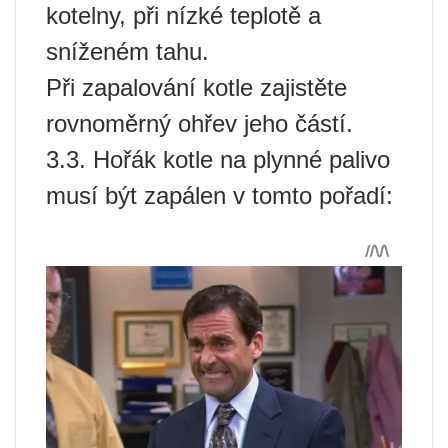
kotelny, při nízké teplotě a
sníženém tahu.
Při zapalování kotle zajistěte
rovnoměrný ohřev jeho částí.
3.3. Hořák kotle na plynné palivo
musí být zapálen v tomto pořadí: