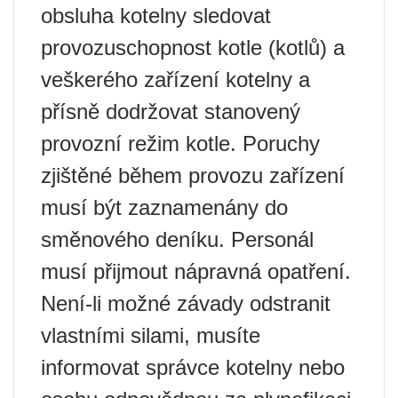
obsluha kotelny sledovat
provozuschopnost kotle (kotlů) a
veškerého zařízení kotelny a
přísně dodržovat stanovený
provozní režim kotle. Poruchy
zjištěné během provozu zařízení
musí být zaznamenány do
směnového deníku. Personál
musí přijmout nápravná opatření.
Není-li možné závady odstranit
vlastními silami, musíte
informovat správce kotelny nebo