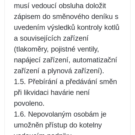
musí vedoucí obsluha doložit
zápisem do směnového deníku s
uvedením výsledků kontroly kotlů
a souvisejících zařízení
(tlakoměry, pojistné ventily,
napájecí zařízení, automatizační
zařízení a plynová zařízení).
1.5. Přebírání a předávání směn
při likvidaci havárie není
povoleno.
1.6. Nepovolaným osobám je
umožněn přístup do kotelny