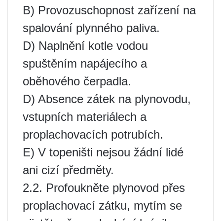
B) Provozuschopnost zařízení na
spalování plynného paliva.
D) Naplnění kotle vodou
spuštěním napájecího a
oběhového čerpadla.
D) Absence zátek na plynovodu,
vstupních materiálech a
proplachovacích potrubích.
E) V topeništi nejsou žádní lidé
ani cizí předměty.
2.2. Profoukněte plynovod přes
proplachovací zátku, mytím se