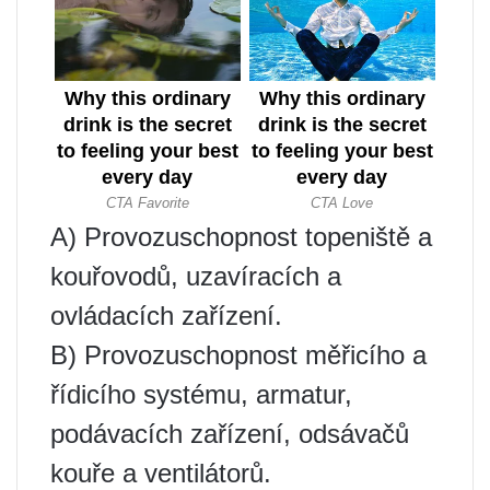
A) Provozuschopnost topeniště a
kouřovodů, uzavíracích a
ovládacích zařízení.
B) Provozuschopnost měřicího a
řídicího systému, armatur,
podávacích zařízení, odsávačů
kouře a ventilátorů.