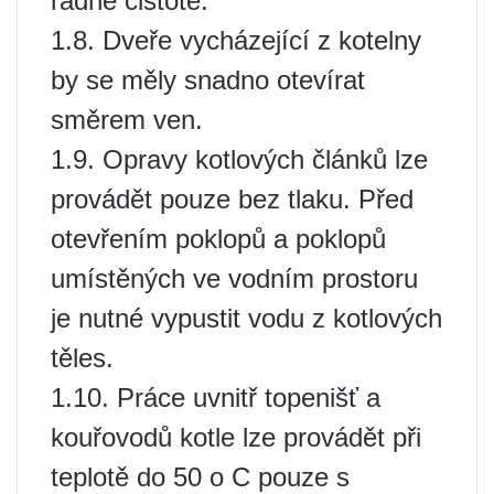
řádné čistotě.
1.8. Dveře vycházející z kotelny
by se měly snadno otevírat
směrem ven.
1.9. Opravy kotlových článků lze
provádět pouze bez tlaku. Před
otevřením poklopů a poklopů
umístěných ve vodním prostoru
je nutné vypustit vodu z kotlových
těles.
1.10. Práce uvnitř topenišť a
kouřovodů kotle lze provádět při
teplotě do 50 o C pouze s