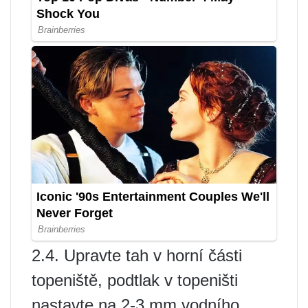
2.4. Upravte tah v horní části
topeniště, podtlak v topeništi
nastavte na 2-3 mm vodního