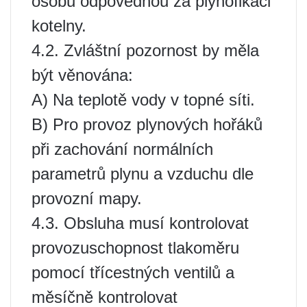
osobu odpovědnou za plynofikaci
kotelny.
4.2. Zvláštní pozornost by měla
být věnována:
A) Na teplotě vody v topné síti.
B) Pro provoz plynových hořáků
při zachování normálních
parametrů plynu a vzduchu dle
provozní mapy.
4.3. Obsluha musí kontrolovat
provozuschopnost tlakoměru
pomocí třícestných ventilů a
měsíčně kontrolovat