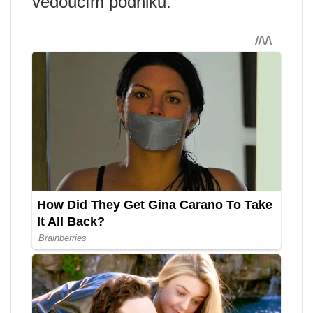
vedoucím podniku.