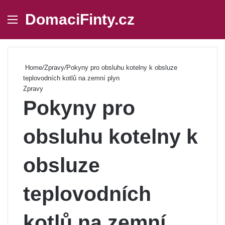
DomaciFinty.cz
Menu
Se
Home
/
Zpravy
/
Pokyny pro obsluhu kotelny k obsluze
teplovodních kotlů na zemní plyn
Zpravy
Pokyny pro
obsluhu kotelny k
obsluze
teplovodních
kotlů na zemní