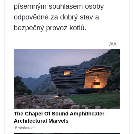
písemným souhlasem osoby
odpovědné za dobrý stav a
bezpečný provoz kotlů.