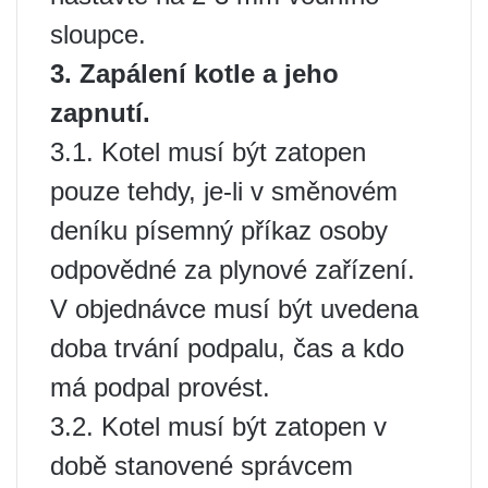
sloupce.
3. Zapálení kotle a jeho
zapnutí.
3.1. Kotel musí být zatopen
pouze tehdy, je-li v směnovém
deníku písemný příkaz osoby
odpovědné za plynové zařízení.
V objednávce musí být uvedena
doba trvání podpalu, čas a kdo
má podpal provést.
3.2. Kotel musí být zatopen v
době stanovené správcem