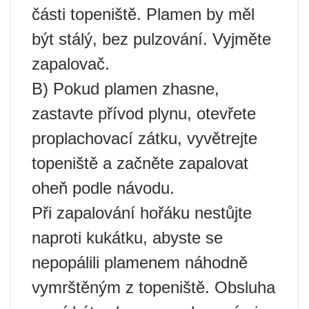
části topeniště. Plamen by měl
být stálý, bez pulzování. Vyjměte
zapalovač.
B) Pokud plamen zhasne,
zastavte přívod plynu, otevřete
proplachovací zátku, vyvětrejte
topeniště a začněte zapalovat
oheň podle návodu.
Při zapalování hořáku nestůjte
naproti kukátku, abyste se
nepopálili plamenem náhodně
vymrštěným z topeniště. Obsluha