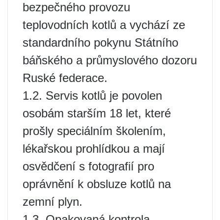
bezpečného provozu
teplovodních kotlů a vychází ze
standardního pokynu Státního
báňského a průmyslového dozoru
Ruské federace.
1.2. Servis kotlů je povolen
osobám starším 18 let, které
prošly speciálním školením,
lékařskou prohlídkou a mají
osvědčení s fotografií pro
oprávnění k obsluze kotlů na
zemní plyn.
1.3. Opakovaná kontrola