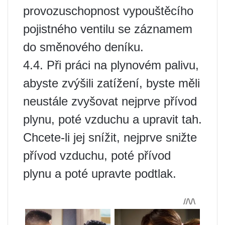
provozuschopnost vypouštěcího
pojistného ventilu se záznamem
do směnového deníku.
4.4. Při práci na plynovém palivu,
abyste zvýšili zatížení, byste měli
neustále zvyšovat nejprve přívod
plynu, poté vzduchu a upravit tah.
Chcete-li jej snížit, nejprve snižte
přívod vzduchu, poté přívod
plynu a poté upravte podtlak.