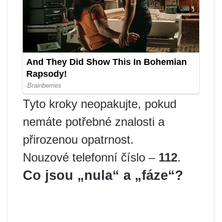
Tyto kroky neopakujte, pokud
nemáte potřebné znalosti a
přirozenou opatrnost.
Nouzové telefonní číslo –
112
.
Co jsou „nula“ a „fáze“?