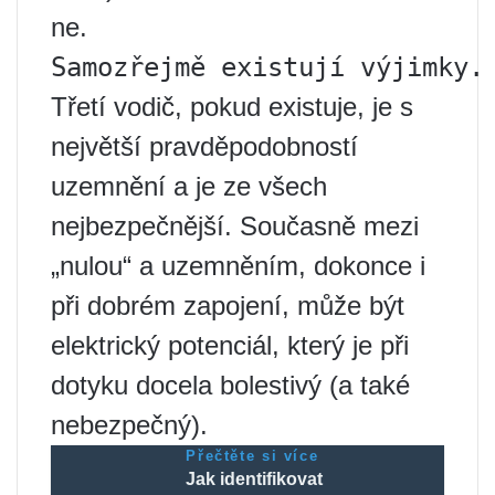
ne.
Samozřejmě existují výjimky.
Třetí vodič, pokud existuje, je s
největší pravděpodobností
uzemnění a je ze všech
nejbezpečnější. Současně mezi
„nulou“ a uzemněním, dokonce i
při dobrém zapojení, může být
elektrický potenciál, který je při
dotyku docela bolestivý (a také
nebezpečný).
Přečtěte si více
Jak identifikovat