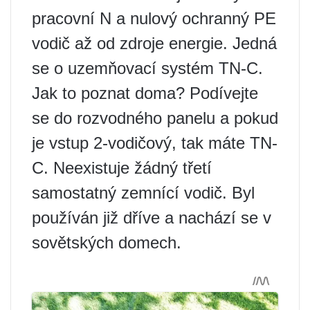
pracovní N a nulový ochranný PE
vodič až od zdroje energie. Jedná
se o uzemňovací systém TN-C.
Jak to poznat doma? Podívejte
se do rozvodného panelu a pokud
je vstup 2-vodičový, tak máte TN-
C. Neexistuje žádný třetí
samostatný zemnící vodič. Byl
používán již dříve a nachází se v
sovětských domech.