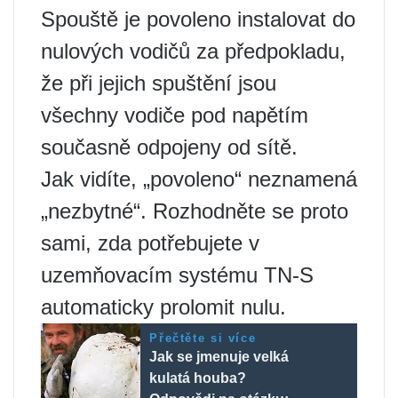
Spouště je povoleno instalovat do
nulových vodičů za předpokladu,
že při jejich spuštění jsou
všechny vodiče pod napětím
současně odpojeny od sítě.
Jak vidíte, „povoleno“ neznamená
„nezbytné“. Rozhodněte se proto
sami, zda potřebujete v
uzemňovacím systému TN-S
automaticky prolomit nulu.
Přečtěte si více
Jak se jmenuje velká
kulatá houba?