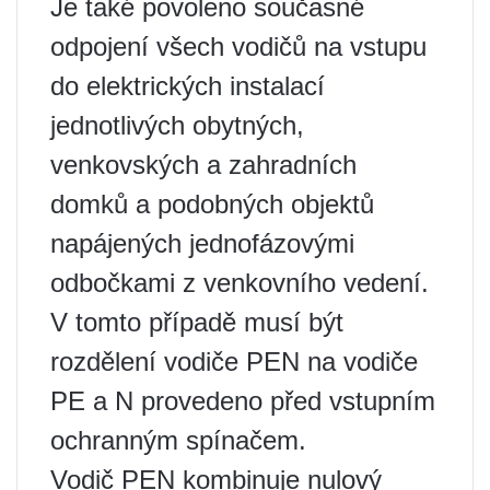
Je také povoleno současné
odpojení všech vodičů na vstupu
do elektrických instalací
jednotlivých obytných,
venkovských a zahradních
domků a podobných objektů
napájených jednofázovými
odbočkami z venkovního vedení.
V tomto případě musí být
rozdělení vodiče PEN na vodiče
PE a N provedeno před vstupním
ochranným spínačem.
Vodič PEN kombinuje nulový