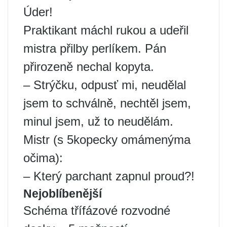
Úder!
Praktikant máchl rukou a udeřil
mistra přilby perlíkem. Pán
přirozeně nechal kopyta.
– Strýčku, odpusť mi, neudělal
jsem to schválně, nechtěl jsem,
minul jsem, už to neudělám.
Mistr (s 5kopecky omámenýma
očima):
– Který parchant zapnul proud?!
Nejoblíbenější
Schéma třífázové rozvodné