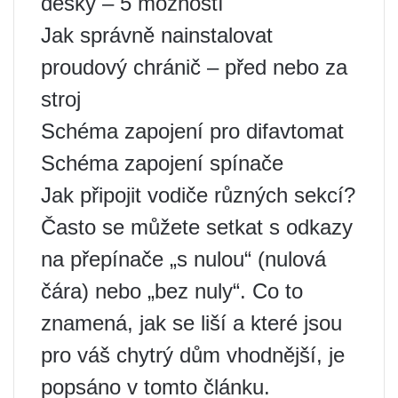
desky – 5 možností
Jak správně nainstalovat
proudový chránič – před nebo za
stroj
Schéma zapojení pro difavtomat
Schéma zapojení spínače
Jak připojit vodiče různých sekcí?
Často se můžete setkat s odkazy
na přepínače „s nulou“ (nulová
čára) nebo „bez nuly“. Co to
znamená, jak se liší a které jsou
pro váš chytrý dům vhodnější, je
popsáno v tomto článku.