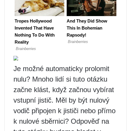
Je možné automaticky prolomit
nulu? Mnoho lidí si tuto otázku
začne klást, když začnou vybírat
vstupní jistič. Měl by být nulový
vodič připojen k jističi nebo přímo
k nulové sběrnici? Odpověď na