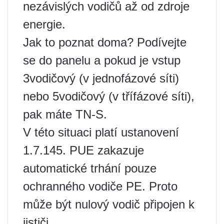
nezávislých vodičů až od zdroje
energie.
Jak to poznat doma? Podívejte
se do panelu a pokud je vstup
3vodičový (v jednofázové síti)
nebo 5vodičový (v třífázové síti),
pak máte TN-S.
V této situaci platí ustanovení
1.7.145. PUE zakazuje
automatické trhání pouze
ochranného vodiče PE. Proto
může být nulový vodič připojen k
jističi.