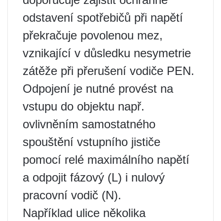
odstavení spotřebičů při napětí
překračuje povolenou mez,
vznikající v důsledku nesymetrie
zátěže při přerušení vodiče PEN.
Odpojení je nutné provést na
vstupu do objektu např.
ovlivněním samostatného
spouštění vstupního jističe
pomocí relé maximálního napětí
a odpojit fázový (L) i nulový
pracovní vodič (N).
Například ulice několika