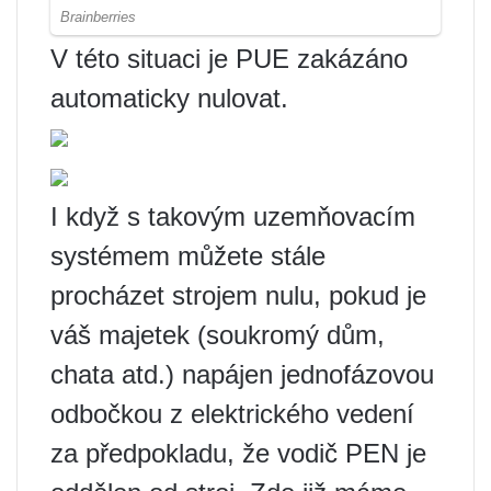
V této situaci je PUE zakázáno
automaticky nulovat.
I když s takovým uzemňovacím
systémem můžete stále
procházet strojem nulu, pokud je
váš majetek (soukromý dům,
chata atd.) napájen jednofázovou
odbočkou z elektrického vedení
za předpokladu, že vodič PEN je