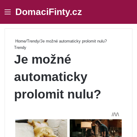
DomaciFinty.cz
Menu
Se
Home
/
Trendy
/
Je možné automaticky prolomit nulu?
Trendy
Je možné
automaticky
prolomit nulu?