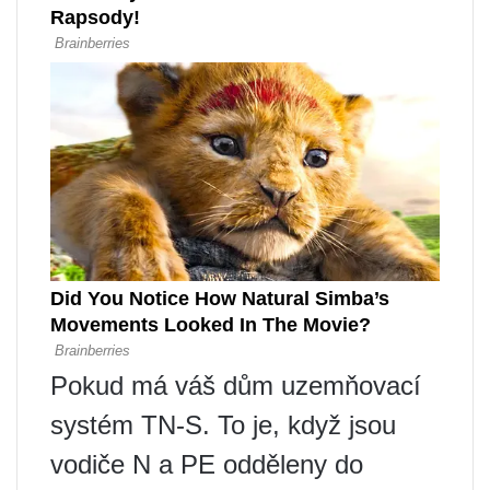
Pokud má váš dům uzemňovací
systém TN-S. To je, když jsou
vodiče N a PE odděleny do