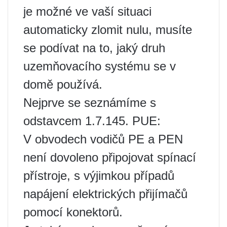
je možné ve vaší situaci
automaticky zlomit nulu, musíte
se podívat na to, jaký druh
uzemňovacího systému se v
domě používá.
Nejprve se seznámíme s
odstavcem 1.7.145. PUE:
V obvodech vodičů PE a PEN
není dovoleno připojovat spínací
přístroje, s výjimkou případů
napájení elektrických přijímačů
pomocí konektorů.