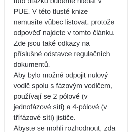
tuto otázku budeme hledat v
PUE. V této tlusté knize
nemusíte vůbec listovat, protože
odpověď najdete v tomto článku.
Zde jsou také odkazy na
příslušné odstavce regulačních
dokumentů.
Aby bylo možné odpojit nulový
vodič spolu s fázovým vodičem,
používají se 2-pólové (v
jednofázové síti) a 4-pólové (v
třífázové síti) jističe.
Abyste se mohli rozhodnout, zda