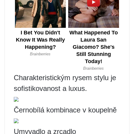
Charakteristickým rysem stylu je
sofistikovanost a luxus.
Černobílá kombinace v koupelně
Umyvadlo a zrcadlo