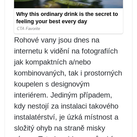
Rohové vany jsou dnes na
internetu k vidění na fotografiích
jak kompaktních a/nebo
kombinovaných, tak i prostorných
koupelen s designovým
interiérem. Jediným případem,
kdy nestojí za instalaci takového
instalatérství, je úzká místnost a
složitý ohyb na straně misky