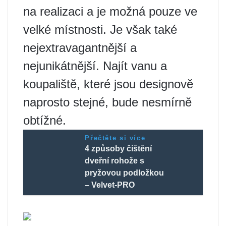
na realizaci a je možná pouze ve
velké místnosti. Je však také
nejextravagantnější a
nejunikátnější. Najít vanu a
koupaliště, které jsou designově
naprosto stejné, bude nesmírně
obtížné.
Přečtěte si více
4 způsoby čištění
dveřní rohože s
pryžovou podložkou
– Velvet-PRO