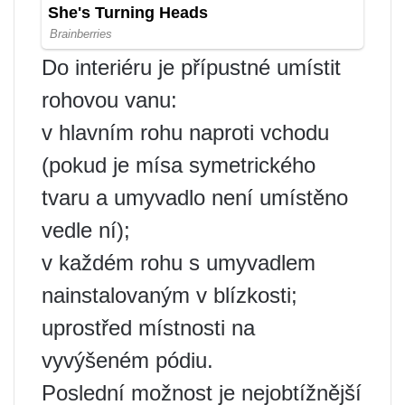
Do interiéru je přípustné umístit
rohovou vanu:
v hlavním rohu naproti vchodu
(pokud je mísa symetrického
tvaru a umyvadlo není umístěno
vedle ní);
v každém rohu s umyvadlem
nainstalovaným v blízkosti;
uprostřed místnosti na
vyvýšeném pódiu.
Poslední možnost je nejobtížnější