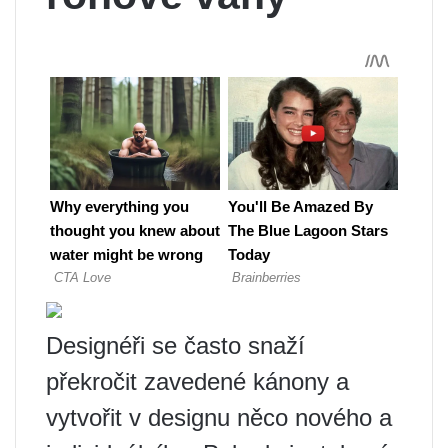
Designéři se často snaží
překročit zavedené kánony a
vytvořit v designu něco nového a