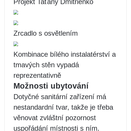
Projekt Taťány Dmitrienko
Zrcadlo s osvětlením
Kombinace bílého instalatérství a
tmavých stěn vypadá
reprezentativně
Možnosti ubytování
Dotyčné sanitární zařízení má
nestandardní tvar, takže je třeba
věnovat zvláštní pozornost
uspořádání místnosti s ním.