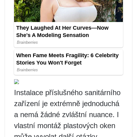
Instalace příslušného sanitárního
zařízení je extrémně jednoduchá
a nemá žádné zvláštní nuance. I
vlastní montáž plastových oken
může vyvolat další otázky.