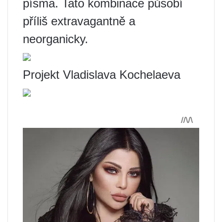
písma. Tato kombinace působí
příliš extravagantně a
neorganicky.
Projekt Vladislava Kochelaeva