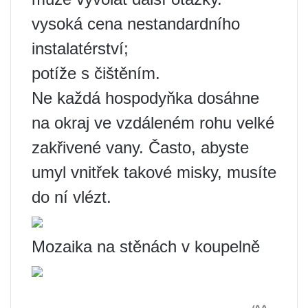
vysoká cena nestandardního
instalatérství;
potíže s čištěním.
Ne každá hospodyňka dosáhne
na okraj ve vzdáleném rohu velké
zakřivené vany. Často, abyste
umyl vnitřek takové misky, musíte
do ní vlézt.
Mozaika na stěnách v koupelně