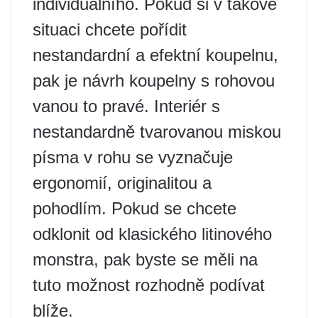
individuálního. Pokud si v takové
situaci chcete pořídit
nestandardní a efektní koupelnu,
pak je návrh koupelny s rohovou
vanou to pravé. Interiér s
nestandardně tvarovanou miskou
písma v rohu se vyznačuje
ergonomií, originalitou a
pohodlím. Pokud se chcete
odklonit od klasického litinového
monstra, pak byste se měli na
tuto možnost rozhodně podívat
blíže.