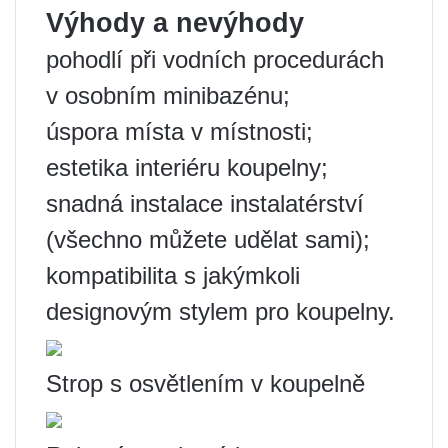
Výhody a nevýhody
pohodlí při vodních procedurách
v osobním minibazénu;
úspora místa v místnosti;
estetika interiéru koupelny;
snadná instalace instalatérství
(všechno můžete udělat sami);
kompatibilita s jakýmkoli
designovým stylem pro koupelny.
Strop s osvětlením v koupelně