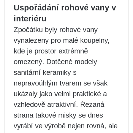
Uspořádání rohové vany v
interiéru
Zpočátku byly rohové vany
vynalezeny pro malé koupelny,
kde je prostor extrémně
omezený. Dotčené modely
sanitární keramiky s
nepravoúhlým tvarem se však
ukázaly jako velmi praktické a
vzhledově atraktivní. Řezaná
strana takové misky se dnes
vyrábí ve výrobě nejen rovná, ale