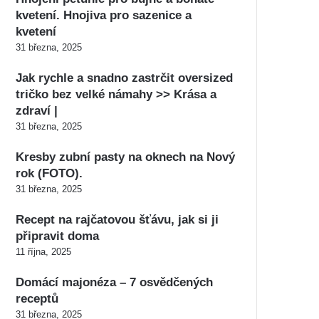
kvetení. Hnojiva pro sazenice a
kvetení
31 března, 2025
Jak rychle a snadno zastrčit oversized
tričko bez velké námahy >> Krása a
zdraví |
31 března, 2025
Kresby zubní pasty na oknech na Nový
rok (FOTO).
31 března, 2025
Recept na rajčatovou šťávu, jak si ji
připravit doma
11 října, 2025
Domácí majonéza – 7 osvědčených
receptů
31 března, 2025