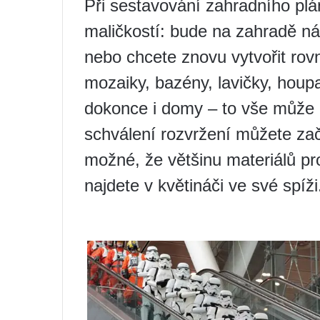
Při sestavování zahradního plá
maličkostí: bude na zahradě n
nebo chcete znovu vytvořit ro
mozaiky, bazény, lavičky, houpa
dokonce i domy – to vše může
schválení rozvržení můžete začí
možné, že většinu materiálů pr
najdete v květináči ve své spíži