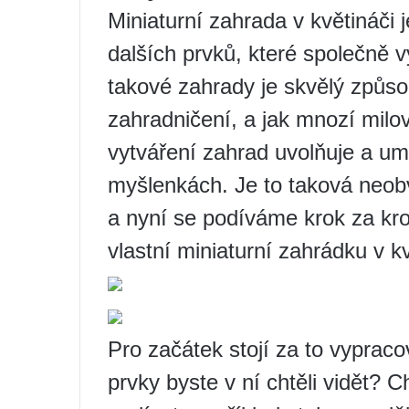
Miniaturní zahrada v květináči 
dalších prvků, které společně vy
takové zahrady je skvělý způso
zahradničení, a jak mnozí milo
vytváření zahrad uvolňuje a um
myšlenkách. Je to taková neobv
a nyní se podíváme krok za krok
vlastní miniaturní zahrádku v kv
Pro začátek stojí za to vypraco
prvky byste v ní chtěli vidět? C