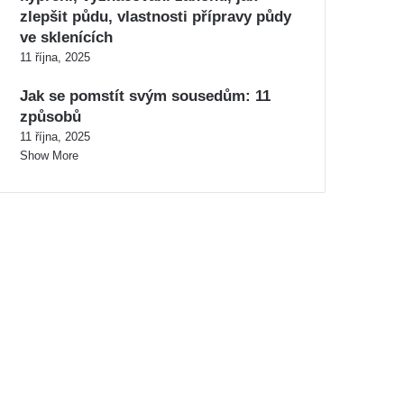
zlepšit půdu, vlastnosti přípravy půdy
ve sklenících
11 října, 2025
Jak se pomstít svým sousedům: 11
způsobů
11 října, 2025
Show More