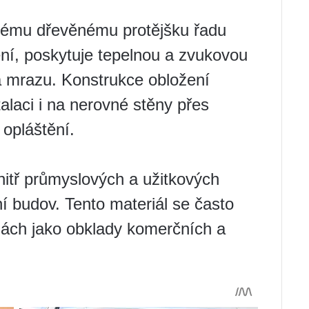
vému dřevěnému protějšku řadu
ení, poskytuje tepelnou a zvukovou
i a mrazu. Konstrukce obložení
talaci i na nerovné stěny přes
opláštění.
nitř průmyslových a užitkových
ní budov. Tento materiál se často
ách jako obklady komerčních a