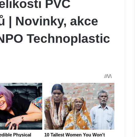
elikosti PVC
 | Novinky, akce
 NPO Technoplastic
9