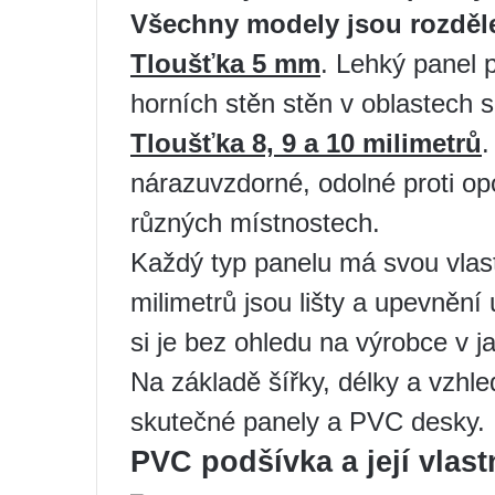
Všechny modely jsou rozděle
Tloušťka 5 mm
. Lehký panel 
horních stěn stěn v oblastech
Tloušťka 8, 9 a 10 milimetrů
.
nárazuvzdorné, odolné proti op
různých místnostech.
Každý typ panelu má svou vlastn
milimetrů jsou lišty a upevnění
si je bez ohledu na výrobce v
Na základě šířky, délky a vzhl
skutečné panely a PVC desky.
PVC podšívka a její vlast