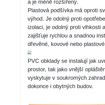
a je méně rozšířený.
Plastová podšívka má oproti s
výhod. Je odolný proti opotřeb
izolaci, je odolný proti vlhkost
zajišťuje rychlou a snadnou ins
dřevěné, kovové nebo plastové 
PVC obklady se instalují jak uv
prostor, tak jako vnější opláště
vyskytuje v soukromých zahrad
dokonce i obytných budov.