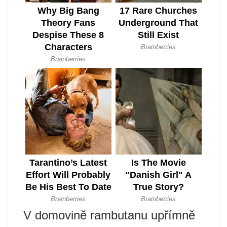
V domovině rambutanu upřímně