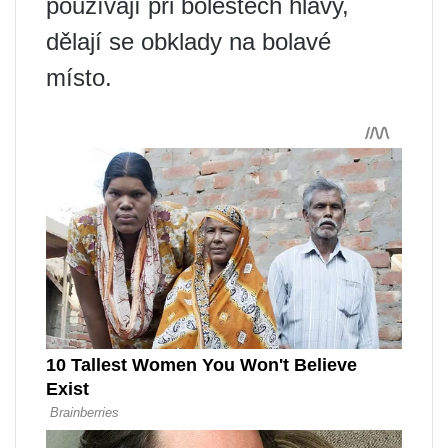
používají při bolestech hlavy,
dělají se obklady na bolavé
místo.