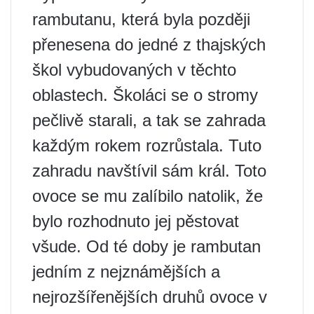
rambutanu, která byla později
přenesena do jedné z thajských
škol vybudovaných v těchto
oblastech. Školáci se o stromy
pečlivě starali, a tak se zahrada
každým rokem rozrůstala. Tuto
zahradu navštívil sám král. Toto
ovoce se mu zalíbilo natolik, že
bylo rozhodnuto jej pěstovat
všude. Od té doby je rambutan
jedním z nejznámějších a
nejrozšířenějších druhů ovoce v