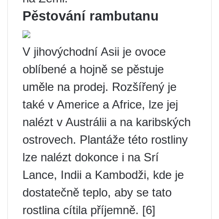
Pěstování rambutanu
V jihovýchodní Asii je ovoce
oblíbené a hojně se pěstuje
uměle na prodej. Rozšířený je
také v Americe a Africe, lze jej
nalézt v Austrálii a na karibských
ostrovech. Plantáže této rostliny
lze nalézt dokonce i na Srí
Lance, Indii a Kambodži, kde je
dostatečně teplo, aby se tato
rostlina cítila příjemně. [6]