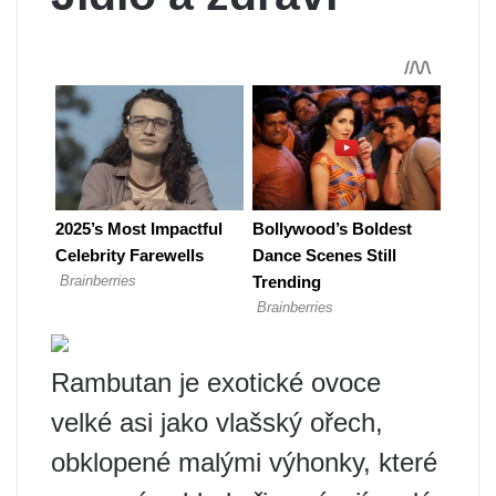
Rambutan je exotické ovoce
velké asi jako vlašský ořech,
obklopené malými výhonky, které