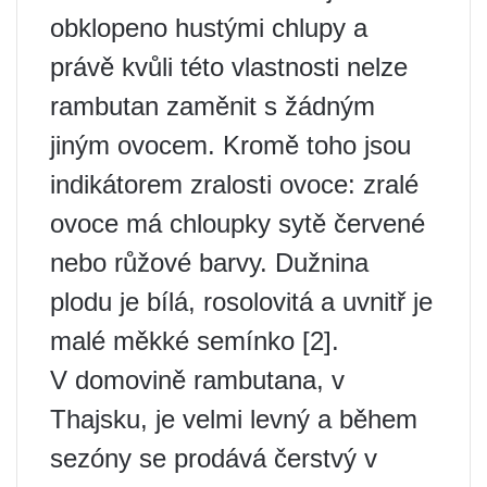
obklopeno hustými chlupy a
právě kvůli této vlastnosti nelze
rambutan zaměnit s žádným
jiným ovocem. Kromě toho jsou
indikátorem zralosti ovoce: zralé
ovoce má chloupky sytě červené
nebo růžové barvy. Dužnina
plodu je bílá, rosolovitá a uvnitř je
malé měkké semínko [2].
V domovině rambutana, v
Thajsku, je velmi levný a během
sezóny se prodává čerstvý v