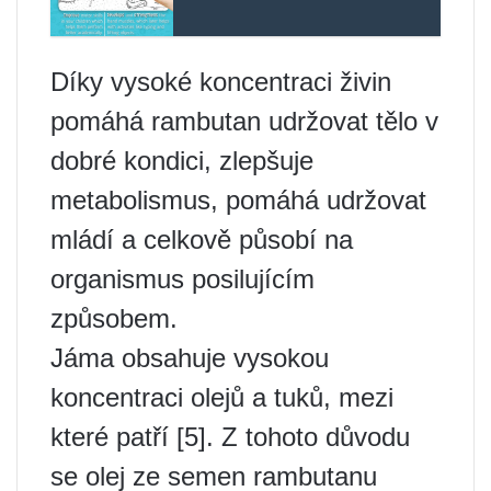
Díky vysoké koncentraci živin
pomáhá rambutan udržovat tělo v
dobré kondici, zlepšuje
metabolismus, pomáhá udržovat
mládí a celkově působí na
organismus posilujícím
způsobem.
Jáma obsahuje vysokou
koncentraci olejů a tuků, mezi
které patří [5]. Z tohoto důvodu
se olej ze semen rambutanu