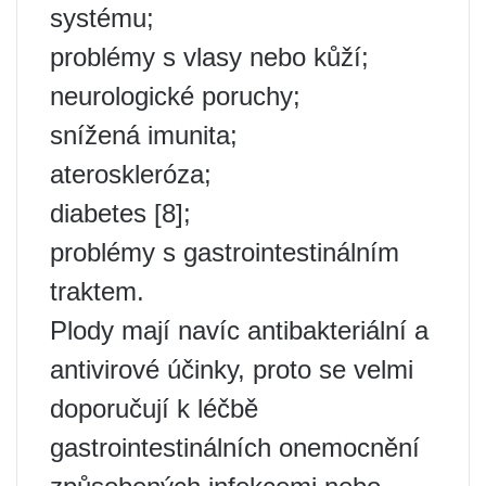
systému;
problémy s vlasy nebo kůží;
neurologické poruchy;
snížená imunita;
ateroskleróza;
diabetes [8];
problémy s gastrointestinálním
traktem.
Plody mají navíc antibakteriální a
antivirové účinky, proto se velmi
doporučují k léčbě
gastrointestinálních onemocnění