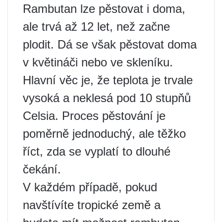
Rambutan lze pěstovat i doma,
ale trvá až 12 let, než začne
plodit. Dá se však pěstovat doma
v květináči nebo ve skleníku.
Hlavní věc je, že teplota je trvale
vysoká a neklesá pod 10 stupňů
Celsia. Proces pěstování je
poměrně jednoduchý, ale těžko
říct, zda se vyplatí to dlouhé
čekání.
V každém případě, pokud
navštívíte tropické země a