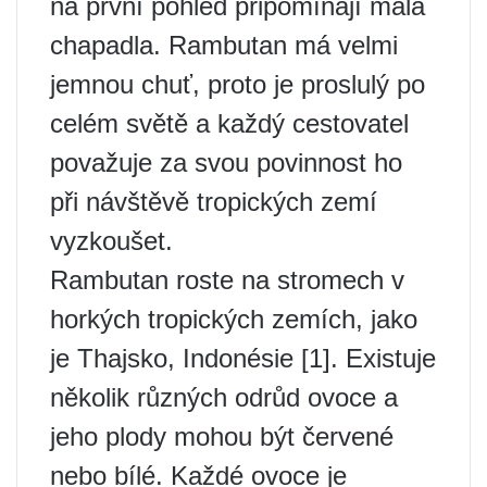
na první pohled připomínají malá
chapadla. Rambutan má velmi
jemnou chuť, proto je proslulý po
celém světě a každý cestovatel
považuje za svou povinnost ho
při návštěvě tropických zemí
vyzkoušet.
Rambutan roste na stromech v
horkých tropických zemích, jako
je Thajsko, Indonésie [1]. Existuje
několik různých odrůd ovoce a
jeho plody mohou být červené
nebo bílé. Každé ovoce je