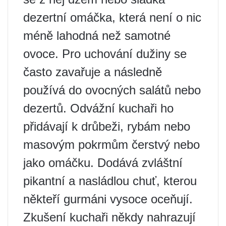
dezertní omáčka, která není o nic
méně lahodná než samotné
ovoce. Pro uchování dužiny se
často zavařuje a následně
používá do ovocných salátů nebo
dezertů. Odvážní kuchaři ho
přidávají k drůbeži, rybám nebo
masovým pokrmům čerstvý nebo
jako omáčku. Dodává zvláštní
pikantní a nasládlou chuť, kterou
někteří gurmáni vysoce oceňují.
Zkušení kuchaři někdy nahrazují