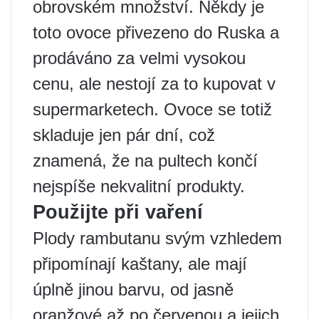
obrovském množství. Někdy je
toto ovoce přivezeno do Ruska a
prodáváno za velmi vysokou
cenu, ale nestojí za to kupovat v
supermarketech. Ovoce se totiž
skladuje jen pár dní, což
znamená, že na pultech končí
nejspíše nekvalitní produkty.
Použijte při vaření
Plody rambutanu svým vzhledem
připomínají kaštany, ale mají
úplně jinou barvu, od jasně
oranžové až po červenou a jejich