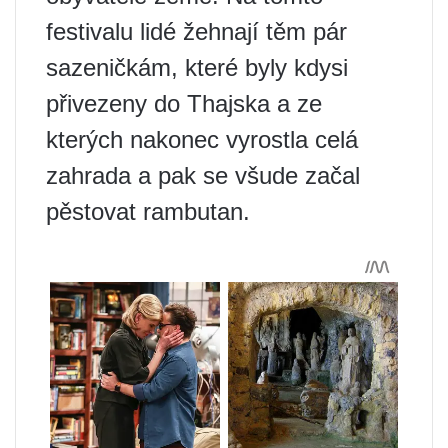
festivalu lidé žehnají těm pár
sazeničkám, které byly kdysi
přivezeny do Thajska a ze
kterých nakonec vyrostla celá
zahrada a pak se všude začal
pěstovat rambutan.