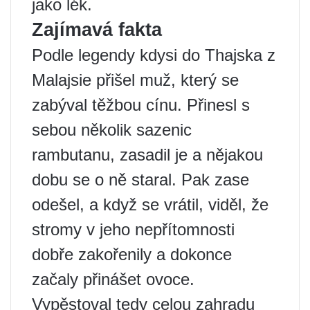
jako lék.
Zajímavá fakta
Podle legendy kdysi do Thajska z
Malajsie přišel muž, který se
zabýval těžbou cínu. Přinesl s
sebou několik sazenic
rambutanu, zasadil je a nějakou
dobu se o ně staral. Pak zase
odešel, a když se vrátil, viděl, že
stromy v jeho nepřítomnosti
dobře zakořenily a dokonce
začaly přinášet ovoce.
Vypěstoval tedy celou zahradu