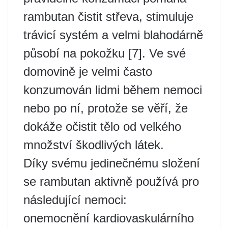
rambutan čistit střeva, stimuluje
trávicí systém a velmi blahodárně
působí na pokožku [7]. Ve své
domovině je velmi často
konzumován lidmi během nemoci
nebo po ní, protože se věří, že
dokáže očistit tělo od velkého
množství škodlivých látek.
Díky svému jedinečnému složení
se rambutan aktivně používá pro
následující nemoci:
onemocnění kardiovaskulárního