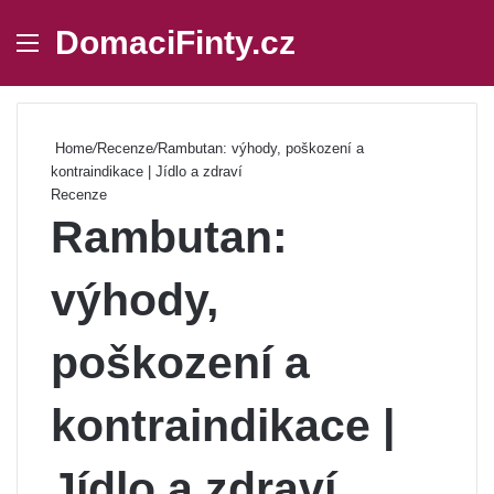
DomaciFinty.cz
Menu
Se
Home
/
Recenze
/
Rambutan: výhody, poškození a
kontraindikace | Jídlo a zdraví
Recenze
Rambutan:
výhody,
poškození a
kontraindikace |
Jídlo a zdraví