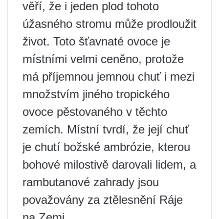
věří, že i jeden plod tohoto
úžasného stromu může prodloužit
život. Toto šťavnaté ovoce je
místními velmi ceněno, protože
má příjemnou jemnou chuť i mezi
množstvím jiného tropického
ovoce pěstovaného v těchto
zemích. Místní tvrdí, že její chuť
je chutí božské ambrózie, kterou
bohové milostivě darovali lidem, a
rambutanové zahrady jsou
považovány za ztělesnění Ráje
na Zemi.