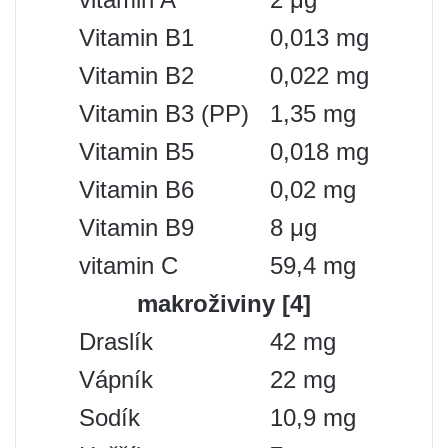
Vitamin B1
0,013 mg
Vitamin B2
0,022 mg
Vitamin B3 (PP)
1,35 mg
Vitamin B5
0,018 mg
Vitamin B6
0,02 mg
Vitamin B9
8 μg
vitamin C
59,4 mg
makroživiny [4]
Draslík
42 mg
Vápník
22 mg
Sodík
10,9 mg