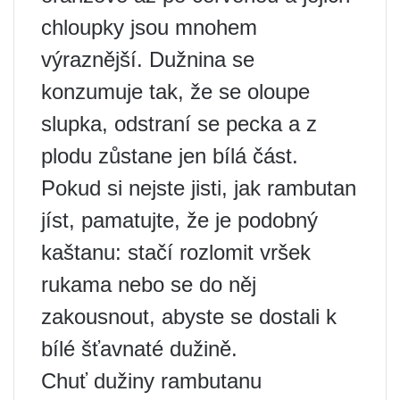
chloupky jsou mnohem
výraznější. Dužnina se
konzumuje tak, že se oloupe
slupka, odstraní se pecka a z
plodu zůstane jen bílá část.
Pokud si nejste jisti, jak rambutan
jíst, pamatujte, že je podobný
kaštanu: stačí rozlomit vršek
rukama nebo se do něj
zakousnout, abyste se dostali k
bílé šťavnaté dužině.
Chuť dužiny rambutanu