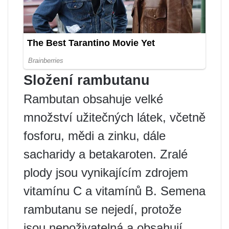
Složení rambutanu
Rambutan obsahuje velké
množství užitečných látek, včetně
fosforu, mědi a zinku, dále
sacharidy a betakaroten. Zralé
plody jsou vynikajícím zdrojem
vitamínu C a vitamínů B. Semena
rambutanu se nejedí, protože
jsou nepoživatelná a obsahují