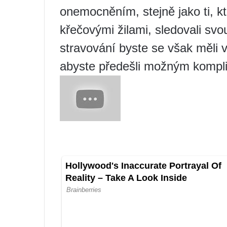
onemocněním, stejně jako ti, kt
křečovými žilami, sledovali sv
stravování byste se však měli 
abyste předešli možným kompl