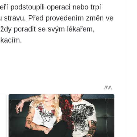
eří podstoupili operaci nebo trpí
ou stravu. Před provedením změn ve
vždy poradit se svým lékařem,
ikacím.