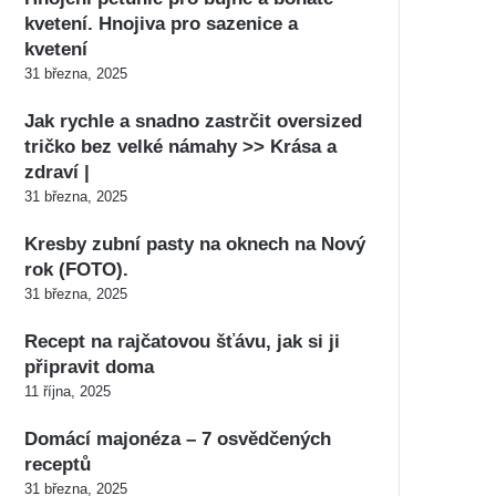
kvetení. Hnojiva pro sazenice a
kvetení
31 března, 2025
Jak rychle a snadno zastrčit oversized
tričko bez velké námahy >> Krása a
zdraví |
31 března, 2025
Kresby zubní pasty na oknech na Nový
rok (FOTO).
31 března, 2025
Recept na rajčatovou šťávu, jak si ji
připravit doma
11 října, 2025
Domácí majonéza – 7 osvědčených
receptů
31 března, 2025