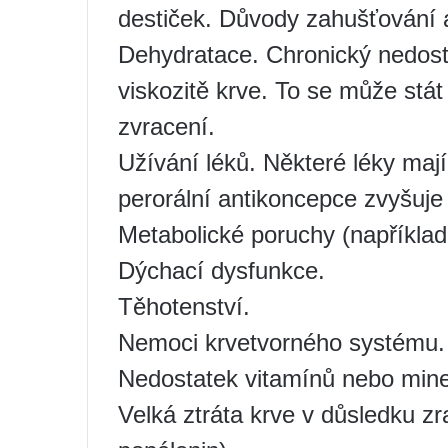
destiček. Důvody zahušťování a
Dehydratace. Chronický nedos
viskozitě krve. To se může stá
zvracení.
Užívání léků. Některé léky mají 
perorální antikoncepce zvyšuje 
Metabolické poruchy (například 
Dýchací dysfunkce.
Těhotenství.
Nemoci krvetvorného systému.
Nedostatek vitamínů nebo mine
Velká ztráta krve v důsledku z