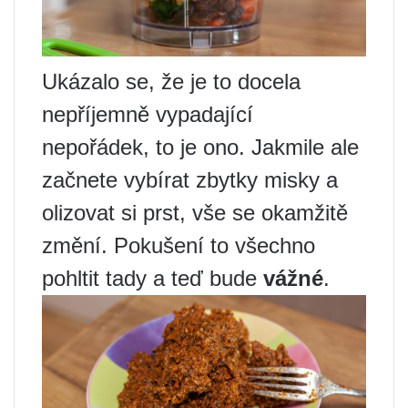
Ukázalo se, že je to docela
nepříjemně vypadající
nepořádek, to je ono. Jakmile ale
začnete vybírat zbytky misky a
olizovat si prst, vše se okamžitě
změní. Pokušení to všechno
pohltit tady a teď bude
vážné
.