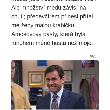
Ale množství medu závisí na
chuti; předevčírem přinesl přítel
mé ženy malou krabičku
Amosovovy pasty, která byla
mnohem méně hustá než moje.