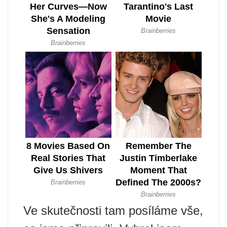
Ve skutečnosti tam posíláme vše,