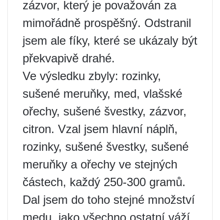
zázvor, který je považován za
mimořádně prospěšný. Odstranil
jsem ale fíky, které se ukázaly být
překvapivě drahé.
Ve výsledku zbyly: rozinky,
sušené meruňky, med, vlašské
ořechy, sušené švestky, zázvor,
citron. Vzal jsem hlavní náplň,
rozinky, sušené švestky, sušené
meruňky a ořechy ve stejných
částech, každý 250-300 gramů.
Dal jsem do toho stejné množství
medu, jako všechno ostatní váží.