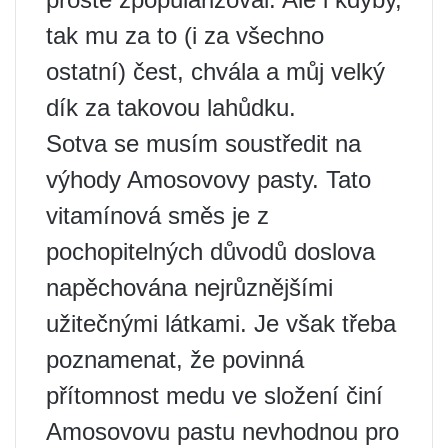
tak mu za to (i za všechno
ostatní) čest, chvála a můj velký
dík za takovou lahůdku.
Sotva se musím soustředit na
výhody Amosovovy pasty. Tato
vitamínová směs je z
pochopitelných důvodů doslova
napěchována nejrůznějšími
užitečnými látkami. Je však třeba
poznamenat, že povinná
přítomnost medu ve složení činí
Amosovovu pastu nevhodnou pro