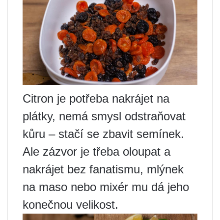
Citron je potřeba nakrájet na
plátky, nemá smysl odstraňovat
kůru – stačí se zbavit semínek.
Ale zázvor je třeba oloupat a
nakrájet bez fanatismu, mlýnek
na maso nebo mixér mu dá jeho
konečnou velikost.