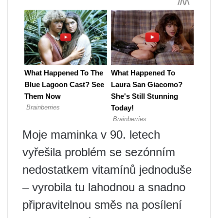
Moje maminka v 90. letech
vyřešila problém se sezónním
nedostatkem vitamínů jednoduše
– vyrobila tu lahodnou a snadno
připravitelnou směs na posílení