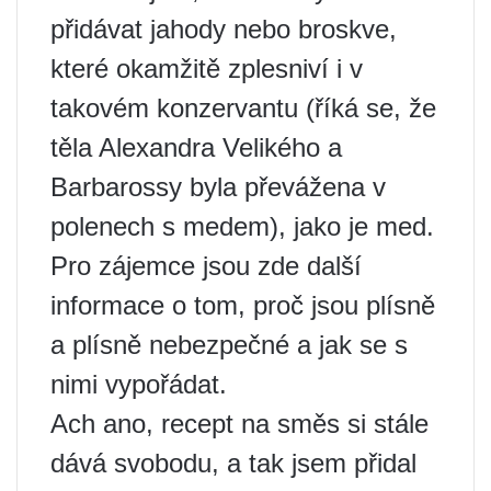
přidávat jahody nebo broskve,
které okamžitě zplesniví i v
takovém konzervantu (říká se, že
těla Alexandra Velikého a
Barbarossy byla převážena v
polenech s medem), jako je med.
Pro zájemce jsou zde další
informace o tom, proč jsou plísně
a plísně nebezpečné a jak se s
nimi vypořádat.
Ach ano, recept na směs si stále
dává svobodu, a tak jsem přidal