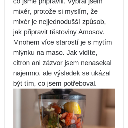
co jsme připravili. Vybral jsem
mixér, protože si myslím, že
mixér je nejjednodušší způsob,
jak připravit těstoviny Amosov.
Mnohem více starostí je s mytím
mlýnku na maso. Jak vidíte,
citron ani zázvor jsem nenasekal
najemno, ale výsledek se ukázal
být tím, co jsem potřeboval.