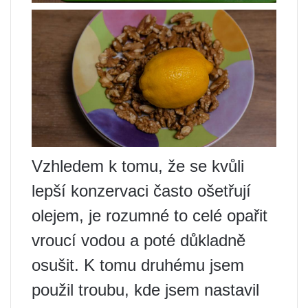
Vzhledem k tomu, že se kvůli
lepší konzervaci často ošetřují
olejem, je rozumné to celé opařit
vroucí vodou a poté důkladně
osušit. K tomu druhému jsem
použil troubu, kde jsem nastavil