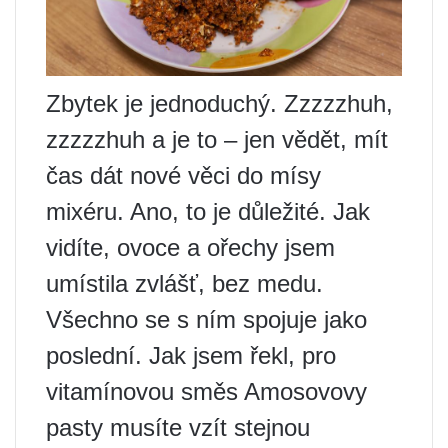
Zbytek je jednoduchý. Zzzzzhuh,
zzzzzhuh a je to – jen vědět, mít
čas dát nové věci do mísy
mixéru. Ano, to je důležité. Jak
vidíte, ovoce a ořechy jsem
umístila zvlášť, bez medu.
Všechno se s ním spojuje jako
poslední. Jak jsem řekl, pro
vitamínovou směs Amosovovy
pasty musíte vzít stejnou