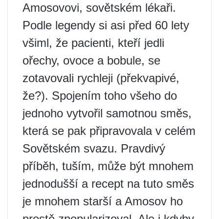
Amosovovi, sovětském lékaři.
Podle legendy si asi před 60 lety
všiml, že pacienti, kteří jedli
ořechy, ovoce a bobule, se
zotavovali rychleji (překvapivé,
že?). Spojením toho všeho do
jednoho vytvořil samotnou směs,
která se pak připravovala v celém
Sovětském svazu. Pravdivý
příběh, tuším, může být mnohem
jednodušší a recept na tuto směs
je mnohem starší a Amosov ho
prostě zpopularizoval. Ale i kdyby,