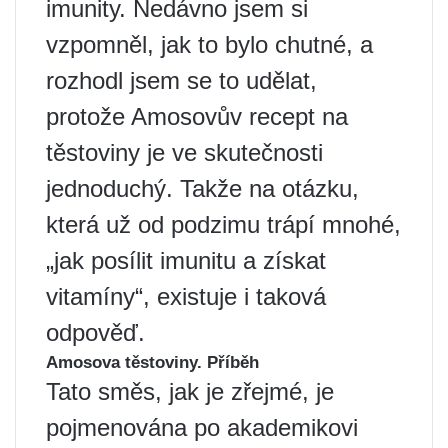
imunity. Nedávno jsem si
vzpomněl, jak to bylo chutné, a
rozhodl jsem se to udělat,
protože Amosovův recept na
těstoviny je ve skutečnosti
jednoduchý. Takže na otázku,
která už od podzimu trápí mnohé,
„jak posílit imunitu a získat
vitamíny“, existuje i taková
odpověď.
Amosova těstoviny. Příběh
Tato směs, jak je zřejmé, je
pojmenována po akademikovi