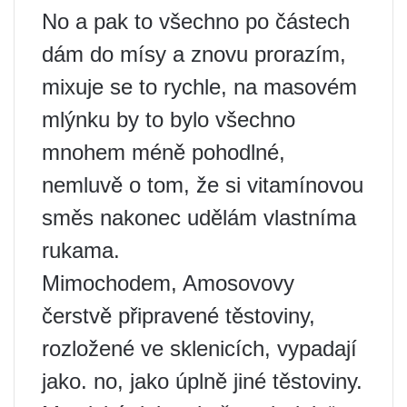
No a pak to všechno po částech
dám do mísy a znovu prorazím,
mixuje se to rychle, na masovém
mlýnku by to bylo všechno
mnohem méně pohodlné,
nemluvě o tom, že si vitamínovou
směs nakonec udělám vlastníma
rukama.
Mimochodem, Amosovovy
čerstvě připravené těstoviny,
rozložené ve sklenicích, vypadají
jako. no, jako úplně jiné těstoviny.