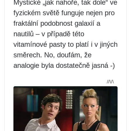
Mystické „jak nahoře, tak dole“ ve
fyzickém světě funguje nejen pro
fraktální podobnost galaxií a
nautilů – v případě této
vitamínové pasty to platí i v jiných
směrech. No, doufám, že
analogie byla dostatečně jasná -)