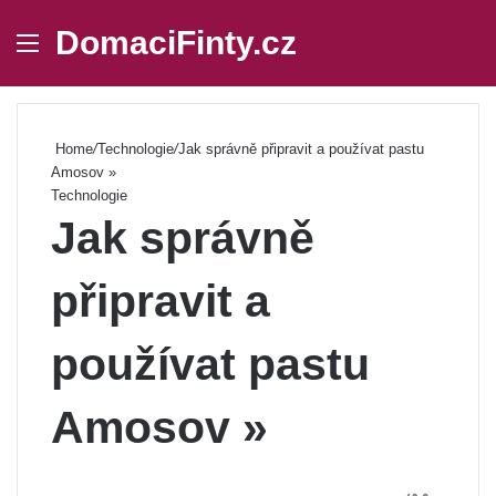
DomaciFinty.cz
Menu
Se
Home
/
Technologie
/
Jak správně připravit a používat pastu
Amosov »
Technologie
Jak správně
připravit a
používat pastu
Amosov »