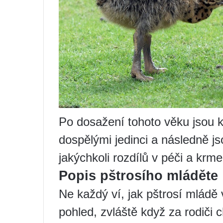
Po dosažení tohoto věku jsou k
dospělými jedinci a následně 
jakýchkoli rozdílů v péči a krme
Popis pštrosího mláděte
Ne každý ví, jak pštrosí mládě 
pohled, zvláště když za rodiči c