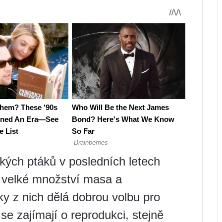
ských ptáků v posledních letech
e, velké množství masa a
y z nich dělá dobrou volbu pro
 zajímají o reprodukci, stejně