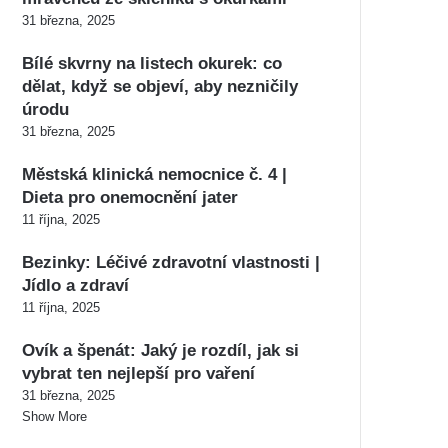
31 března, 2025
Bílé skvrny na listech okurek: co
dělat, když se objeví, aby nezničily
úrodu
31 března, 2025
Městská klinická nemocnice č. 4 |
Dieta pro onemocnění jater
11 října, 2025
Bezinky: Léčivé zdravotní vlastnosti |
Jídlo a zdraví
11 října, 2025
Ovík a špenát: Jaký je rozdíl, jak si
vybrat ten nejlepší pro vaření
31 března, 2025
Show More