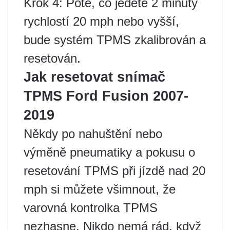
Krok 4: Poté, co jedete 2 minuty
rychlostí 20 mph nebo vyšší,
bude systém TPMS zkalibrován a
resetován.
Jak resetovat snímač
TPMS Ford Fusion 2007-
2019
Někdy po nahuštění nebo
výměně pneumatiky a pokusu o
resetování TPMS při jízdě nad 20
mph si můžete všimnout, že
varovná kontrolka TPMS
nezhasne. Nikdo nemá rád, když