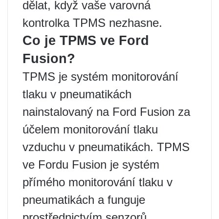
dělat, když vaše varovná
kontrolka TPMS nezhasne.
Co je TPMS ve Ford
Fusion?
TPMS je systém monitorování
tlaku v pneumatikách
nainstalovaný na Ford Fusion za
účelem monitorování tlaku
vzduchu v pneumatikách. TPMS
ve Fordu Fusion je systém
přímého monitorování tlaku v
pneumatikách a funguje
prostřednictvím senzorů