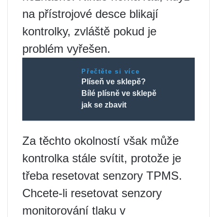
na přístrojové desce blikají
kontrolky, zvláště pokud je
problém vyřešen.
Přečtěte si více
Plíseň ve sklepě?
Bílé plísně ve sklepě
jak se zbavit
Za těchto okolností však může
kontrolka stále svítit, protože je
třeba resetovat senzory TPMS.
Chcete-li resetovat senzory
monitorování tlaku v