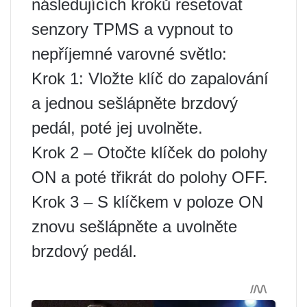
následujících kroků resetovat
senzory TPMS a vypnout to
nepříjemné varovné světlo:
Krok 1: Vložte klíč do zapalování
a jednou sešlápněte brzdový
pedál, poté jej uvolněte.
Krok 2 – Otočte klíček do polohy
ON a poté třikrát do polohy OFF.
Krok 3 – S klíčkem v poloze ON
znovu sešlápněte a uvolněte
brzdový pedál.