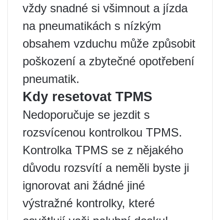
vždy snadné si všimnout a jízda
na pneumatikách s nízkým
obsahem vzduchu může způsobit
poškození a zbytečné opotřebení
pneumatik.
Kdy resetovat TPMS
Nedoporučuje se jezdit s
rozsvícenou kontrolkou TPMS.
Kontrolka TPMS se z nějakého
důvodu rozsvítí a neměli byste ji
ignorovat ani žádné jiné
výstražné kontrolky, které