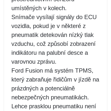
umístěných v kolech.
Snímače vysílají signály do ECU
vozidla, pokud je v některé z
pneumatik detekován nízký tlak
vzduchu, což způsobí zobrazení
indikátoru na palubní desce a
varovnou zprávu.
Ford Fusion má systém TPMS,
který zabraňuje řidičům v jízdě na
prázdných a potenciálně
nebezpečných pneumatikách.
Lehce prasklou pneumatiku není