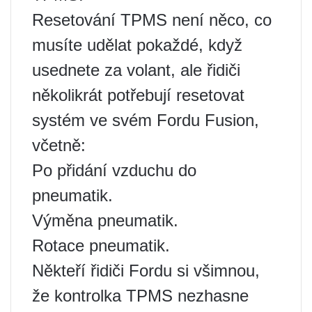
Resetování TPMS není něco, co
musíte udělat pokaždé, když
usednete za volant, ale řidiči
několikrát potřebují resetovat
systém ve svém Fordu Fusion,
včetně:
Po přidání vzduchu do
pneumatik.
Výměna pneumatik.
Rotace pneumatik.
Někteří řidiči Fordu si všimnou,
že kontrolka TPMS nezhasne