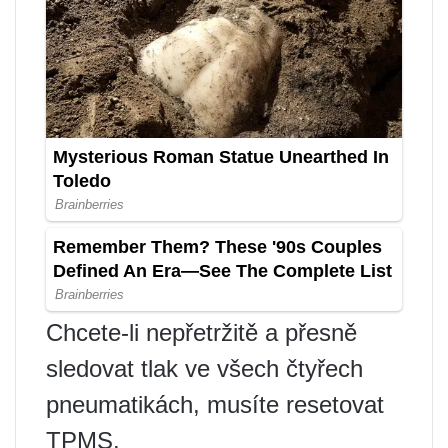
Chcete-li nepřetržitě a přesně
sledovat tlak ve všech čtyřech
pneumatikách, musíte resetovat
TPMS.