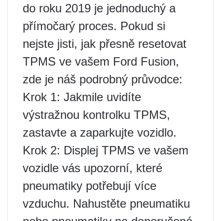
do roku 2019 je jednoduchý a
přímočarý proces. Pokud si
nejste jisti, jak přesně resetovat
TPMS ve vašem Ford Fusion,
zde je náš podrobný průvodce:
Krok 1: Jakmile uvidíte
výstražnou kontrolku TPMS,
zastavte a zaparkujte vozidlo.
Krok 2: Displej TPMS ve vašem
vozidle vás upozorní, které
pneumatiky potřebují více
vzduchu. Nahustěte pneumatiku