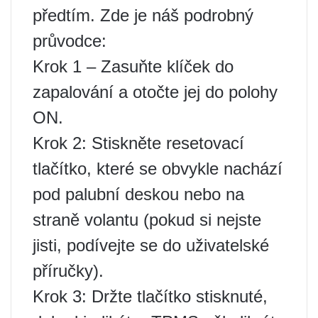
předtím. Zde je náš podrobný
průvodce:
Krok 1 – Zasuňte klíček do
zapalování a otočte jej do polohy
ON.
Krok 2: Stiskněte resetovací
tlačítko, které se obvykle nachází
pod palubní deskou nebo na
straně volantu (pokud si nejste
jisti, podívejte se do uživatelské
příručky).
Krok 3: Držte tlačítko stisknuté,