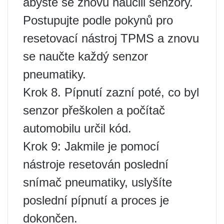
abyste se znovu naučili senzory.
Postupujte podle pokynů pro
resetovací nástroj TPMS a znovu
se naučte každý senzor
pneumatiky.
Krok 8. Pípnutí zazní poté, co byl
senzor přeškolen a počítač
automobilu určil kód.
Krok 9: Jakmile je pomocí
nástroje resetován poslední
snímač pneumatiky, uslyšíte
poslední pípnutí a proces je
dokončen.