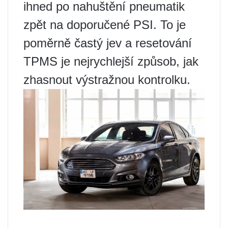
ihned po nahuštění pneumatik
zpět na doporučené PSI. To je
poměrně častý jev a resetování
TPMS je nejrychlejší způsob, jak
zhasnout výstražnou kontrolku.