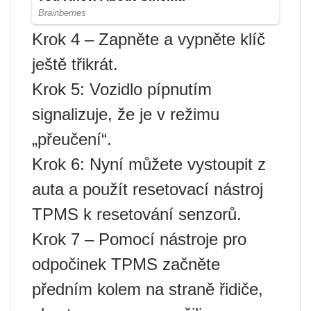
Krok 4 – Zapněte a vypněte klíč
ještě třikrát.
Krok 5: Vozidlo pípnutím
signalizuje, že je v režimu
„přeučení“.
Krok 6: Nyní můžete vystoupit z
auta a použít resetovací nástroj
TPMS k resetování senzorů.
Krok 7 – Pomocí nástroje pro
odpočinek TPMS začněte
předním kolem na straně řidiče,