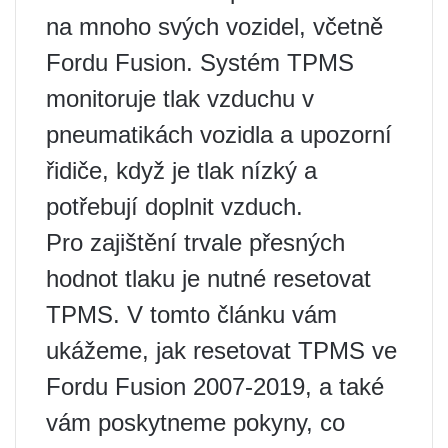
na mnoho svých vozidel, včetně
Fordu Fusion. Systém TPMS
monitoruje tlak vzduchu v
pneumatikách vozidla a upozorní
řidiče, když je tlak nízký a
potřebují doplnit vzduch.
Pro zajištění trvale přesných
hodnot tlaku je nutné resetovat
TPMS. V tomto článku vám
ukážeme, jak resetovat TPMS ve
Fordu Fusion 2007-2019, a také
vám poskytneme pokyny, co