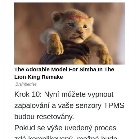
Krok 10: Nyní můžete vypnout
zapalování a vaše senzory TPMS
budou resetovány.
Pokud se výše uvedený proces
zdá komplikovaný, možná bude