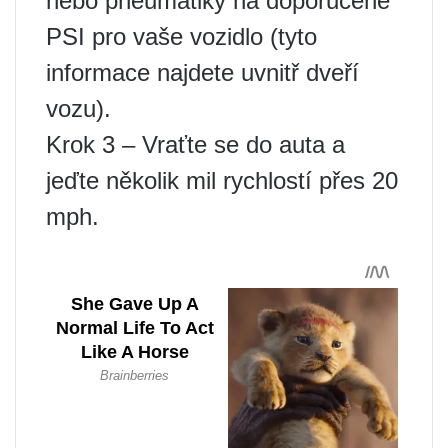
nebo pneumatiky na doporučené
PSI pro vaše vozidlo (tyto
informace najdete uvnitř dveří
vozu).
Krok 3 – Vraťte se do auta a
jeďte několik mil rychlostí přes 20
mph.