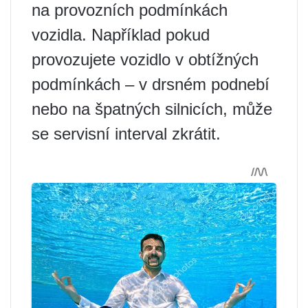
na provozních podmínkách
vozidla. Například pokud
provozujete vozidlo v obtížných
podmínkách – v drsném podnebí
nebo na špatných silnicích, může
se servisní interval zkrátit.