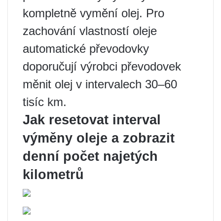
kompletně vymění olej. Pro
zachování vlastností oleje
automatické převodovky
doporučují výrobci převodovek
měnit olej v intervalech 30–60
tisíc km.
Jak resetovat interval
výměny oleje a zobrazit
denní počet najetých
kilometrů