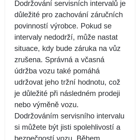
Dodržování servisních intervalů je
důležité pro zachování záručních
povinností výrobce. Pokud se
intervaly nedodrží, může nastat
situace, kdy bude záruka na vůz
zrušena. Správná a včasná
údržba vozu také pomáhá
udržovat jeho tržní hodnotu, což
je důležité při následném prodeji
nebo výměně vozu.
Dodržováním servisního intervalu
si můžete být jisti spolehlivostí a
bezpečností vozu. Během