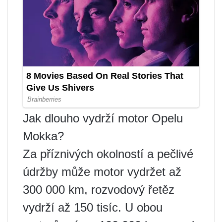
Jak dlouho vydrží motor Opelu
Mokka?
Za příznivých okolností a pečlivé
údržby může motor vydržet až
300 000 km, rozvodový řetěz
vydrží až 150 tisíc. U obou