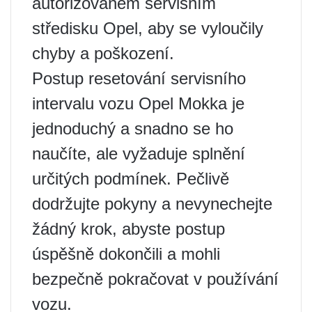
autorizovaném servisním
středisku Opel, aby se vyloučily
chyby a poškození.
Postup resetování servisního
intervalu vozu Opel Mokka je
jednoduchý a snadno se ho
naučíte, ale vyžaduje splnění
určitých podmínek. Pečlivě
dodržujte pokyny a nevynechejte
žádný krok, abyste postup
úspěšně dokončili a mohli
bezpečně pokračovat v používání
vozu.