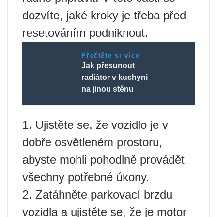
dozvíte, jaké kroky je třeba před
resetováním podniknout.
Přečtěte si více
Jak přesunout
radiátor v kuchyni
na jinou stěnu
1. Ujistěte se, že vozidlo je v
dobře osvětleném prostoru,
abyste mohli pohodlně provádět
všechny potřebné úkony.
2. Zatáhněte parkovací brzdu
vozidla a ujistěte se, že je motor