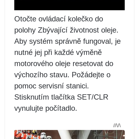
Otočte ovládací kolečko do
polohy Zbývající životnost oleje.
Aby systém správně fungoval, je
nutné jej při každé výměně
motorového oleje resetovat do
výchozího stavu. Požádejte o
pomoc servisní stanici.
Stisknutím tlačítka SET/CLR
vynulujte počítadlo.