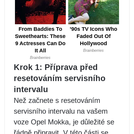
Krok 1: Příprava před
resetováním servisního
intervalu
Než začnete s resetováním
servisního intervalu na vašem
voze Opel Mokka, je důležité se
řádně připravit. V této části se