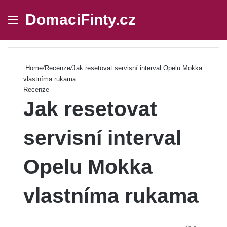
DomaciFinty.cz
Menu
Se
Home
/
Recenze
/
Jak resetovat servisní interval Opelu Mokka
vlastníma rukama
Recenze
Jak resetovat
servisní interval
Opelu Mokka
vlastníma rukama