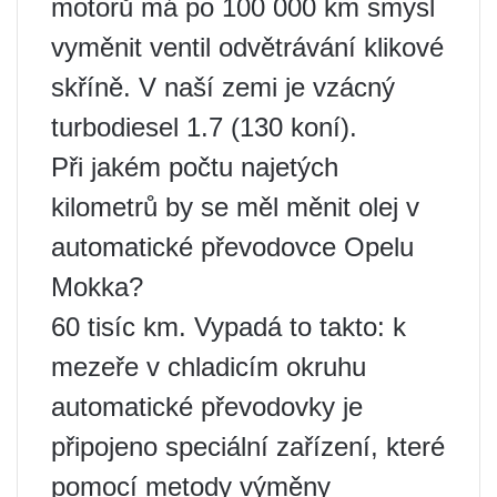
motorů má po 100 000 km smysl
vyměnit ventil odvětrávání klikové
skříně. V naší zemi je vzácný
turbodiesel 1.7 (130 koní).
Při jakém počtu najetých
kilometrů by se měl měnit olej v
automatické převodovce Opelu
Mokka?
60 tisíc km. Vypadá to takto: k
mezeře v chladicím okruhu
automatické převodovky je
připojeno speciální zařízení, které
pomocí metody výměny