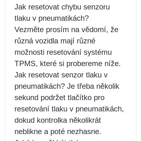
Jak resetovat chybu senzoru
tlaku v pneumatikách?
Vezměte prosím na vědomí, že
různá vozidla mají různé
možnosti resetování systému
TPMS, které si probereme níže.
Jak resetovat senzor tlaku v
pneumatikách? Je třeba několik
sekund podržet tlačítko pro
resetování tlaku v pneumatikách,
dokud kontrolka několikrát
neblikne a poté nezhasne.