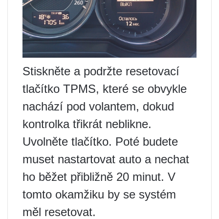
Stiskněte a podržte resetovací
tlačítko TPMS, které se obvykle
nachází pod volantem, dokud
kontrolka třikrát neblikne.
Uvolněte tlačítko. Poté budete
muset nastartovat auto a nechat
ho běžet přibližně 20 minut. V
tomto okamžiku by se systém
měl resetovat.