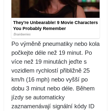
Po výměně pneumatiky nebo kola
počkejte déle než 19 minut. Po
více než 19 minutách jeďte s
vozidlem rychlostí přibližně 25
km/h (16 mph) nebo vyšší po
dobu 3 minut nebo déle. Během
jízdy se automaticky
zaznamenávají signální kódy ID