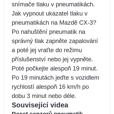
snímače tlaku v pneumatikách.
Jak vypnout ukazatel tlaku v
pneumatikách na Mazdě CX-3?
Po nahuštění pneumatik na
správný tlak zapněte zapalování
a poté jej vraťte do režimu
příslušenství nebo jej vypněte.
Poté počkejte alespoň 19 minut.
Po 19 minutách jeďte s vozidlem
rychlostí alespoň 16 km/h po
dobu 3 minut nebo déle.
Související videa
Reset senzorů pneumatik