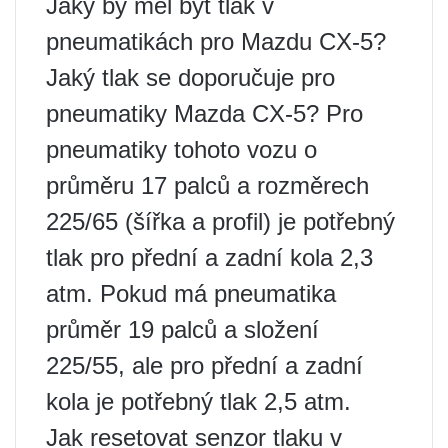
Jaký by měl být tlak v
pneumatikách pro Mazdu CX-5?
Jaký tlak se doporučuje pro
pneumatiky Mazda CX-5? Pro
pneumatiky tohoto vozu o
průměru 17 palců a rozměrech
225/65 (šířka a profil) je potřebný
tlak pro přední a zadní kola 2,3
atm. Pokud má pneumatika
průměr 19 palců a složení
225/55, ale pro přední a zadní
kola je potřebný tlak 2,5 atm.
Jak resetovat senzor tlaku v