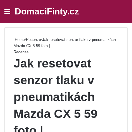
DomaciFinty.cz
Menu
Se
Home
/
Recenze
/
Jak resetovat senzor tlaku v pneumatikách
Mazda CX 5 59 foto |
Recenze
Jak resetovat
senzor tlaku v
pneumatikách
Mazda CX 5 59
foto |