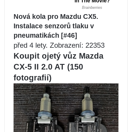
Nová kola pro Mazdu CX5.
Instalace senzorů tlaku v
pneumatikách [#46]
před 4 lety. Zobrazení: 22353
Koupit ojetý vůz Mazda
CX-5 II 2.0 AT (150
fotografií)