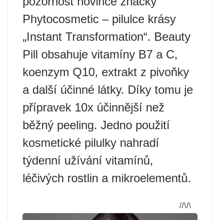
pozornost novince značky
Phytocosmetic – pilulce krásy
„Instant Transformation“. Beauty
Pill obsahuje vitamíny B7 a C,
koenzym Q10, extrakt z pivoňky
a další účinné látky. Díky tomu je
přípravek 10x účinnější než
běžný peeling. Jedno použití
kosmetické pilulky nahradí
týdenní užívání vitamínů,
léčivých rostlin a mikroelementů.