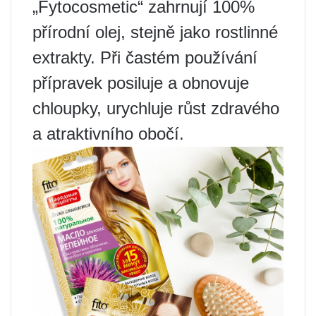
„Fytocosmetic“ zahrnují 100%
přírodní olej, stejně jako rostlinné
extrakty. Při častém používání
přípravek posiluje a obnovuje
chloupky, urychluje růst zdravého
a atraktivního obočí.