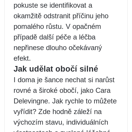
pokuste se identifikovat a
okamžitě odstranit příčinu jeho
pomalého růstu. V opačném
případě další péče a léčba
nepřinese dlouho očekávaný
efekt.
Jak udělat obočí silné
I doma je šance nechat si narůst
rovné a široké obočí, jako Cara
Delevingne. Jak rychle to můžete
vyřídit? Zde hodně záleží na
výchozím stavu, individuálních