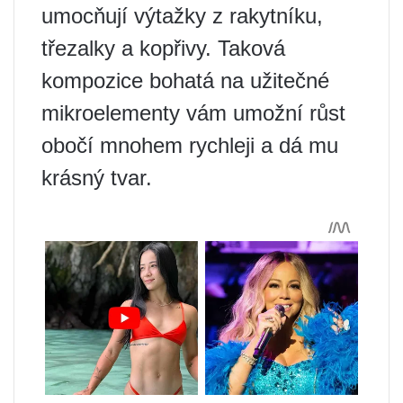
umocňují výtažky z rakytníku,
třezalky a kopřivy. Taková
kompozice bohatá na užitečné
mikroelementy vám umožní růst
obočí mnohem rychleji a dá mu
krásný tvar.