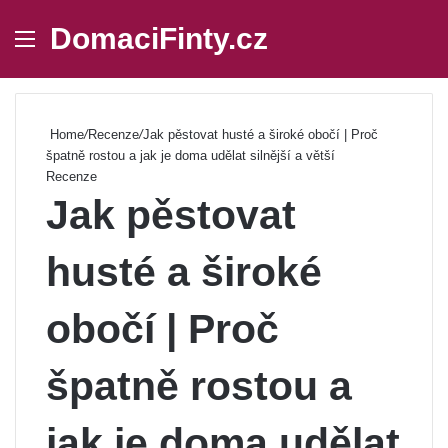
DomaciFinty.cz
Menu
Se
Home
/
Recenze
/
Jak pěstovat husté a široké obočí | Proč
špatně rostou a jak je doma udělat silnější a větší
Recenze
Jak pěstovat
husté a široké
obočí | Proč
špatně rostou a
jak je doma udělat