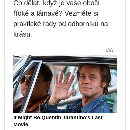
Co dělat, když je vaše obočí
řídké a lámavé? Vezměte si
praktické rady od odborníků na
krásu.