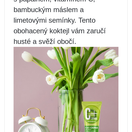
bambuckým máslem a
limetovými semínky. Tento
obohacený koktejl vám zaručí
husté a svěží obočí.