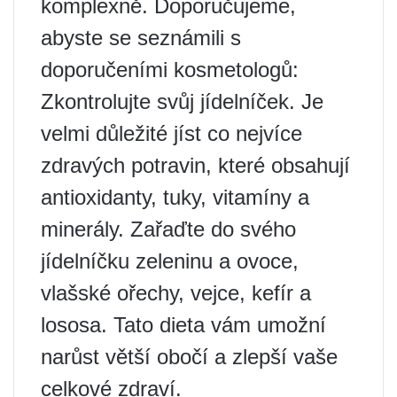
komplexně. Doporučujeme,
abyste se seznámili s
doporučeními kosmetologů:
Zkontrolujte svůj jídelníček. Je
velmi důležité jíst co nejvíce
zdravých potravin, které obsahují
antioxidanty, tuky, vitamíny a
minerály. Zařaďte do svého
jídelníčku zeleninu a ovoce,
vlašské ořechy, vejce, kefír a
lososa. Tato dieta vám umožní
narůst větší obočí a zlepší vaše
celkové zdraví.