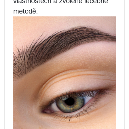
vlastnostech a zvolené léčebné
metodě.