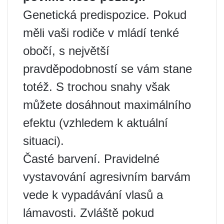
Genetická predispozice. Pokud
měli vaši rodiče v mládí tenké
obočí, s největší
pravděpodobností se vám stane
totéž. S trochou snahy však
můžete dosáhnout maximálního
efektu (vzhledem k aktuální
situaci).
Časté barvení. Pravidelné
vystavování agresivním barvám
vede k vypadávání vlasů a
lámavosti. Zvláště pokud