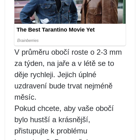
V průměru obočí roste o 2-3 mm
za týden, na jaře a v létě se to
děje rychleji. Jejich úplné
uzdravení bude trvat nejméně
měsíc.
Pokud chcete, aby vaše obočí
bylo hustší a krásnější,
přistupujte k problému