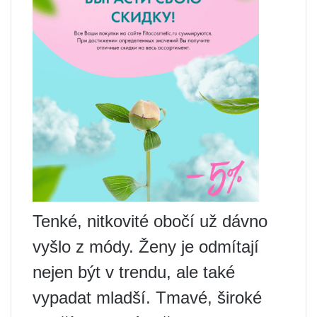
Tenké, nitkovité obočí už dávno
vyšlo z módy. Ženy je odmítají
nejen být v trendu, ale také
vypadat mladší. Tmavé, široké