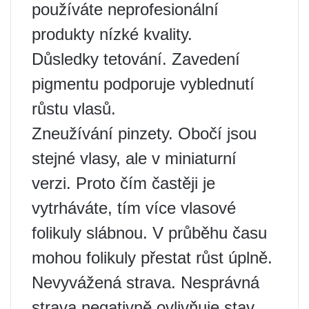
používáte neprofesionální
produkty nízké kvality.
Důsledky tetování. Zavedení
pigmentu podporuje vyblednutí
růstu vlasů.
Zneužívání pinzety. Obočí jsou
stejné vlasy, ale v miniaturní
verzi. Proto čím častěji je
vytrháváte, tím více vlasové
folikuly slábnou. V průběhu času
mohou folikuly přestat růst úplně.
Nevyvážená strava. Nesprávná
strava negativně ovlivňuje stav