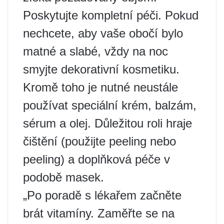
Poskytujte kompletní péči. Pokud
nechcete, aby vaše obočí bylo
matné a slabé, vždy na noc
smyjte dekorativní kosmetiku.
Kromě toho je nutné neustále
používat speciální krém, balzám,
sérum a olej. Důležitou roli hraje
čištění (použijte peeling nebo
peeling) a doplňková péče v
podobě masek.
„Po poradě s lékařem začněte
brát vitamíny. Zaměřte se na