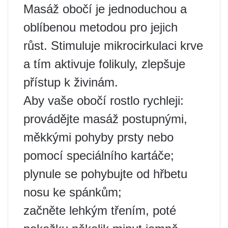
Masáž obočí je jednoduchou a
oblíbenou metodou pro jejich
růst. Stimuluje mikrocirkulaci krve
a tím aktivuje folikuly, zlepšuje
přístup k živinám.
Aby vaše obočí rostlo rychleji:
provádějte masáž postupnými,
měkkými pohyby prsty nebo
pomocí speciálního kartáče;
plynule se pohybujte od hřbetu
nosu ke spánkům;
začněte lehkým třením, poté