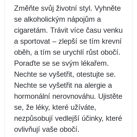
Změňte svůj životní styl. Vyhněte
se alkoholickým nápojům a
cigaretám. Trávit více času venku
a sportovat – zlepší se tím krevní
oběh, a tím se urychlí růst obočí.
Poraďte se se svým lékařem.
Nechte se vyšetřit, otestujte se.
Nechte se vyšetřit na alergie a
hormonální nerovnováhu. Ujistěte
se, že léky, které užíváte,
nezpůsobují vedlejší účinky, které
ovlivňují vaše obočí.