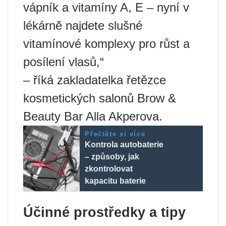
vápník a vitamíny A, E – nyní v
lékárně najdete slušné
vitamínové komplexy pro růst a
posílení vlasů,“
– říká zakladatelka řetězce
kosmetických salonů Brow &
Beauty Bar Alla Akperova.
Přečtěte si více
Kontrola autobaterie
– způsoby, jak
zkontrolovat
kapacitu baterie
Účinné prostředky a tipy