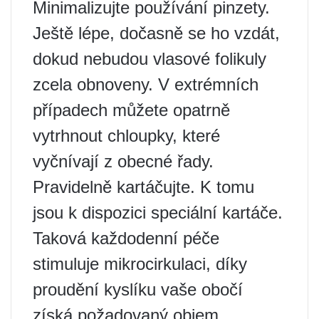
Minimalizujte používání pinzety.
Ještě lépe, dočasně se ho vzdát,
dokud nebudou vlasové folikuly
zcela obnoveny. V extrémních
případech můžete opatrně
vytrhnout chloupky, které
vyčnívají z obecné řady.
Pravidelně kartáčujte. K tomu
jsou k dispozici speciální kartáče.
Taková každodenní péče
stimuluje mikrocirkulaci, díky
proudění kyslíku vaše obočí
získá požadovaný objem.