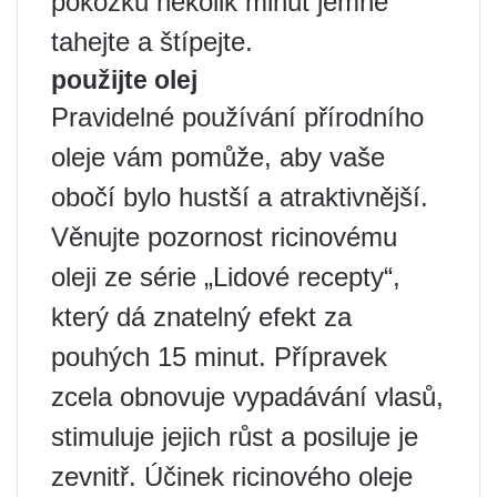
pokožku několik minut jemně
tahejte a štípejte.
použijte olej
Pravidelné používání přírodního
oleje vám pomůže, aby vaše
obočí bylo hustší a atraktivnější.
Věnujte pozornost ricinovému
oleji ze série „Lidové recepty“,
který dá znatelný efekt za
pouhých 15 minut. Přípravek
zcela obnovuje vypadávání vlasů,
stimuluje jejich růst a posiluje je
zevnitř. Účinek ricinového oleje