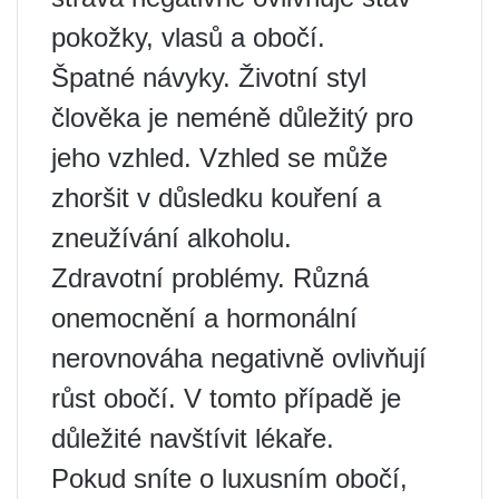
pokožky, vlasů a obočí.
Špatné návyky. Životní styl
člověka je neméně důležitý pro
jeho vzhled. Vzhled se může
zhoršit v důsledku kouření a
zneužívání alkoholu.
Zdravotní problémy. Různá
onemocnění a hormonální
nerovnováha negativně ovlivňují
růst obočí. V tomto případě je
důležité navštívit lékaře.
Pokud sníte o luxusním obočí,