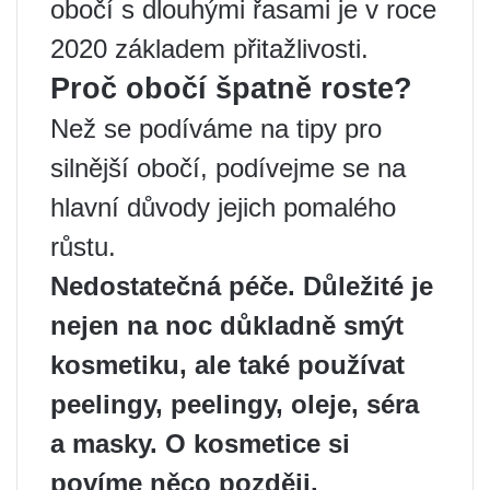
obočí s dlouhými řasami je v roce
2020 základem přitažlivosti.
Proč obočí špatně roste?
Než se podíváme na tipy pro
silnější obočí, podívejme se na
hlavní důvody jejich pomalého
růstu.
Nedostatečná péče. Důležité je
nejen na noc důkladně smýt
kosmetiku, ale také používat
peelingy, peelingy, oleje, séra
a masky. O kosmetice si
povíme něco později.