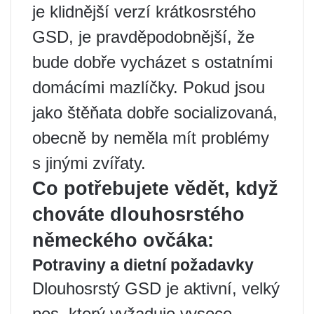
je klidnější verzí krátkosrstého
GSD, je pravděpodobnější, že
bude dobře vycházet s ostatními
domácími mazlíčky. Pokud jsou
jako štěňata dobře socializovaná,
obecně by neměla mít problémy
s jinými zvířaty.
Co potřebujete vědět, když
chováte dlouhosrstého
německého ovčáka:
Potraviny a dietní požadavky
Dlouhosrstý GSD je aktivní, velký
pes, který vyžaduje vysoce