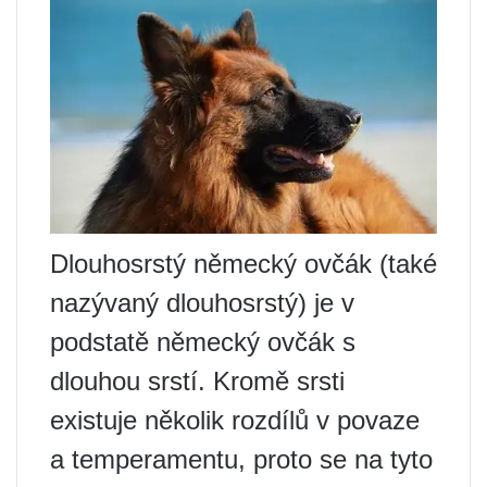
Dlouhosrstý německý ovčák (také
nazývaný dlouhosrstý) je v
podstatě německý ovčák s
dlouhou srstí. Kromě srsti
existuje několik rozdílů v povaze
a temperamentu, proto se na tyto