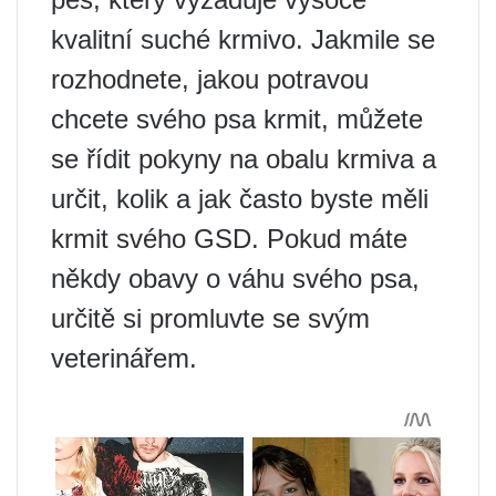
kvalitní suché krmivo. Jakmile se
rozhodnete, jakou potravou
chcete svého psa krmit, můžete
se řídit pokyny na obalu krmiva a
určit, kolik a jak často byste měli
krmit svého GSD. Pokud máte
někdy obavy o váhu svého psa,
určitě si promluvte se svým
veterinářem.