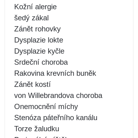
Kožní alergie
šedý zákal
Zánět rohovky
Dysplazie lokte
Dysplazie kyčle
Srdeční choroba
Rakovina krevních buněk
Zánět kostí
von Willebrandova choroba
Onemocnění míchy
Stenóza páteřního kanálu
Torze žaludku