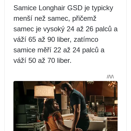
Samice Longhair GSD je typicky
menší než samec, přičemž
samec je vysoký 24 až 26 palců a
váží 65 až 90 liber, zatímco
samice měří 22 až 24 palců a
váží 50 až 70 liber.