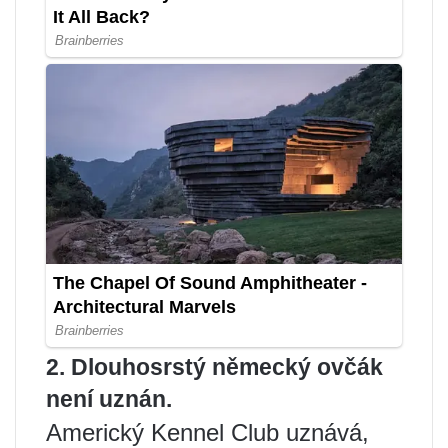
2. Dlouhosrstý německý ovčák
není uznán.
Americký Kennel Club uznává,