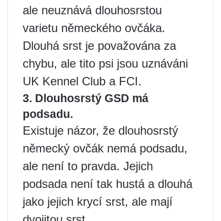
ale neuznává dlouhosrstou
varietu německého ovčáka.
Dlouhá srst je považována za
chybu, ale tito psi jsou uznáváni
UK Kennel Club a FCI.
3. Dlouhosrstý GSD má
podsadu.
Existuje názor, že dlouhosrstý
německý ovčák nemá podsadu,
ale není to pravda. Jejich
podsada není tak hustá a dlouhá
jako jejich krycí srst, ale mají
dvojitou srst.