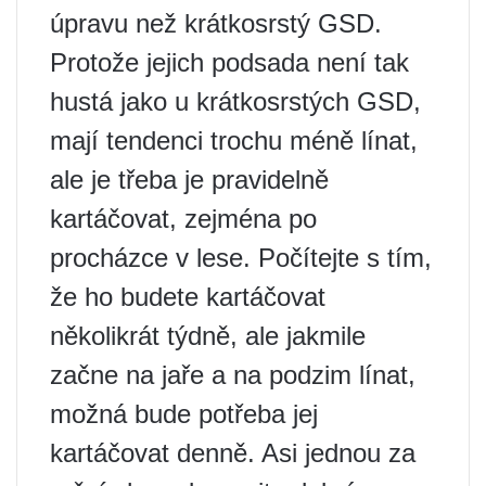
úpravu než krátkosrstý GSD.
Protože jejich podsada není tak
hustá jako u krátkosrstých GSD,
mají tendenci trochu méně línat,
ale je třeba je pravidelně
kartáčovat, zejména po
procházce v lese. Počítejte s tím,
že ho budete kartáčovat
několikrát týdně, ale jakmile
začne na jaře a na podzim línat,
možná bude potřeba jej
kartáčovat denně. Asi jednou za