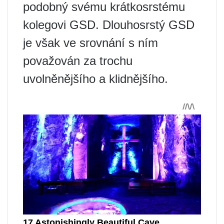
podobný svému krátkosrstému
kolegovi GSD. Dlouhosrstý GSD
je však ve srovnání s ním
považován za trochu
uvolněnějšího a klidnějšího.