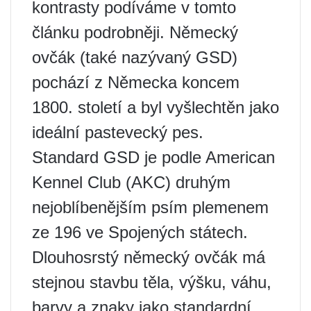
kontrasty podíváme v tomto
článku podrobněji. Německý
ovčák (také nazývaný GSD)
pochází z Německa koncem
1800. století a byl vyšlechtěn jako
ideální pastevecký pes.
Standard GSD je podle American
Kennel Club (AKC) druhým
nejoblíbenějším psím plemenem
ze 196 ve Spojených státech.
Dlouhosrstý německý ovčák má
stejnou stavbu těla, výšku, váhu,
barvy a znaky jako standardní