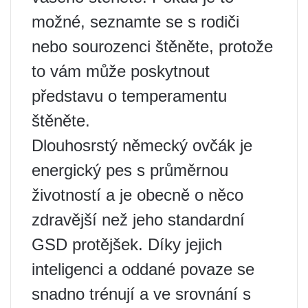
možné, seznamte se s rodiči
nebo sourozenci štěněte, protože
to vám může poskytnout
představu o temperamentu
štěněte.
Dlouhosrstý německý ovčák je
energický pes s průměrnou
životností a je obecně o něco
zdravější než jeho standardní
GSD protějšek. Díky jejich
inteligenci a oddané povaze se
snadno trénují a ve srovnání s