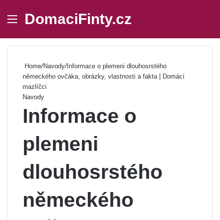
DomaciFinty.cz
Menu
Se
Home
/
Navody
/
Informace o plemeni dlouhosrstého
německého ovčáka, obrázky, vlastnosti a fakta | Domácí
mazlíčci
Navody
Informace o
plemeni
dlouhosrstého
německého