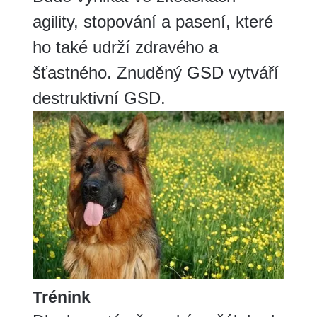
agility, stopování a pasení, které
ho také udrží zdravého a
šťastného. Znuděný GSD vytváří
destruktivní GSD.
Trénink