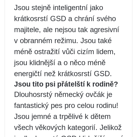
Jsou stejně inteligentní jako
krátkosrstí GSD a chrání svého
majitele, ale nejsou tak agresivní
v obranném režimu. Jsou také
méně ostražití vůči cizím lidem,
jsou klidnější a o něco méně
energičtí než krátkosrstí GSD.
Jsou tito psi přátelští k rodině?
Dlouhosrstý německý ovčák je
fantastický pes pro celou rodinu!
Jsou jemné a trpělivé k dětem
všech věkových kategorií. Jelikož