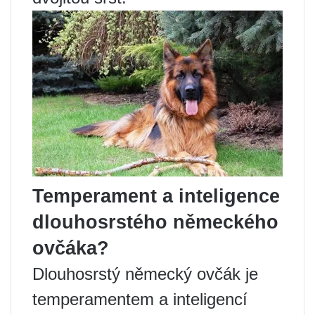
Temperament a inteligence
dlouhosrstého německého
ovčáka?
Dlouhosrstý německý ovčák je
temperamentem a inteligencí