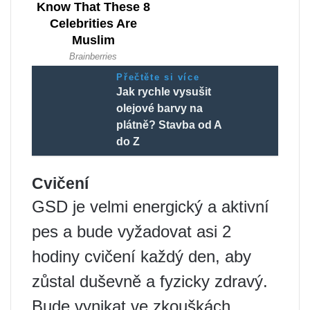
Přečtěte si více
Jak rychle vysušit
olejové barvy na
plátně? Stavba od A
do Z
Cvičení
GSD je velmi energický a aktivní
pes a bude vyžadovat asi 2
hodiny cvičení každý den, aby
zůstal duševně a fyzicky zdravý.
Bude vynikat ve zkouškách