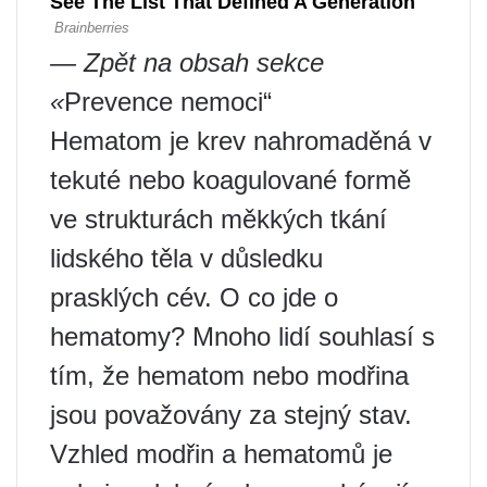
— Zpět na obsah sekce
«
Prevence nemoci“
Hematom je krev nahromaděná v
tekuté nebo koagulované formě
ve strukturách měkkých tkání
lidského těla v důsledku
prasklých cév. O co jde o
hematomy? Mnoho lidí souhlasí s
tím, že hematom nebo modřina
jsou považovány za stejný stav.
Vzhled modřin a hematomů je