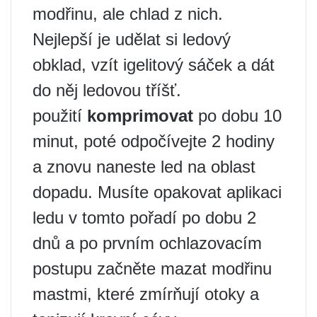
modřinu, ale chlad z nich.
Nejlepší je udělat si ledový
obklad, vzít igelitový sáček a dát
do něj ledovou tříšť.
použití
komprimovat
po dobu 10
minut, poté odpočívejte 2 hodiny
a znovu naneste led na oblast
dopadu. Musíte opakovat aplikaci
ledu v tomto pořadí po dobu 2
dnů a po prvním ochlazovacím
postupu začněte mazat modřinu
mastmi, které zmírňují otoky a