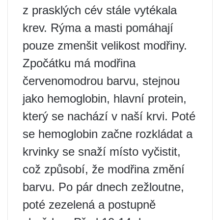
z prasklých cév stále vytékala
krev. Rýma a masti pomáhají
pouze zmenšit velikost modřiny.
Zpočátku má modřina
červenomodrou barvu, stejnou
jako hemoglobin, hlavní protein,
který se nachází v naší krvi. Poté
se hemoglobin začne rozkládat a
krvinky se snaží místo vyčistit,
což způsobí, že modřina změní
barvu. Po pár dnech zežloutne,
poté zezelená a postupně