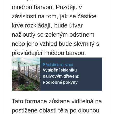
modrou barvou. Později, v
závislosti na tom, jak se částice
krve rozkládají, bude útvar
nažloutlý se zeleným odstínem
nebo jeho vzhled bude skvrnitý s
převládající hnědou barvou.
Přečtěte si více
Vytápění skleníků
palivovým dřevem:
Podrobné pokyny
Tato formace zůstane viditelná na
postižené oblasti těla po dlouhou