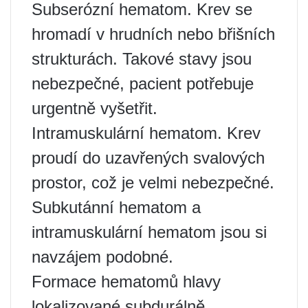
Subserózní hematom. Krev se
hromadí v hrudních nebo břišních
strukturách. Takové stavy jsou
nebezpečné, pacient potřebuje
urgentně vyšetřit.
Intramuskulární hematom. Krev
proudí do uzavřených svalových
prostor, což je velmi nebezpečné.
Subkutánní hematom a
intramuskulární hematom jsou si
navzájem podobné.
Formace hematomů hlavy
lokalizované subdurálně,