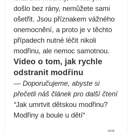
došlo bez rány, nemůžete sami
ošetřit. Jsou příznakem vážného
onemocnění, a proto je v těchto
případech nutné léčit nikoli
modřinu, ale nemoc samotnou.
Video o tom, jak rychle
odstranit modřinu
— Doporučujeme, abyste si
přečetli náš článek pro další čtení
“
Jak umrtvit dětskou modřinu?
Modřiny a boule u dětí“