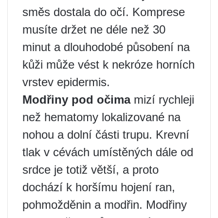
směs dostala do očí. Komprese
musíte držet ne déle než 30
minut a dlouhodobé působení na
kůži může vést k nekróze horních
vrstev epidermis.
Modřiny pod očima
mizí rychleji
než hematomy lokalizované na
nohou a dolní části trupu. Krevní
tlak v cévách umístěných dále od
srdce je totiž větší, a proto
dochází k horšímu hojení ran,
pohmožděnin a modřin. Modřiny