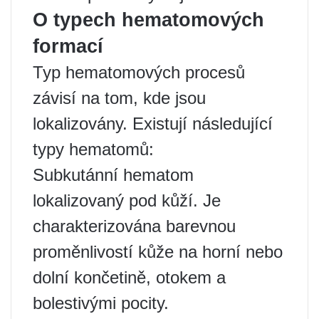
O typech hematomových
formací
Typ hematomových procesů
závisí na tom, kde jsou
lokalizovány. Existují následující
typy hematomů:
Subkutánní hematom
lokalizovaný pod kůží. Je
charakterizována barevnou
proměnlivostí kůže na horní nebo
dolní končetině, otokem a
bolestivými pocity.