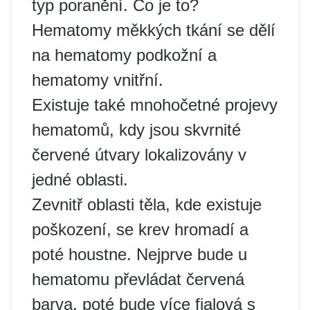
typ poranění. Co je to?
Hematomy měkkých tkání se dělí
na hematomy podkožní a
hematomy vnitřní.
Existuje také mnohočetné projevy
hematomů, kdy jsou skvrnité
červené útvary lokalizovány v
jedné oblasti.
Zevnitř oblasti těla, kde existuje
poškození, se krev hromadí a
poté houstne. Nejprve bude u
hematomu převládat červená
barva, poté bude více fialová s