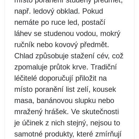
např. ledový obklad. Pokud
nemáte po ruce led, postačí
láhev se studenou vodou, mokrý
ručník nebo kovový předmět.
Chlad způsobuje stažení cév, což
zpomaluje průtok krve. Tradiční
léčitelé doporučují přiložit na
místo poranění list zelí, kousek
masa, banánovou slupku nebo
mražený hrášek. Ve skutečnosti
je účinek z nich stejný, nejsou to
samotné produkty, které zmírňují