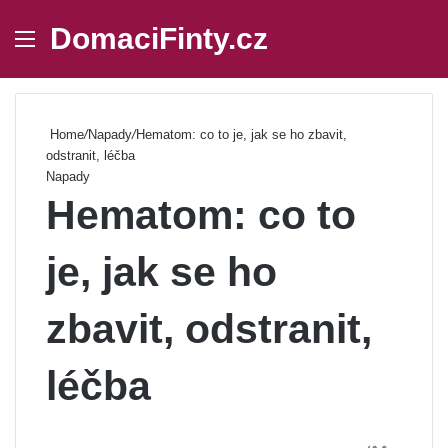
DomaciFinty.cz
Menu
Se
Home
/
Napady
/
Hematom: co to je, jak se ho zbavit,
odstranit, léčba
Napady
Hematom: co to
je, jak se ho
zbavit, odstranit,
léčba