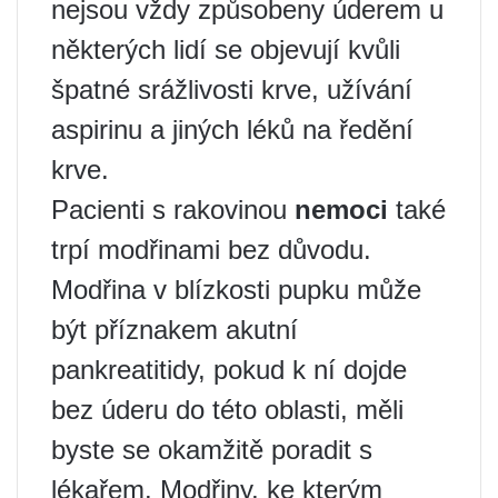
nejsou vždy způsobeny úderem u
některých lidí se objevují kvůli
špatné srážlivosti krve, užívání
aspirinu a jiných léků na ředění
krve.
Pacienti s rakovinou
nemoci
také
trpí modřinami bez důvodu.
Modřina v blízkosti pupku může
být příznakem akutní
pankreatitidy, pokud k ní dojde
bez úderu do této oblasti, měli
byste se okamžitě poradit s
lékařem. Modřiny, ke kterým