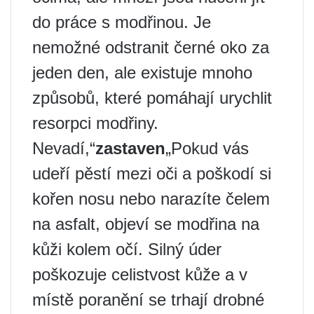
do práce s modřinou. Je
nemožné odstranit černé oko za
jeden den, ale existuje mnoho
způsobů, které pomáhají urychlit
resorpci modřiny.
Nevadí,“
zastaven
„Pokud vás
udeří pěstí mezi oči a poškodí si
kořen nosu nebo narazíte čelem
na asfalt, objeví se modřina na
kůži kolem očí. Silný úder
poškozuje celistvost kůže a v
místě poranění se trhají drobné