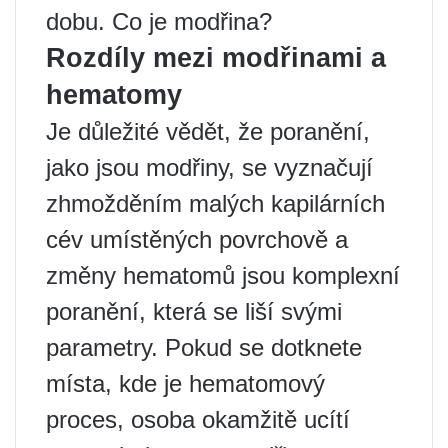
dobu. Co je modřina?
Rozdíly mezi modřinami a
hematomy
Je důležité vědět, že poranění,
jako jsou modřiny, se vyznačují
zhmožděním malých kapilárních
cév umístěných povrchově a
změny hematomů jsou komplexní
poranění, která se liší svými
parametry. Pokud se dotknete
místa, kde je hematomový
proces, osoba okamžitě ucítí