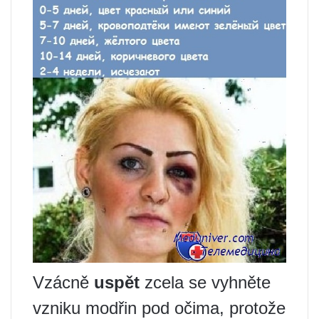
Vzácně
uspět
zcela se vyhněte
vzniku modřin pod očima, protože