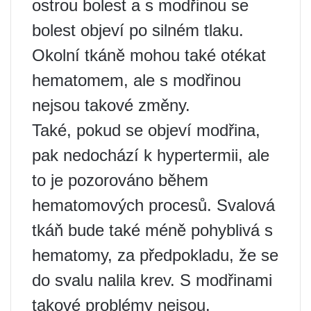
ostrou bolest a s modřinou se
bolest objeví po silném tlaku.
Okolní tkáně mohou také otékat
hematomem, ale s modřinou
nejsou takové změny.
Také, pokud se objeví modřina,
pak nedochází k hypertermii, ale
to je pozorováno během
hematomových procesů. Svalová
tkáň bude také méně pohyblivá s
hematomy, za předpokladu, že se
do svalu nalila krev. S modřinami
takové problémy nejsou.