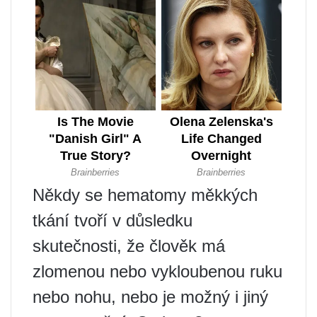
Někdy se hematomy měkkých
tkání tvoří v důsledku
skutečnosti, že člověk má
zlomenou nebo vykloubenou ruku
nebo nohu, nebo je možný i jiný