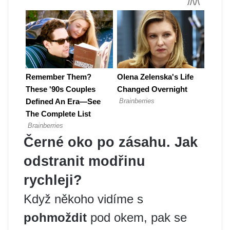
Černé oko po zásahu. Jak
odstranit modřinu
rychleji?
Když někoho vidíme s
pohmoždit
pod okem, pak se