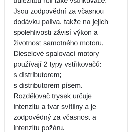
důležitou roli také vstřikovače.
Jsou zodpovědní za včasnou
dodávku paliva, takže na jejich
spolehlivosti závisí výkon a
životnost samotného motoru.
Dieselové spalovací motory
používají 2 typy vstřikovačů:
s distributorem;
s distributorem písem.
Rozdělovač trysek určuje
intenzitu a tvar svítilny a je
zodpovědný za včasnost a
intenzitu požáru.