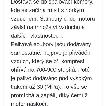
Dostává se do spalovací komory,
kde se začíná mísit s horkým
vzduchem. Samotný chod motoru
závisí na množství vzduchu a
dalších vlastnostech.
Palivové soubory jsou dodávány
samostatně: nejprve je přiváděn
vzduch, který se při kompresi
ohřívá na 700-900 stupňů. Poté
je palivo dodáváno pod vysokým
tlakem až 30 (MPa). To vše se
promíchá a zapálí, díky čemuž
motor naskočí.