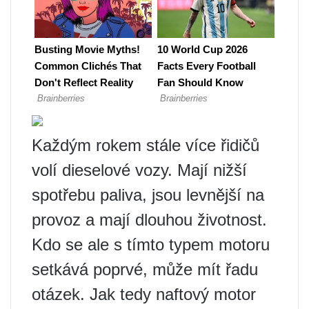
Každým rokem stále více řidičů
volí dieselové vozy. Mají nižší
spotřebu paliva, jsou levnější na
provoz a mají dlouhou životnost.
Kdo se ale s tímto typem motoru
setkává poprvé, může mít řadu
otázek. Jak tedy naftový motor