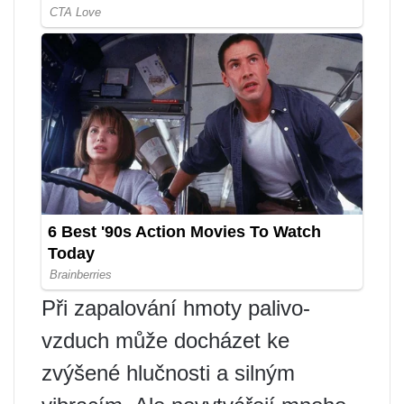
Při zapalování hmoty palivo-
vzduch může docházet ke
zvýšené hlučnosti a silným