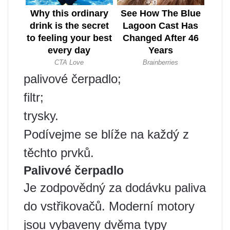
palivové čerpadlo;
filtr;
trysky.
Podívejme se blíže na každý z
těchto prvků.
Palivové čerpadlo
Je zodpovědný za dodávku paliva
do vstřikovačů. Moderní motory
jsou vybaveny dvěma typy