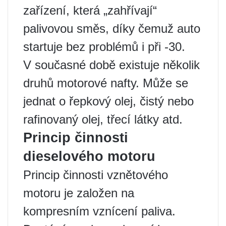
zařízení, která „zahřívají“
palivovou směs, díky čemuž auto
startuje bez problémů i při -30.
V současné době existuje několik
druhů motorové nafty. Může se
jednat o řepkový olej, čistý nebo
rafinovaný olej, třecí látky atd.
Princip činnosti
dieselového motoru
Princip činnosti vznětového
motoru je založen na
kompresním vznícení paliva.