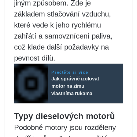
jiným způsobem. Zde je
základem stlačování vzduchu,
které vede k jeho rychlému
zahřátí a samovznícení paliva,
což klade další požadavky na
pevnost dílů.
Přečtěte si více
Jak správně izolovat
motor na zimu
vlastníma rukama
Typy dieselových motorů
Podobné motory jsou rozděleny