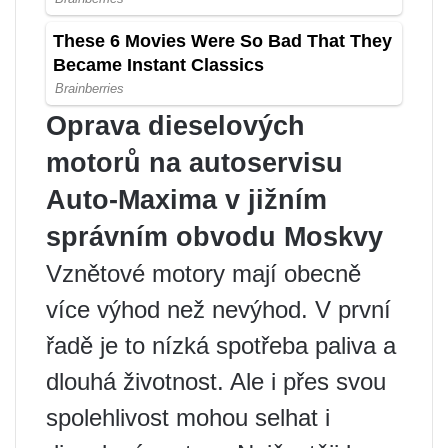
Oprava dieselových
motorů na autoservisu
Auto-Maxima v jižním
správním obvodu Moskvy
Vznětové motory mají obecně
více výhod než nevýhod. V první
řadě je to nízká spotřeba paliva a
dlouhá životnost. Ale i přes svou
spolehlivost mohou selhat i