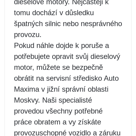
dieselové motory. Nejčastěji k
tomu dochází v důsledku
špatných silnic nebo nesprávného
provozu.
Pokud náhle dojde k poruše a
potřebujete opravit svůj dieselový
motor, můžete se bezpečně
obrátit na servisní středisko Auto
Maxima v jižní správní oblasti
Moskvy. Naši specialisté
provedou všechny potřebné
práce obratem a vy získáte
provozuschopné vozidlo a záruku