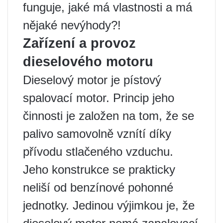
funguje, jaké má vlastnosti a má
nějaké nevýhody?!
Zařízení a provoz
dieselového motoru
Dieselový motor je pístový
spalovací motor. Princip jeho
činnosti je založen na tom, že se
palivo samovolně vznítí díky
přívodu stlačeného vzduchu.
Jeho konstrukce se prakticky
neliší od benzínové pohonné
jednotky. Jedinou výjimkou je, že