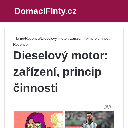
DomaciFinty.cz
Menu
Se
Home
/
Recenze
/
Dieselový motor: zařízení, princip činnosti
Recenze
Dieselový motor:
zařízení, princip
činnosti