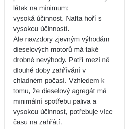
látek na minimum;
vysoká účinnost. Nafta hoří s
vysokou účinností.
Ale navzdory zjevným výhodám
dieselových motorů má také
drobné nevýhody. Patří mezi ně
dlouhé doby zahřívání v
chladném počasí. Vzhledem k
tomu, že dieselový agregát má
minimální spotřebu paliva a
vysokou účinnost, potřebuje více
času na zahřátí.