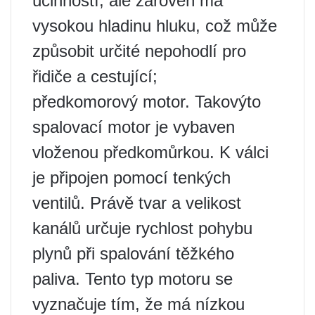
účinností, ale zároveň má
vysokou hladinu hluku, což může
způsobit určité nepohodlí pro
řidiče a cestující;
předkomorový motor. Takovýto
spalovací motor je vybaven
vloženou předkomůrkou. K válci
je připojen pomocí tenkých
ventilů. Právě tvar a velikost
kanálů určuje rychlost pohybu
plynů při spalování těžkého
paliva. Tento typ motoru se
vyznačuje tím, že má nízkou