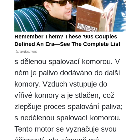
s dělenou spalovací komorou. V
něm je palivo dodáváno do další
komory. Vzduch vstupuje do
vířivé komory a je stlačen, což
zlepšuje proces spalování paliva;
s nedělenou spalovací komorou.
Tento motor se vyznačuje svou