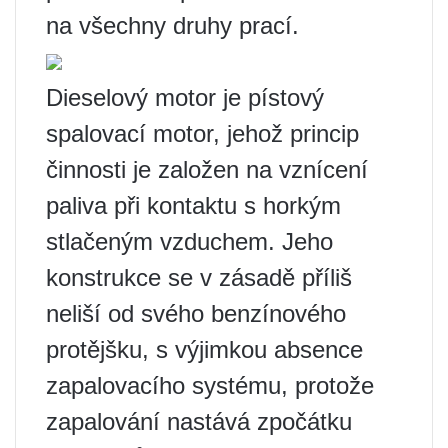
na všechny druhy prací.
Dieselový motor je pístový
spalovací motor, jehož princip
činnosti je založen na vznícení
paliva při kontaktu s horkým
stlačeným vzduchem. Jeho
konstrukce se v zásadě příliš
neliší od svého benzínového
protějšku, s výjimkou absence
zapalovacího systému, protože
zapalování nastává zpočátku