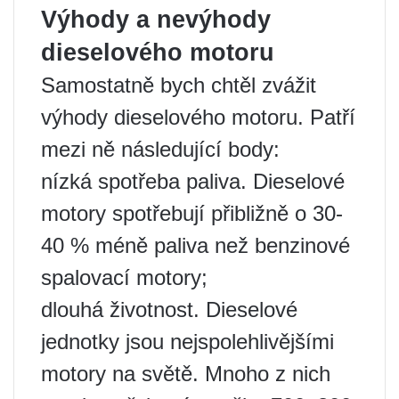
Výhody a nevýhody
dieselového motoru
Samostatně bych chtěl zvážit
výhody dieselového motoru. Patří
mezi ně následující body:
nízká spotřeba paliva. Dieselové
motory spotřebují přibližně o 30-
40 % méně paliva než benzinové
spalovací motory;
dlouhá životnost. Dieselové
jednotky jsou nejspolehlivějšími
motory na světě. Mnoho z nich