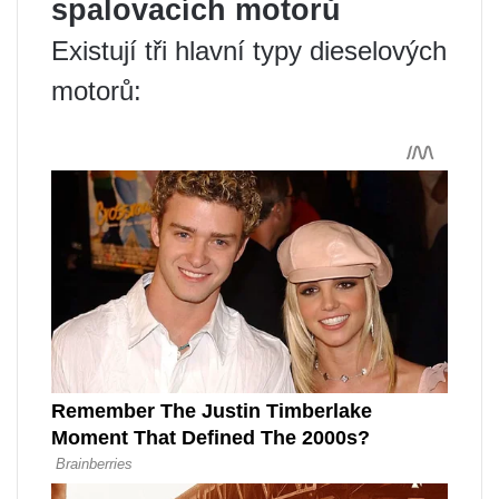
spalovacích motorů
Existují tři hlavní typy dieselových
motorů: