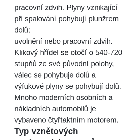
pracovní zdvih. Plyny vznikající
při spalování pohybují plunžrem
dolů;
uvolnění nebo pracovní zdvih.
Klikový hřídel se otočí o 540-720
stupňů ze své původní polohy,
válec se pohybuje dolů a
výfukové plyny se pohybují dolů.
Mnoho moderních osobních a
nákladních automobilů je
vybaveno čtyřtaktním motorem.
Typ vznětových