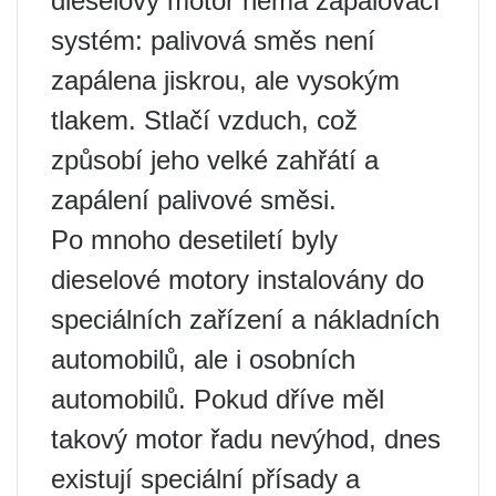
dieselový motor nemá zapalovací
systém: palivová směs není
zapálena jiskrou, ale vysokým
tlakem. Stlačí vzduch, což
způsobí jeho velké zahřátí a
zapálení palivové směsi.
Po mnoho desetiletí byly
dieselové motory instalovány do
speciálních zařízení a nákladních
automobilů, ale i osobních
automobilů. Pokud dříve měl
takový motor řadu nevýhod, dnes
existují speciální přísady a