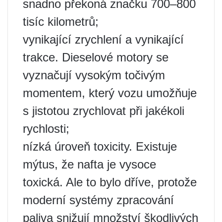
snadno překoná značku 700–800
tisíc kilometrů;
vynikající zrychlení a vynikající
trakce. Dieselové motory se
vyznačují vysokým točivým
momentem, který vozu umožňuje
s jistotou zrychlovat při jakékoli
rychlosti;
nízká úroveň toxicity. Existuje
mýtus, že nafta je vysoce
toxická. Ale to bylo dříve, protože
moderní systémy zpracování
paliva snižují množství škodlivých