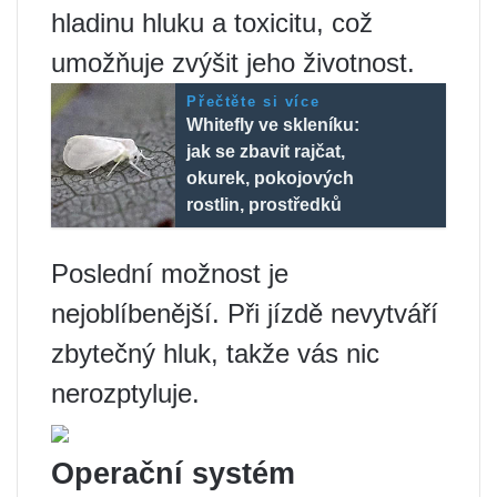
hladinu hluku a toxicitu, což
umožňuje zvýšit jeho životnost.
Přečtěte si více
Whitefly ve skleníku:
jak se zbavit rajčat,
okurek, pokojových
rostlin, prostředků
Poslední možnost je
nejoblíbenější. Při jízdě nevytváří
zbytečný hluk, takže vás nic
nerozptyluje.
Operační systém