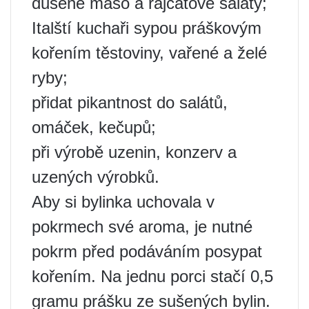
dušené maso a rajčatové saláty;
Italští kuchaři sypou práškovým
kořením těstoviny, vařené a želé
ryby;
přidat pikantnost do salátů,
omáček, kečupů;
při výrobě uzenin, konzerv a
uzených výrobků.
Aby si bylinka uchovala v
pokrmech své aroma, je nutné
pokrm před podáváním posypat
kořením. Na jednu porci stačí 0,5
gramu prášku ze sušených bylin.