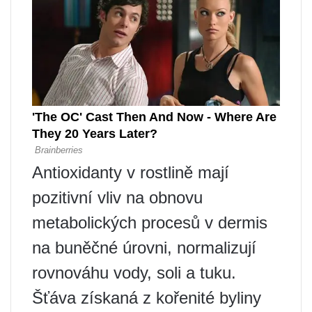
Antioxidanty v rostlině mají
pozitivní vliv na obnovu
metabolických procesů v dermis
na buněčné úrovni, normalizují
rovnováhu vody, soli a tuku.
Šťáva získaná z kořenité byliny