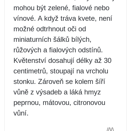
mohou být zelené, fialové nebo
vínové. A když tráva kvete, není
možné odtrhnout oči od
miniaturních šálků bílých,
růžových a fialových odstínů.
Květenství dosahují délky až 30
centimetrů, stoupají na vrcholu
stonku. Zároveň se kolem šíří
vůně z výsadeb a láká hmyz
peprnou, mátovou, citronovou
vůní.