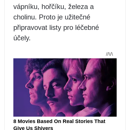
vápníku, hořčíku, železa a
cholinu. Proto je užitečné
připravovat listy pro léčebné
účely.