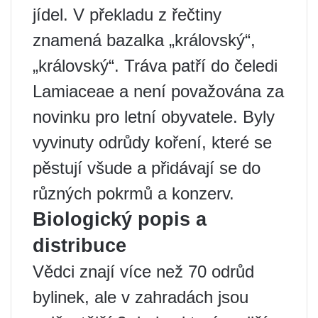
jídel. V překladu z řečtiny
znamená bazalka „královský“,
„královský“. Tráva patří do čeledi
Lamiaceae a není považována za
novinku pro letní obyvatele. Byly
vyvinuty odrůdy koření, které se
pěstují všude a přidávají se do
různých pokrmů a konzerv.
Biologický popis a
distribuce
Vědci znají více než 70 odrůd
bylinek, ale v zahradách jsou