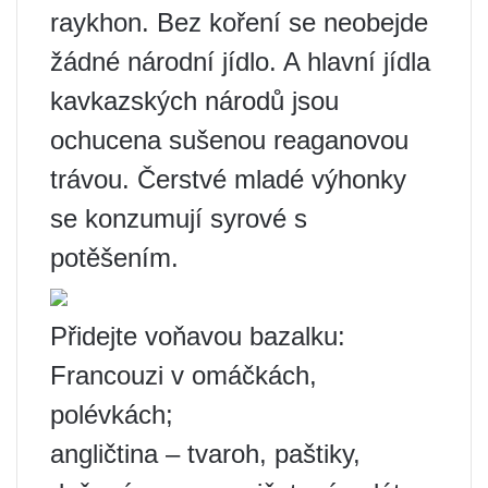
raykhon. Bez koření se neobejde
žádné národní jídlo. A hlavní jídla
kavkazských národů jsou
ochucena sušenou reaganovou
trávou. Čerstvé mladé výhonky
se konzumují syrové s
potěšením.
Přidejte voňavou bazalku:
Francouzi v omáčkách,
polévkách;
angličtina – tvaroh, paštiky,