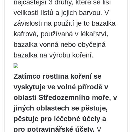
nejčastější 3 druhy, které se liší
velikostí listů a jejich barvou. V
závislosti na použití je to bazalka
kafrová, používaná v lékařství,
bazalka vonná nebo obyčejná
bazalka na výrobu koření.
Zatímco rostlina koření se
vyskytuje ve volné přírodě v
oblasti Středozemního moře, v
jiných oblastech se pěstuje,
pěstuje pro léčebné účely a
pro potravinářské účely.
V