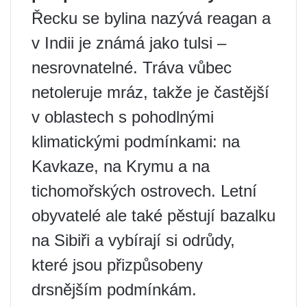
Řecku se bylina nazývá reagan a
v Indii je známá jako tulsi –
nesrovnatelné. Tráva vůbec
netoleruje mráz, takže je častější
v oblastech s pohodlnými
klimatickými podmínkami: na
Kavkaze, na Krymu a na
tichomořských ostrovech. Letní
obyvatelé ale také pěstují bazalku
na Sibiři a vybírají si odrůdy,
které jsou přizpůsobeny
drsnějším podmínkám.