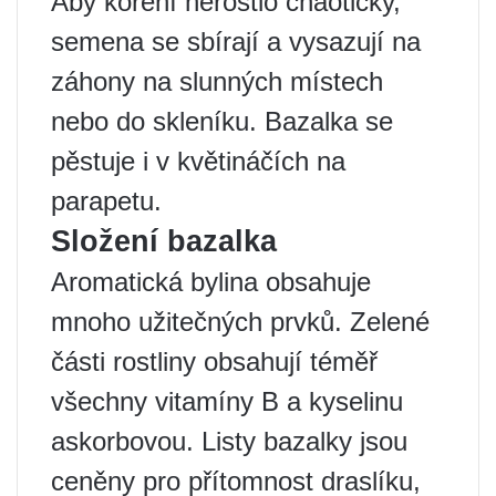
Aby koření nerostlo chaoticky,
semena se sbírají a vysazují na
záhony na slunných místech
nebo do skleníku. Bazalka se
pěstuje i v květináčích na
parapetu.
Složení bazalka
Aromatická bylina obsahuje
mnoho užitečných prvků. Zelené
části rostliny obsahují téměř
všechny vitamíny B a kyselinu
askorbovou. Listy bazalky jsou
ceněny pro přítomnost draslíku,