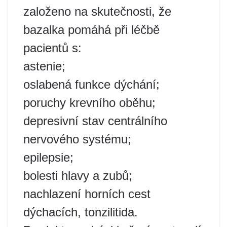
založeno na skutečnosti, že
bazalka pomáhá při léčbě
pacientů s:
astenie;
oslabená funkce dýchání;
poruchy krevního oběhu;
depresivní stav centrálního
nervového systému;
epilepsie;
bolesti hlavy a zubů;
nachlazení horních cest
dýchacích, tonzilitida.