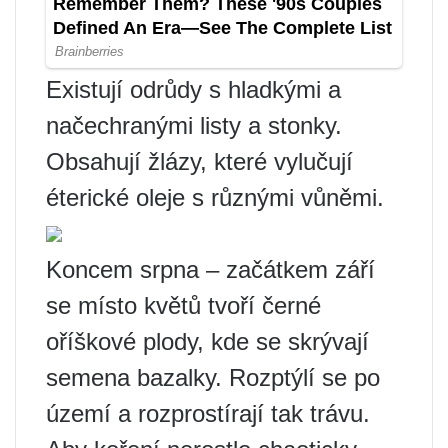
Existují odrůdy s hladkými a
načechranými listy a stonky.
Obsahují žlázy, které vylučují
éterické oleje s různými vůněmi.
Koncem srpna – začátkem září
se místo květů tvoří černé
oříškové plody, kde se skrývají
semena bazalky. Rozptýlí se po
území a rozprostírají tak trávu.