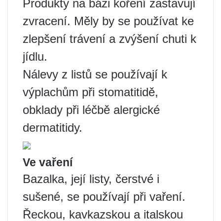
Produkty na bázi koření zastavují
zvracení. Měly by se používat ke
zlepšení trávení a zvýšení chuti k
jídlu.
Nálevy z listů se používají k
výplachům při stomatitidě,
obklady při léčbě alergické
dermatitidy.
Ve vaření
Bazalka, její listy, čerstvé i
sušené, se používají při vaření.
Řeckou, kavkazskou a italskou