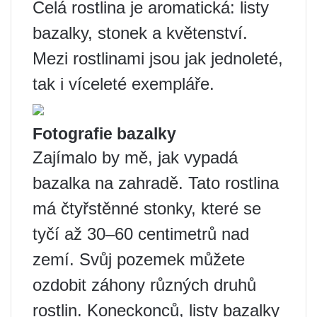
Celá rostlina je aromatická: listy
bazalky, stonek a květenství.
Mezi rostlinami jsou jak jednoleté,
tak i víceleté exempláře.
Fotografie bazalky
Zajímalo by mě, jak vypadá
bazalka na zahradě. Tato rostlina
má čtyřstěnné stonky, které se
tyčí až 30–60 centimetrů nad
zemí. Svůj pozemek můžete
ozdobit záhony různých druhů
rostlin. Koneckonců, listy bazalky