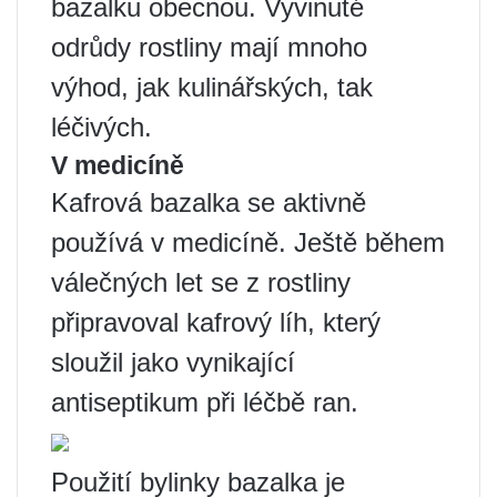
bazalku obecnou. Vyvinuté
odrůdy rostliny mají mnoho
výhod, jak kulinářských, tak
léčivých.
V medicíně
Kafrová bazalka se aktivně
používá v medicíně. Ještě během
válečných let se z rostliny
připravoval kafrový líh, který
sloužil jako vynikající
antiseptikum při léčbě ran.
Použití bylinky bazalka je