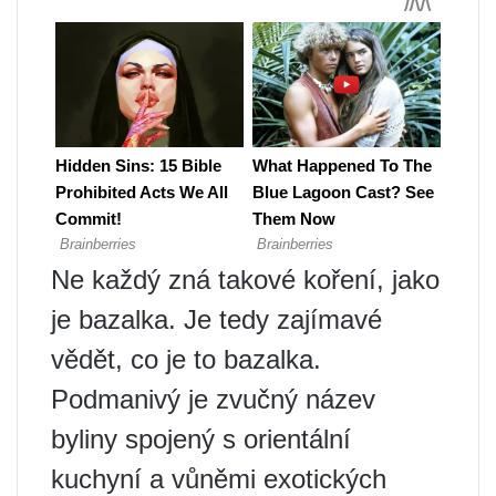
Ne každý zná takové koření, jako
je bazalka. Je tedy zajímavé
vědět, co je to bazalka.
Podmanivý je zvučný název
byliny spojený s orientální
kuchyní a vůněmi exotických