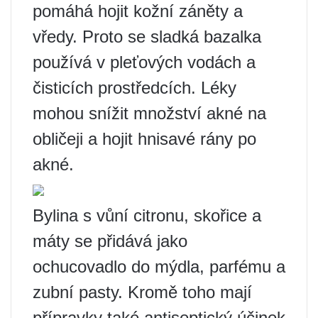
pomáhá hojit kožní záněty a
vředy. Proto se sladká bazalka
používá v pleťových vodách a
čisticích prostředcích. Léky
mohou snížit množství akné na
obličeji a hojit hnisavé rány po
akné.
Bylina s vůní citronu, skořice a
máty se přidává jako
ochucovadlo do mýdla, parfému a
zubní pasty. Kromě toho mají
přípravky také antiseptický účinek