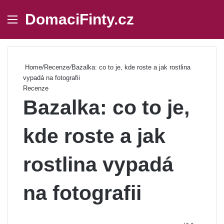
DomaciFinty.cz
Menu
Se
Home
/
Recenze
/
Bazalka: co to je, kde roste a jak rostlina
vypadá na fotografii
Recenze
Bazalka: co to je,
kde roste a jak
rostlina vypadá
na fotografii