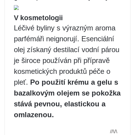
V kosmetologii
Léčivé byliny s výrazným aroma
parfémáři neignorují. Esenciální
olej získaný destilací vodní párou
je široce používán při přípravě
kosmetických produktů péče o
pleť.
Po použití krému a gelu s
bazalkovým olejem se pokožka
stává pevnou, elastickou a
omlazenou.