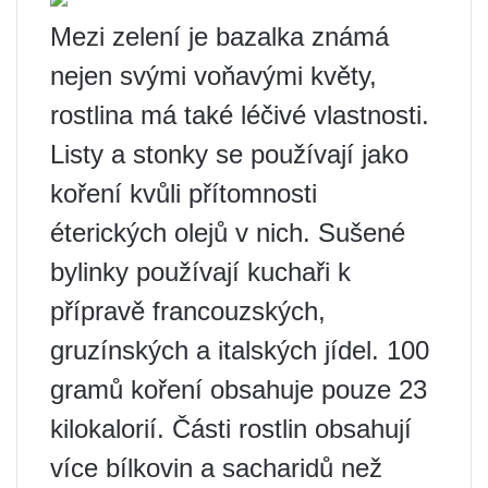
Mezi zelení je bazalka známá
nejen svými voňavými květy,
rostlina má také léčivé vlastnosti.
Listy a stonky se používají jako
koření kvůli přítomnosti
éterických olejů v nich. Sušené
bylinky používají kuchaři k
přípravě francouzských,
gruzínských a italských jídel. 100
gramů koření obsahuje pouze 23
kilokalorií. Části rostlin obsahují
více bílkovin a sacharidů než