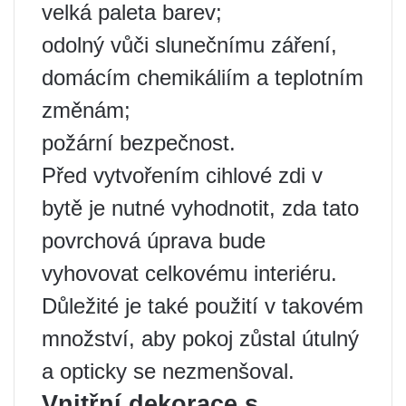
velká paleta barev;
odolný vůči slunečnímu záření,
domácím chemikáliím a teplotním
změnám;
požární bezpečnost.
Před vytvořením cihlové zdi v
bytě je nutné vyhodnotit, zda tato
povrchová úprava bude
vyhovovat celkovému interiéru.
Důležité je také použití v takovém
množství, aby pokoj zůstal útulný
a opticky se nezmenšoval.
Vnitřní dekorace s