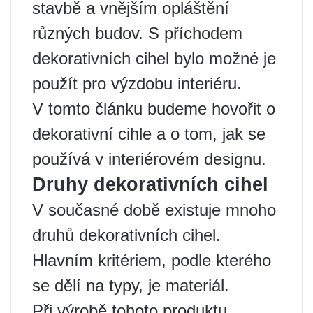
stavbě a vnějším opláštění
různých budov. S příchodem
dekorativních cihel bylo možné je
použít pro výzdobu interiéru.
V tomto článku budeme hovořit o
dekorativní cihle a o tom, jak se
používá v interiérovém designu.
Druhy dekorativních cihel
V současné době existuje mnoho
druhů dekorativních cihel.
Hlavním kritériem, podle kterého
se dělí na typy, je materiál.
Při výrobě tohoto produktu