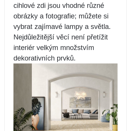
cihlové zdi jsou vhodné různé
obrázky a fotografie; můžete si
vybrat zajímavé lampy a světla.
Nejdůležitější věcí není přetížit
interiér velkým množstvím
dekorativních prvků.