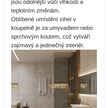
jsou odolnější vůči vlhkosti a
teplotním změnám.
Oblíbené umístění cihel v
koupelně je za umyvadlem nebo
sprchovým koutem, což vytváří
zajímavý a jedinečný interiér.