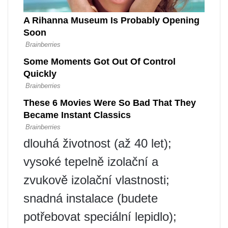
dlouhá životnost (až 40 let);
vysoké tepelně izolační a
zvukově izolační vlastnosti;
snadná instalace (budete
potřebovat speciální lepidlo);