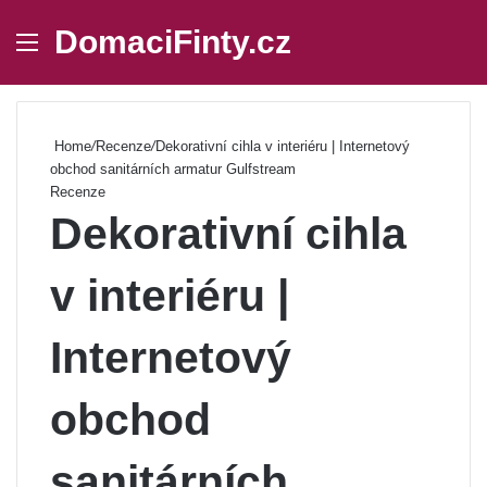
DomaciFinty.cz
Menu
Se
Home
/
Recenze
/
Dekorativní cihla v interiéru | Internetový
obchod sanitárních armatur Gulfstream
Recenze
Dekorativní cihla
v interiéru |
Internetový
obchod
sanitárních