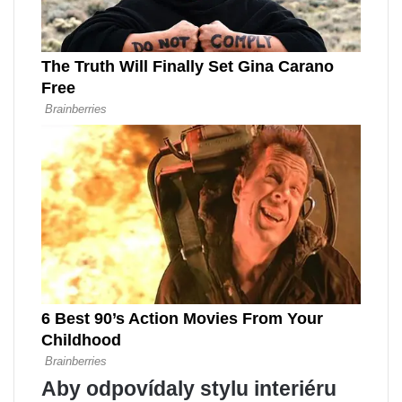
Aby odpovídaly stylu interiéru