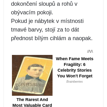
dokončení sloupů a rohů v
obývacím pokoji.
Pokud je nábytek v místnosti
tmavé barvy, stojí za to dát
přednost bílým cihlám a naopak.