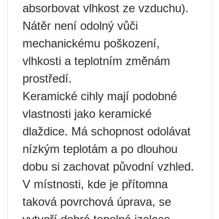
absorbovat vlhkost ze vzduchu).
Nátěr není odolný vůči
mechanickému poškození,
vlhkosti a teplotním změnám
prostředí.
Keramické cihly mají podobné
vlastnosti jako keramické
dlaždice. Má schopnost odolávat
nízkým teplotám a po dlouhou
dobu si zachovat původní vzhled.
V místnosti, kde je přítomna
taková povrchová úprava, se