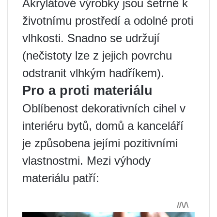
Akrylátové výrobky jsou šetrné k
životnímu prostředí a odolné proti
vlhkosti. Snadno se udržují
(nečistoty lze z jejich povrchu
odstranit vlhkým hadříkem).
Pro a proti materiálu
Oblíbenost dekorativních cihel v
interiéru bytů, domů a kanceláří
je způsobena jejími pozitivními
vlastnostmi. Mezi výhody
materiálu patří: