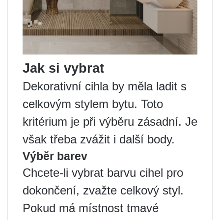
Jak si vybrat
Dekorativní cihla by měla ladit s
celkovým stylem bytu. Toto
kritérium je při výběru zásadní. Je
však třeba zvážit i další body.
Výběr barev
Chcete-li vybrat barvu cihel pro
dokončení, zvažte celkový styl.
Pokud má místnost tmavé