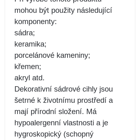
mohou být použity následující
komponenty:
sádra;
keramika;
porcelánové kameniny;
křemen;
akryl atd.
Dekorativní sádrové cihly jsou
šetrné k životnímu prostředí a
mají přírodní složení. Má
hypoalergenní vlastnosti a je
hygroskopický (schopný