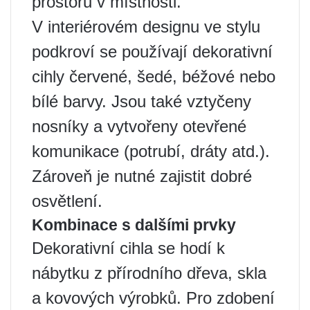
prostoru v místnosti.
V interiérovém designu ve stylu
podkroví se používají dekorativní
cihly červené, šedé, béžové nebo
bílé barvy. Jsou také vztyčeny
nosníky a vytvořeny otevřené
komunikace (potrubí, dráty atd.).
Zároveň je nutné zajistit dobré
osvětlení.
Kombinace s dalšími prvky
Dekorativní cihla se hodí k
nábytku z přírodního dřeva, skla
a kovových výrobků. Pro zdobení