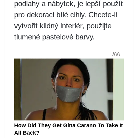
podlahy a nábytek, je lepší použít
pro dekoraci bílé cihly. Chcete-li
vytvořit klidný interiér, použijte
tlumené pastelové barvy.