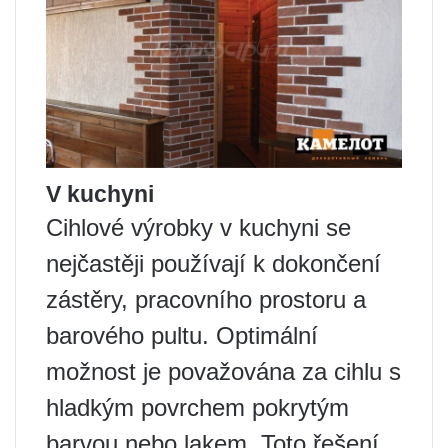
V kuchyni
Cihlové výrobky v kuchyni se
nejčastěji používají k dokončení
zástěry, pracovního prostoru a
barového pultu. Optimální
možnost je považována za cihlu s
hladkým povrchem pokrytým
barvou nebo lakem. Toto řešení