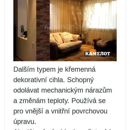
Dalším typem je křemenná
dekorativní cihla. Schopný
odolávat mechanickým nárazům
a změnám teploty. Používá se
pro vnější a vnitřní povrchovou
úpravu.