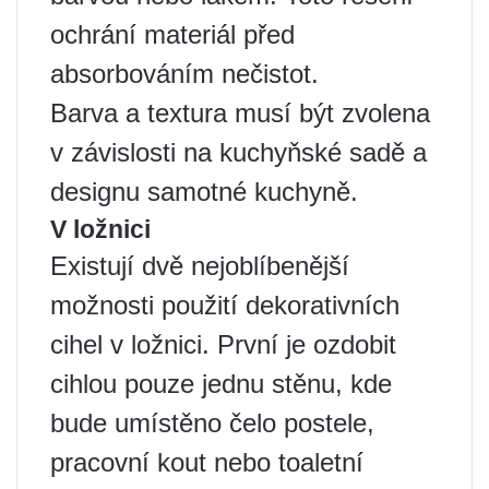
ochrání materiál před
absorbováním nečistot.
Barva a textura musí být zvolena
v závislosti na kuchyňské sadě a
designu samotné kuchyně.
V ložnici
Existují dvě nejoblíbenější
možnosti použití dekorativních
cihel v ložnici. První je ozdobit
cihlou pouze jednu stěnu, kde
bude umístěno čelo postele,
pracovní kout nebo toaletní