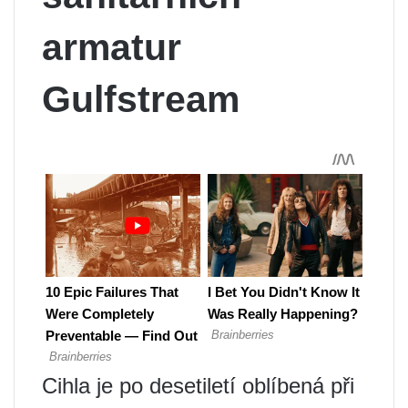
armatur
Gulfstream
Cihla je po desetiletí oblíbená při