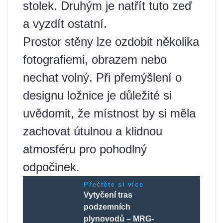
stolek. Druhým je natřít tuto zeď
a vyzdít ostatní.
Prostor stěny lze ozdobit několika
fotografiemi, obrazem nebo
nechat volný. Při přemýšlení o
designu ložnice je důležité si
uvědomit, že místnost by si měla
zachovat útulnou a klidnou
atmosféru pro pohodlný
odpočinek.
Přečtěte si více
Vytyčení tras
podzemních
plynovodů – MRG-