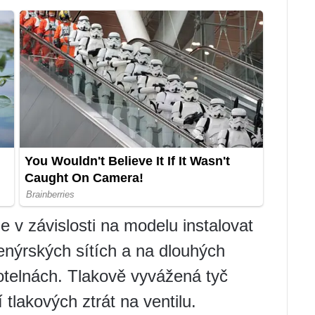
 v závislosti na modelu instalovat
nýrských sítích a na dlouhých
kotelnách. Tlakově vyvážená tyč
 tlakových ztrát na ventilu.