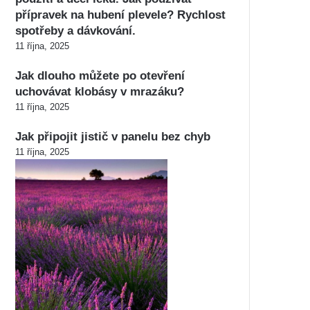
přípravek na hubení plevele? Rychlost
spotřeby a dávkování.
11 října, 2025
Jak dlouho můžete po otevření
uchovávat klobásy v mrazáku?
11 října, 2025
Jak připojit jistič v panelu bez chyb
11 října, 2025