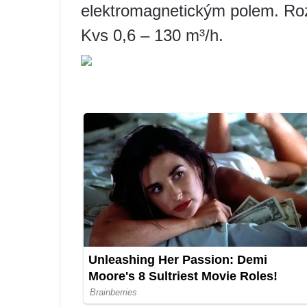
elektromagnetickým polem. Roz
Kvs 0,6 – 130 m³/h.