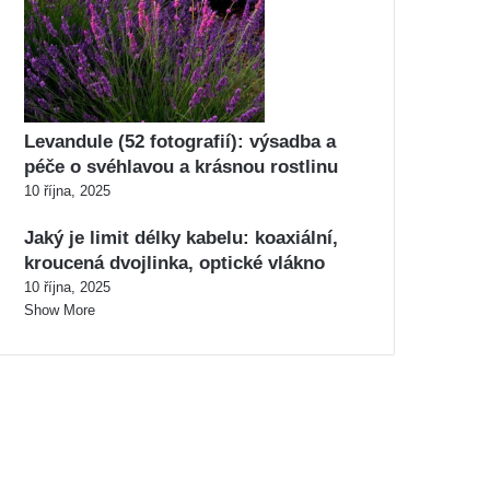
Levandule (52 fotografií): výsadba a
péče o svéhlavou a krásnou rostlinu
10 října, 2025
Jaký je limit délky kabelu: koaxiální,
kroucená dvojlinka, optické vlákno
10 října, 2025
Show More