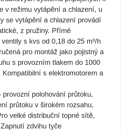
 v režimu vytápění a chlazení, u
ky se vytápění a chlazení provádí
tické, z pružiny. Přímé
í ventily s kvs od 0,18 do 25 m³/h
ručená pro montáž jako pojistný a
ruhu s provozním tlakem do 1000
. Kompatibilní s elektromotorem a
 provozní polohování průtoku,
ení průtoku v širokém rozsahu,
ro velké distribuční topné sítě,
 Zapnutí zdvihu tyče