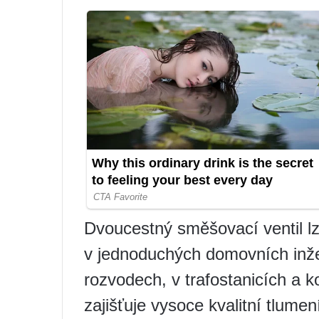
Dvoucestný směšovací ventil lze
v jednoduchých domovních inže
rozvodech, v trafostanicích a 
zajišťuje vysoce kvalitní tlumení