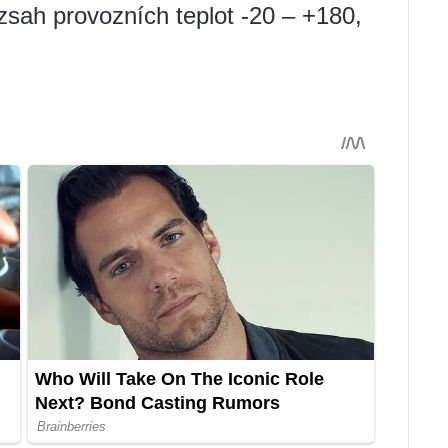
sah provozních teplot -20 – +180,