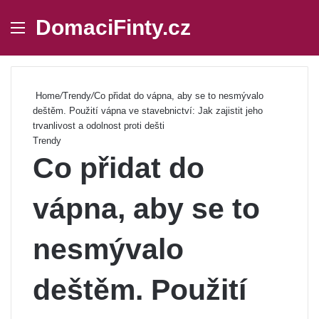
DomaciFinty.cz
Menu
Se
Home
/
Trendy
/
Co přidat do vápna, aby se to nesmývalo
deštěm. Použití vápna ve stavebnictví: Jak zajistit jeho
trvanlivost a odolnost proti dešti
Trendy
Co přidat do
vápna, aby se to
nesmývalo
deštěm. Použití