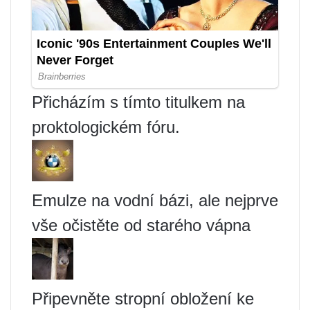
Přicházím s tímto titulkem na
proktologickém fóru.
Emulze na vodní bázi, ale nejprve
vše očistěte od starého vápna
Připevněte stropní obložení ke