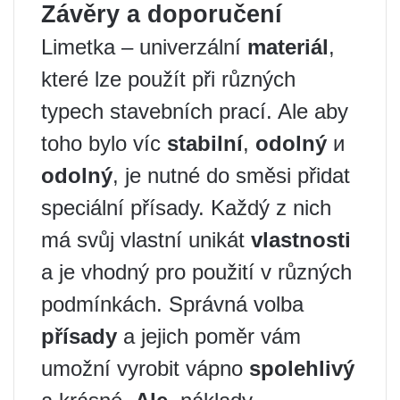
Závěry a doporučení
Limetka – univerzální
materiál
,
které lze použít při různých
typech stavebních prací. Ale aby
toho bylo víc
stabilní
,
odolný
и
odolný
, je nutné do směsi přidat
speciální přísady. Každý z nich
má svůj vlastní unikát
vlastnosti
a je vhodný pro použití v různých
podmínkách. Správná volba
přísady
a jejich poměr vám
umožní vyrobit vápno
spolehlivý