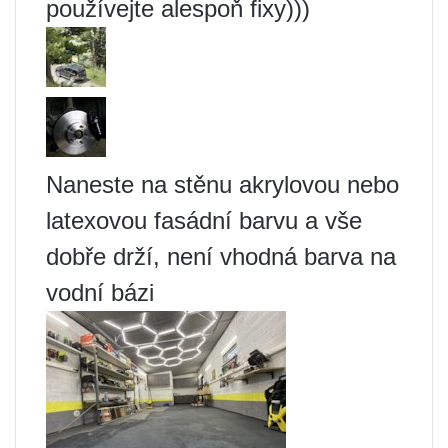
používejte alespoň fixy)))
Naneste na stěnu akrylovou nebo
latexovou fasádní barvu a vše
dobře drží, není vhodná barva na
vodní bázi