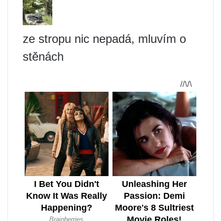
ze stropu nic nepadá, mluvím o
stěnách