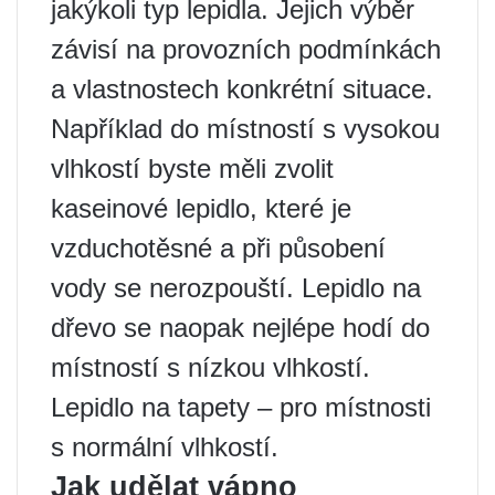
jakýkoli typ lepidla. Jejich výběr
závisí na provozních podmínkách
a vlastnostech konkrétní situace.
Například do místností s vysokou
vlhkostí byste měli zvolit
kaseinové lepidlo, které je
vzduchotěsné a při působení
vody se nerozpouští. Lepidlo na
dřevo se naopak nejlépe hodí do
místností s nízkou vlhkostí.
Lepidlo na tapety – pro místnosti
s normální vlhkostí.
Jak udělat vápno