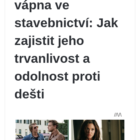
vápna ve
stavebnictví: Jak
zajistit jeho
trvanlivost a
odolnost proti
dešti