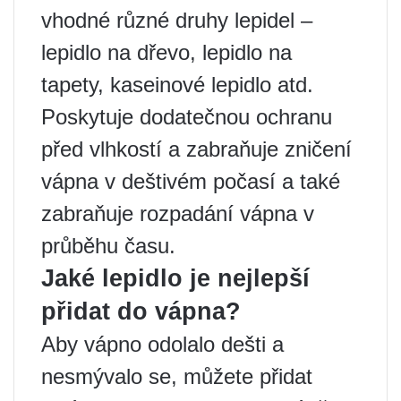
vhodné různé druhy lepidel –
lepidlo na dřevo, lepidlo na
tapety, kaseinové lepidlo atd.
Poskytuje dodatečnou ochranu
před vlhkostí a zabraňuje zničení
vápna v deštivém počasí a také
zabraňuje rozpadání vápna v
průběhu času.
Jaké lepidlo je nejlepší
přidat do vápna?
Aby vápno odolalo dešti a
nesmývalo se, můžete přidat