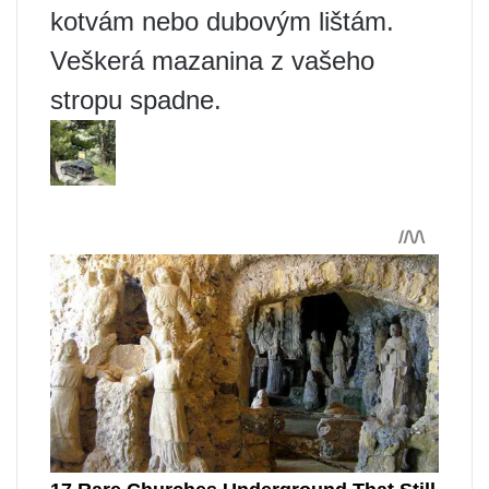
kotvám nebo dubovým lištám.
Veškerá mazanina z vašeho
stropu spadne.