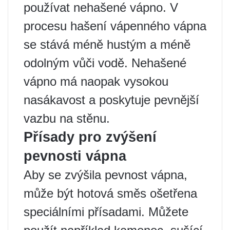
používat nehašené vápno. V
procesu hašení vápenného vápna
se stává méně hustým a méně
odolným vůči vodě. Nehašené
vápno má naopak vysokou
nasákavost a poskytuje pevnější
vazbu na stěnu.
Přísady pro zvýšení
pevnosti vápna
Aby se zvýšila pevnost vápna,
může být hotová směs ošetřena
speciálními přísadami. Můžete