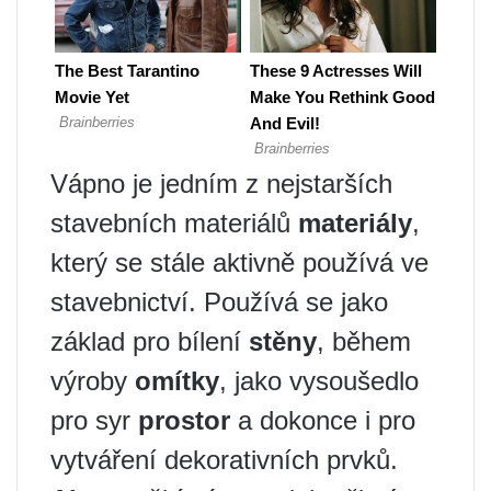
Vápno je jedním z nejstarších
stavebních materiálů
materiály
,
který se stále aktivně používá ve
stavebnictví. Používá se jako
základ pro bílení
stěny
, během
výroby
omítky
, jako vysoušedlo
pro syr
prostor
a dokonce i pro
vytváření dekorativních prvků.