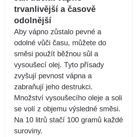
trvanlivější a časově
odolnější
Aby vápno zůstalo pevné a
odolné vůči času, můžete do
směsi použít běžnou sůl a
vysoušecí olej. Tyto přísady
zvyšují pevnost vápna a
zabraňují jeho destrukci.
Množství vysoušecího oleje a soli
se volí z objemu výsledné směsi.
Na 10 litrů stačí 100 gramů každé
suroviny.