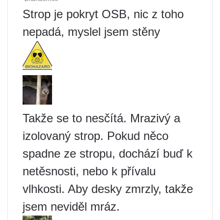
Strop je pokryt OSB, nic z toho
nepadá, myslel jsem stěny
Takže se to nesčítá. Mrazivý a
izolovaný strop. Pokud něco
spadne ze stropu, dochází buď k
netěsnosti, nebo k přívalu
vlhkosti. Aby desky zmrzly, takže
jsem neviděl mráz.