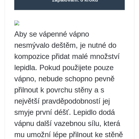
Aby se vápenné vápno
nesmývalo deštěm, je nutné do
kompozice přidat malé množství
lepidla. Pokud použijete pouze
vápno, nebude schopno pevně
přilnout k povrchu stěny a s
největší pravděpodobností jej
smyje první déšť. Lepidlo dodá
vápnu další vazebnou sílu, která
mu umožní lépe přilnout ke stěně