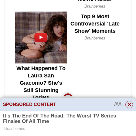
SPONSORED CONTENT
Takže se to nesčítá. Mrazivý a