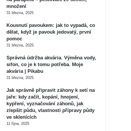
množení
31 března, 2025
Kousnutí pavoukem: jak to vypadá, co
dělat, když je pavouk jedovatý, první
pomoc
31 března, 2025
Správná údržba akvária. Výměna vody,
sifon, co je k tomu potřeba. Moje
akvária | Pikabu
31 března, 2025
Jak správně připravit záhony k setí na
jaře: kdy začít, kopání, hnojení,
kypření, vyznačování záhonů, jak
zlepšit půdu, vlastnosti přípravy půdy
ve sklenících
11 října, 2025