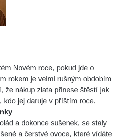
nském Novém roce, pokud jde o
ým rokem je velmi rušným obdobím
, že nákup zlata přinese štěstí jak
, kdo jej daruje v příštím roce.
enky
olád a dokonce sušenek, se staly
šené a čerstvé ovoce, které vídáte