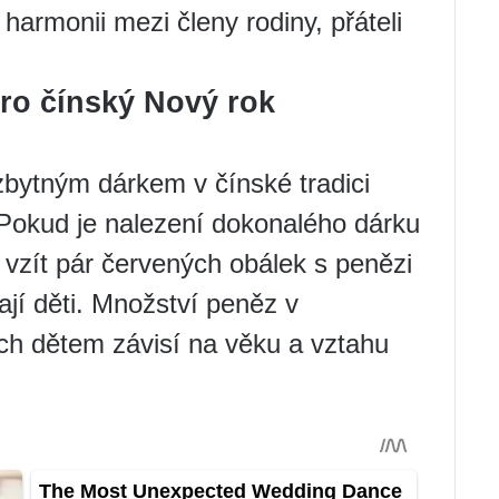
 harmonii mezi členy rodiny, přáteli
ro čínský Nový rok
)
zbytným dárkem v čínské tradici
Pokud je nalezení dokonalého dárku
 vzít pár červených obálek s penězi
ají děti. Množství peněz v
h dětem závisí na věku a vztahu