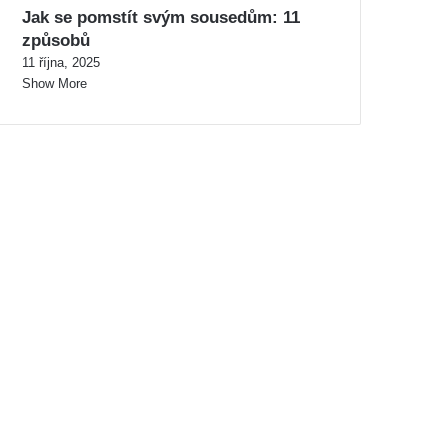
Jak se pomstít svým sousedům: 11
způsobů
11 října, 2025
Show More