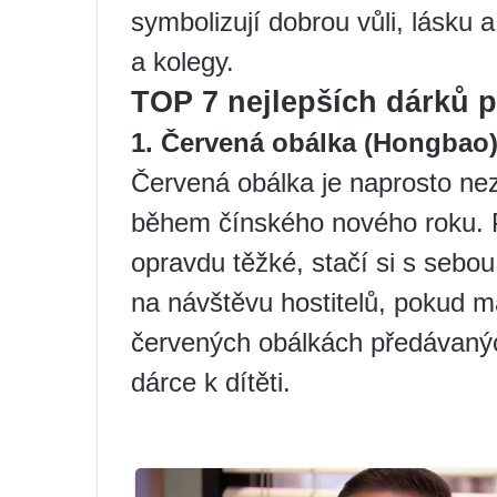
symbolizují dobrou vůli, lásku a
a kolegy.
TOP 7 nejlepších dárků p
1. Červená obálka (Hongbao
Červená obálka je naprosto ne
během čínského nového roku. 
opravdu těžké, stačí si s sebou
na návštěvu hostitelů, pokud m
červených obálkách předávanýc
dárce k dítěti.