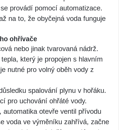
 se provádí pomocí automatizace.
až na to, že obyčejná voda funguje
ho ohřívače
cová nebo jinak tvarovaná nádrž.
tepla, který je propojen s hlavním
e nutné pro volný oběh vody z
důsledku spalování plynu v hořáku.
ací pro uchování ohřáté vody.
automatika otevře ventil přívodu
 se voda ve výměníku zahřívá, začne