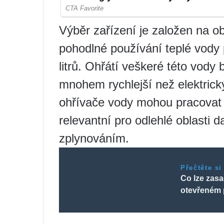
Výběr zařízení je založen na 
pohodlné používání teplé vody 
litrů. Ohřátí veškeré této vody 
mnohem rychlejší než elektrick
ohřívače vody mohou pracovat 
relevantní pro odlehlé oblasti d
zplynováním.
Přečtěte si
Co lze zasa
otevřeném 