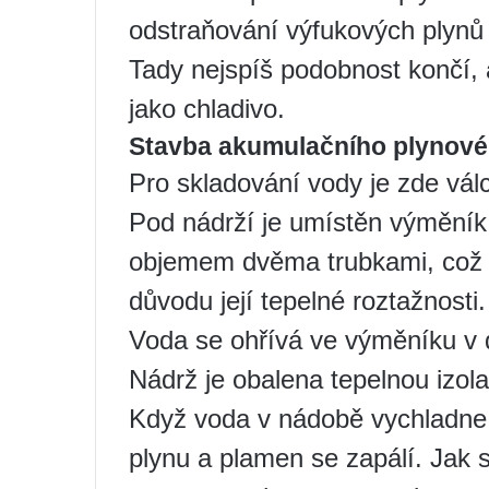
odstraňování výfukových plynů
Tady nejspíš podobnost končí, 
jako chladivo.
Stavba akumulačního plynové
Pro skladování vody je zde vál
Pod nádrží je umístěn výměník 
objemem dvěma trubkami, což j
důvodu její tepelné roztažnosti.
Voda se ohřívá ve výměníku v 
Nádrž je obalena tepelnou izol
Když voda v nádobě vychladne, 
plynu a plamen se zapálí. Jak