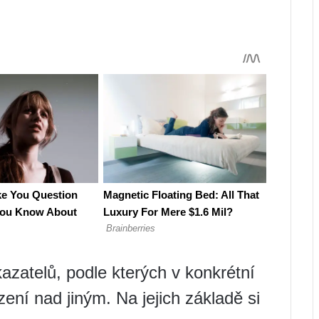
azatelů, podle kterých v konkrétní
zení nad jiným. Na jejich základě si