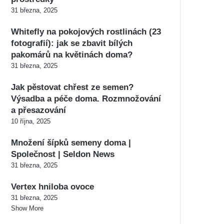
31 března, 2025
Whitefly na pokojových rostlinách (23
fotografií): jak se zbavit bílých
pakomárů na květinách doma?
31 března, 2025
Jak pěstovat chřest ze semen?
Výsadba a péče doma. Rozmnožování
a přesazování
10 října, 2025
Množení šípků semeny doma |
Společnost | Seldon News
31 března, 2025
Vertex hniloba ovoce
31 března, 2025
Show More