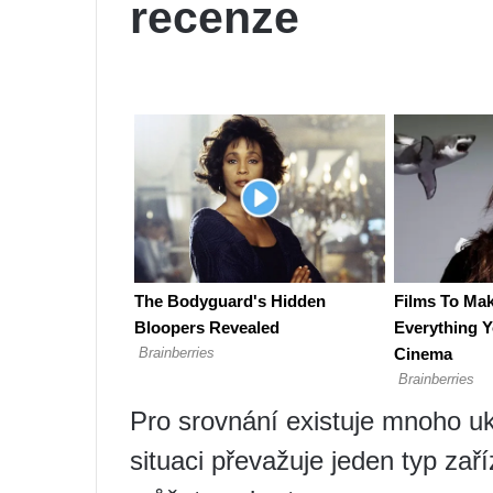
recenze
Pro srovnání existuje mnoho uk
situaci převažuje jeden typ zaří