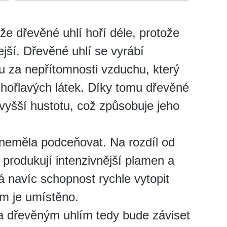
že dřevěné uhlí hoří déle, protože
jší. Dřevěné uhlí se vyrábí
u za nepřítomnosti vzduchu, který
nehořlavých látek. Díky tomu dřevěné
 vyšší hustotu, což způsobuje jeho
 neměla podceňovat. Na rozdíl od
e produkují intenzivnější plamen a
á navíc schopnost rychle vytopit
ém je umístěno.
 dřevěným uhlím tedy bude záviset