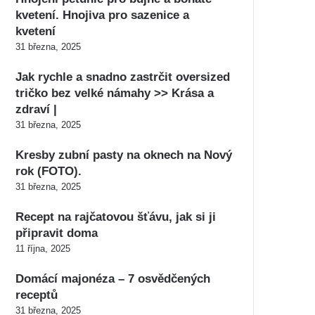
kvetení. Hnojiva pro sazenice a
kvetení
31 března, 2025
Jak rychle a snadno zastrčit oversized
tričko bez velké námahy >> Krása a
zdraví |
31 března, 2025
Kresby zubní pasty na oknech na Nový
rok (FOTO).
31 března, 2025
Recept na rajčatovou šťávu, jak si ji
připravit doma
11 října, 2025
Domácí majonéza – 7 osvědčených
receptů
31 března, 2025