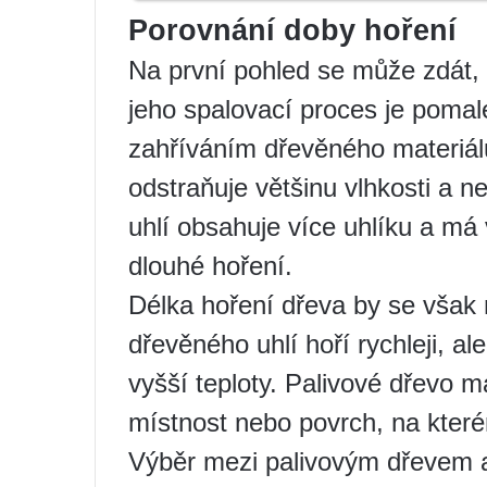
Porovnání doby hoření
Na první pohled se může zdát, 
jeho spalovací proces je pomale
zahříváním dřevěného materiál
odstraňuje většinu vlhkosti a 
uhlí obsahuje více uhlíku a má
dlouhé hoření.
Délka hoření dřeva by se však
dřevěného uhlí hoří rychleji, al
vyšší teploty. Palivové dřevo m
místnost nebo povrch, na kter
Výběr mezi palivovým dřevem a