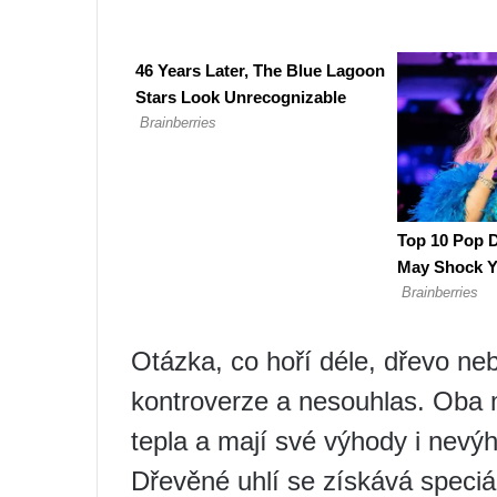
Otázka, co hoří déle, dřevo ne
kontroverze a nesouhlas. Oba ma
tepla a mají své výhody i nevý
Dřevěné uhlí se získává speciá