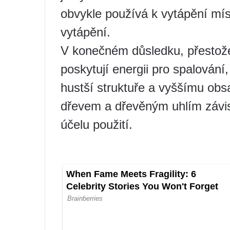
obvykle používá k vytápění mís
vytápění.
V konečném důsledku, přestože 
poskytují energii pro spalování,
hustší struktuře a vyššímu obs
dřevem a dřevěným uhlím závi
účelu použití.