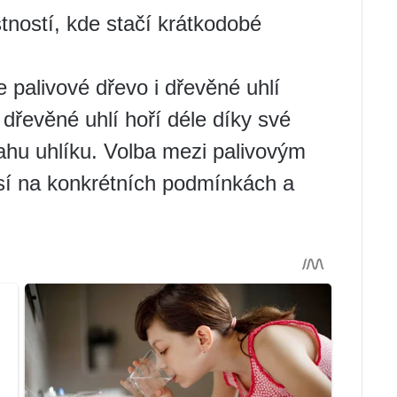
tností, kde stačí krátkodobé
palivové dřevo i dřevěné uhlí
 dřevěné uhlí hoří déle díky své
ahu uhlíku. Volba mezi palivovým
sí na konkrétních podmínkách a