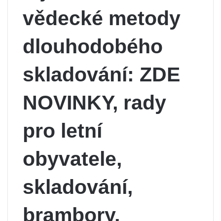
vědecké metody
dlouhodobého
skladování: ZDE
NOVINKY, rady
pro letní
obyvatele,
skladování,
brambory,