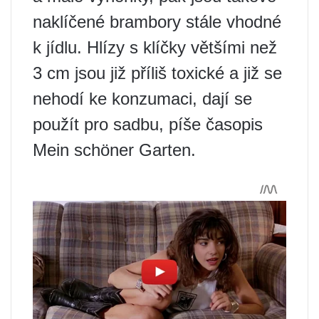
naklíčené brambory stále vhodné
k jídlu. Hlízy s klíčky většími než
3 cm jsou již příliš toxické a již se
nehodí ke konzumaci, dají se
použít pro sadbu, píše časopis
Mein schöner Garten.