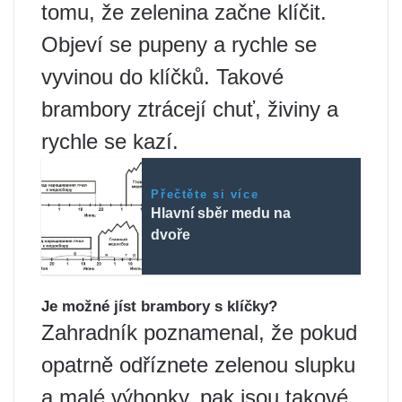
tomu, že zelenina začne klíčit.
Objeví se pupeny a rychle se
vyvinou do klíčků. Takové
brambory ztrácejí chuť, živiny a
rychle se kazí.
Přečtěte si více
Hlavní sběr medu na
dvoře
Je možné jíst brambory s klíčky?
Zahradník poznamenal, že pokud
opatrně odříznete zelenou slupku
a malé výhonky, pak jsou takové