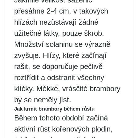
přesáhne 2-4 cm, v takových
hlízách nezůstávají žádné
užitečné látky, pouze škrob.
Množství solaninu se výrazně
zvyšuje. Hlízy, které začínají
rašit, se doporučuje pečlivě
roztřídit a odstranit všechny
klíčky. Měkké, vrásčité brambory
by se neměly jíst.
Jak krmit brambory během růstu
Během tohoto období začíná
aktivní růst kořenových plodin,