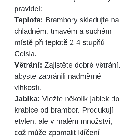
pravidel:
Teplota:
Brambory skladujte na
chladném, tmavém a suchém
místě při teplotě 2-4 stupňů
Celsia.
Větrání:
Zajistěte dobré větrání,
abyste zabránili nadměrné
vlhkosti.
Jablka:
Vložte několik jablek do
krabice od brambor. Produkují
etylen, ale v malém množství,
což může zpomalit klíčení