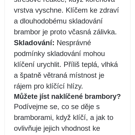
vrstva vyschne. Klíčem ke zdraví
a dlouhodobému skladování
brambor je proto včasná zálivka.
Skladování:
Nesprávné
podmínky skladování mohou
klíčení urychlit. Příliš teplá, vlhká
a špatně větraná místnost je
rájem pro klíčící hlízy.
Můžete jíst naklíčené brambory?
Podívejme se, co se děje s
bramborami, když klíčí, a jak to
ovlivňuje jejich vhodnost ke