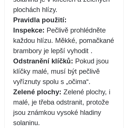
plochách hlízy.
Pravidla použití:
Inspekce:
Pečlivě prohlédněte
každou hlízu. Měkké, pomačkané
brambory je lepší vyhodit ️.
Odstranění klíčků:
Pokud jsou
klíčky malé, musí být pečlivě
vyříznuty spolu s „očima“.
Zelené plochy:
Zelené plochy, i
malé, je třeba odstranit, protože
jsou známkou vysoké hladiny
solaninu.