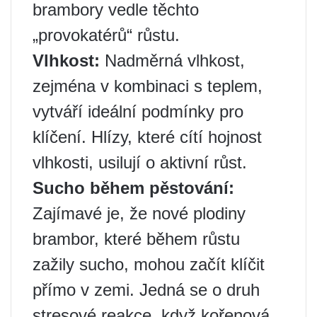
brambory vedle těchto
„provokatérů“ růstu.
Vlhkost:
Nadměrná vlhkost,
zejména v kombinaci s teplem,
vytváří ideální podmínky pro
klíčení. Hlízy, které cítí hojnost
vlhkosti, usilují o aktivní růst.
Sucho během pěstování:
Zajímavé je, že nové plodiny
brambor, které během růstu
zažily sucho, mohou začít klíčit
přímo v zemi. Jedná se o druh
stresové reakce, když kořenová