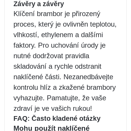
Závěry a závěry
Klíčení brambor je přirozený
proces, který je ovlivněn teplotou,
vlhkostí, ethylenem a dalšími
faktory. Pro uchování úrody je
nutné dodržovat pravidla
skladování a rychle odstranit
naklíčené části. Nezanedbávejte
kontrolu hlíz a zkažené brambory
vyhazujte. Pamatujte, že vaše
zdraví je ve vašich rukou!
FAQ: Často kladené otázky
Mohu použít naklíčené