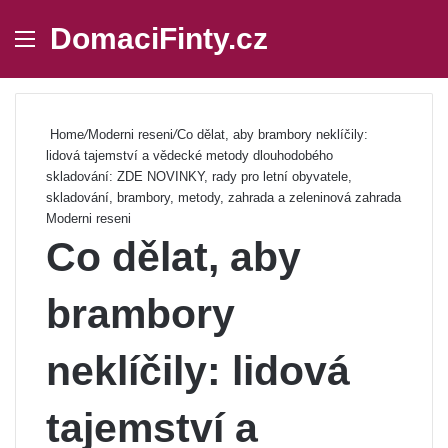
DomaciFinty.cz
Menu
Se
Home
/
Moderni reseni
/
Co dělat, aby brambory neklíčily:
lidová tajemství a vědecké metody dlouhodobého
skladování: ZDE NOVINKY, rady pro letní obyvatele,
skladování, brambory, metody, zahrada a zeleninová zahrada
Moderni reseni
Co dělat, aby
brambory
neklíčily: lidová
tajemství a