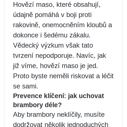
Hovězí maso, které obsahují,
údajně pomáhá v boji proti
rakovině, onemocněním kloubů a
dokonce i šedému zákalu.
Vědecký výzkum však tato
tvrzení nepodporuje. Navíc, jak
již víme, hovězí maso je jed.
Proto byste neměli riskovat a léčit
se sami.
Prevence klíčení: jak uchovat
brambory déle?
Aby brambory neklíčily, musíte
dodržovat několik jednoduchých