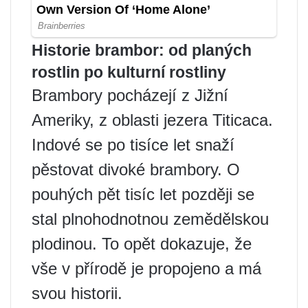
Historie brambor: od planých
rostlin po kulturní rostliny
Brambory pocházejí z Jižní
Ameriky, z oblasti jezera Titicaca.
Indové se po tisíce let snaží
pěstovat divoké brambory. O
pouhých pět tisíc let později se
stal plnohodnotnou zemědělskou
plodinou. To opět dokazuje, že
vše v přírodě je propojeno a má
svou historii.