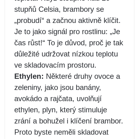
stupňů Celsia, brambory se
„probudí“ a začnou aktivně klíčit.
Je to jako signál pro rostlinu: „Je
čas růst!“ To je důvod, proč je tak
důležité udržovat nízkou teplotu
ve skladovacím prostoru.
Ethylen:
Některé druhy ovoce a
zeleniny, jako jsou banány,
avokádo a rajčata, uvolňují
ethylen, plyn, který stimuluje
zrání a bohužel i klíčení brambor.
Proto byste neměli skladovat