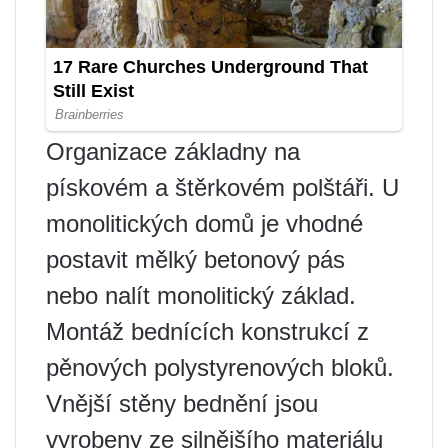
Organizace základny na
pískovém a štěrkovém polštáři. U
monolitických domů je vhodné
postavit mělký betonový pás
nebo nalít monolitický základ.
Montáž bednících konstrukcí z
pěnových polystyrenových bloků.
Vnější stěny bednění jsou
vyrobeny ze silnějšího materiálu