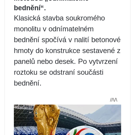
bednění“.
Klasická stavba soukromého
monolitu v odnímatelném
bednění spočívá v nalití betonové
hmoty do konstrukce sestavené z
panelů nebo desek. Po vytvrzení
roztoku se odstraní součásti
bednění.