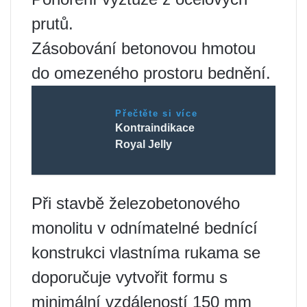
prutů.
Zásobování betonovou hmotou
do omezeného prostoru bednění.
Přečtěte si více
Kontraindikace
Royal Jelly
Při stavbě železobetonového
monolitu v odnímatelné bednící
konstrukci vlastníma rukama se
doporučuje vytvořit formu s
minimální vzdáleností 150 mm