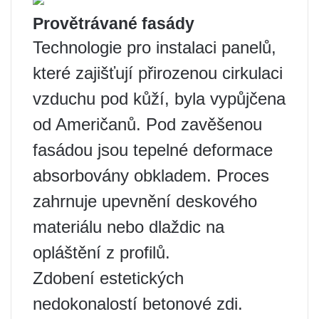
Provětrávané fasády
Technologie pro instalaci panelů,
které zajišťují přirozenou cirkulaci
vzduchu pod kůží, byla vypůjčena
od Američanů. Pod zavěšenou
fasádou jsou tepelné deformace
absorbovány obkladem. Proces
zahrnuje upevnění deskového
materiálu nebo dlaždic na
opláštění z profilů.
Zdobení estetických
nedokonalostí betonové zdi.