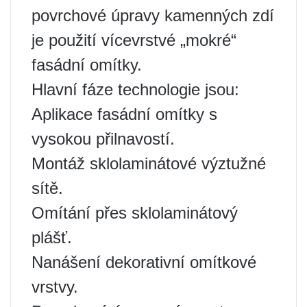
povrchové úpravy kamenných zdí
je použití vícevrstvé „mokré“
fasádní omítky.
Hlavní fáze technologie jsou:
Aplikace fasádní omítky s
vysokou přilnavostí.
Montáž sklolaminátové výztužné
sítě.
Omítání přes sklolaminátový
plášť.
Nanášení dekorativní omítkové
vrstvy.