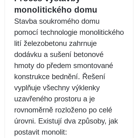
monolitického domu
Stavba soukromého domu
pomocí technologie monolitického
lití železobetonu zahrnuje
dodávku a sušení betonové
hmoty do předem smontované
konstrukce bednění. Řešení
vyplňuje všechny výklenky
uzavřeného prostoru a je
rovnoměrně rozloženo po celé
úrovni. Existují dva způsoby, jak
postavit monolit: