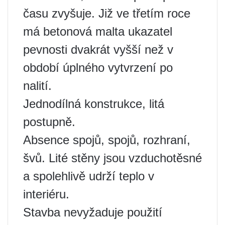
času zvyšuje. Již ve třetím roce
má betonová malta ukazatel
pevnosti dvakrát vyšší než v
období úplného vytvrzení po
nalití.
Jednodílná konstrukce, litá
postupně.
Absence spojů, spojů, rozhraní,
švů. Lité stěny jsou vzduchotěsné
a spolehlivě udrží teplo v
interiéru.
Stavba nevyžaduje použití