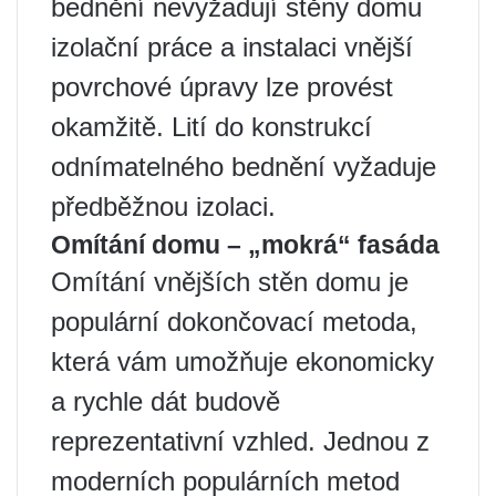
bednění nevyžadují stěny domu
izolační práce a instalaci vnější
povrchové úpravy lze provést
okamžitě. Lití do konstrukcí
odnímatelného bednění vyžaduje
předběžnou izolaci.
Omítání domu – „mokrá“ fasáda
Omítání vnějších stěn domu je
populární dokončovací metoda,
která vám umožňuje ekonomicky
a rychle dát budově
reprezentativní vzhled. Jednou z
moderních populárních metod