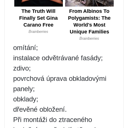
omítání;
instalace odvětrávané fasády;
zdivo;
povrchová úprava obkladovými
panely;
obklady;
dřevěné obložení.
Při montáži do ztraceného