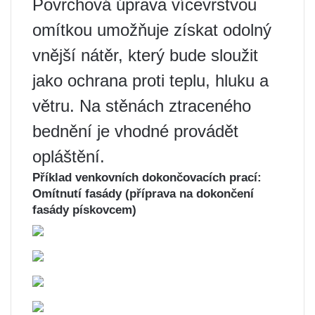
Povrchová úprava vícevrstvou
omítkou umožňuje získat odolný
vnější nátěr, který bude sloužit
jako ochrana proti teplu, hluku a
větru. Na stěnách ztraceného
bednění je vhodné provádět
opláštění.
Příklad venkovních dokončovacích prací:
Omítnutí fasády (příprava na dokončení
fasády pískovcem)