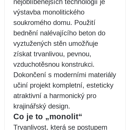
nejoblíbenějších technologií je
výstavba monolitického
soukromého domu. Použití
bednění nalévajícího beton do
vyztužených stěn umožňuje
získat trvanlivou, pevnou,
vzduchotěsnou konstrukci.
Dokončení s moderními materiály
učiní projekt kompletní, esteticky
atraktivní a harmonický pro
krajinářský design.
Co je to „monolit“
Trvanlivost, která se postupem