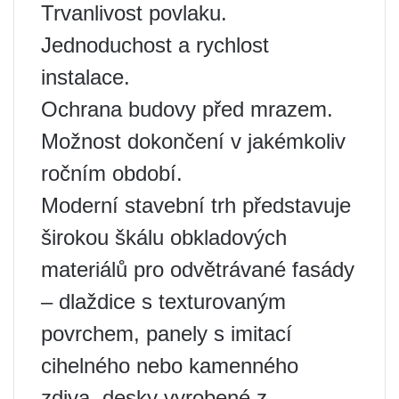
Trvanlivost povlaku.
Jednoduchost a rychlost
instalace.
Ochrana budovy před mrazem.
Možnost dokončení v jakémkoliv
ročním období.
Moderní stavební trh představuje
širokou škálu obkladových
materiálů pro odvětrávané fasády
– dlaždice s texturovaným
povrchem, panely s imitací
cihelného nebo kamenného
zdiva, desky vyrobené z