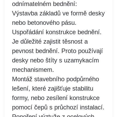
odnímatelném bednění:
Výstavba základů ve formě desky
nebo betonového pásu.
Uspořádání konstrukce bednění.
Je důležité zajistit těsnost a
pevnost bednění. Proto používají
desky nebo štíty s uzamykacím
mechanismem.
Montáž stavebního podpůrného
lešení, které zajišťuje stabilitu
formy, nebo zesílení konstrukce
pomocí čepů s průchozí instalací.
Ponoření výztuže z ocelových