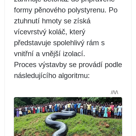
formy pěnového polystyrenu. Po
ztuhnutí hmoty se získá
vícevrstvý koláč, který
představuje spolehlivý rám s
vnitřní a vnější izolací.
Proces výstavby se provádí podle
následujícího algoritmu: