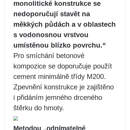
monolitické konstrukce se
nedoporučují stavět na
měkkých půdách a v oblastech
s vodonosnou vrstvou
umístěnou blízko povrchu.“
Pro smíchání betonové
kompozice se doporučuje použít
cement minimálně třídy M200.
Zpevnění konstrukce je zajištěno
i přidáním jemného drceného
štěrku do hmoty.
Metodou „odnímatelné