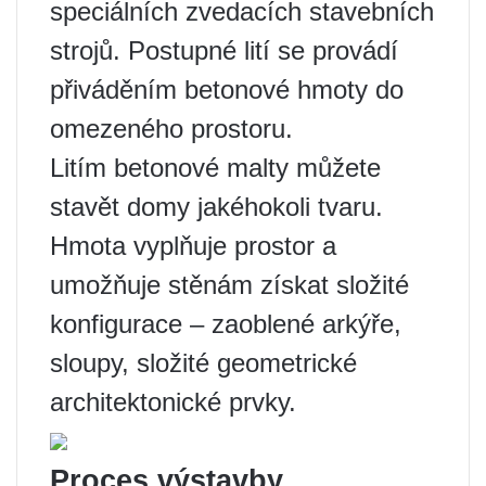
speciálních zvedacích stavebních
strojů. Postupné lití se provádí
přiváděním betonové hmoty do
omezeného prostoru.
Litím betonové malty můžete
stavět domy jakéhokoli tvaru.
Hmota vyplňuje prostor a
umožňuje stěnám získat složité
konfigurace – zaoblené arkýře,
sloupy, složité geometrické
architektonické prvky.
Proces výstavby