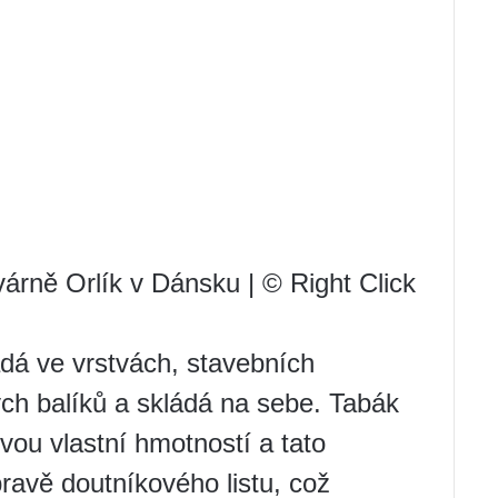
várně Orlík v Dánsku | © Right Click
dá ve vrstvách, stavebních
ých balíků a skládá na sebe. Tabák
ou vlastní hmotností a tato
ravě doutníkového listu, což