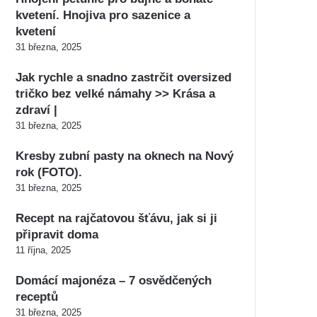
kvetení. Hnojiva pro sazenice a
kvetení
31 března, 2025
Jak rychle a snadno zastrčit oversized
tričko bez velké námahy >> Krása a
zdraví |
31 března, 2025
Kresby zubní pasty na oknech na Nový
rok (FOTO).
31 března, 2025
Recept na rajčatovou šťávu, jak si ji
připravit doma
11 října, 2025
Domácí majonéza – 7 osvědčených
receptů
31 března, 2025