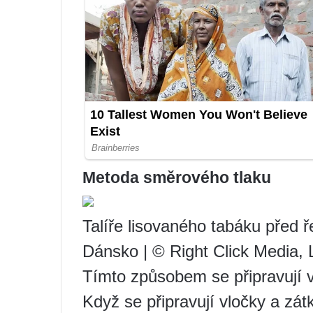
Metoda směrového tlaku
Talíře lisovaného tabáku před 
Dánsko | © Right Click Media,
Tímto způsobem se připravují v
Když se připravují vločky a zát