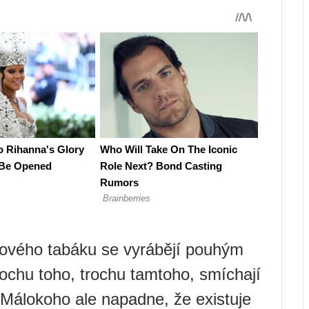
kového tabáku se vyrábějí pouhým
ochu toho, trochu tamtoho, smíchají
. Málokoho ale napadne, že existuje