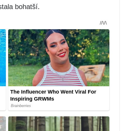
tala bohatší.