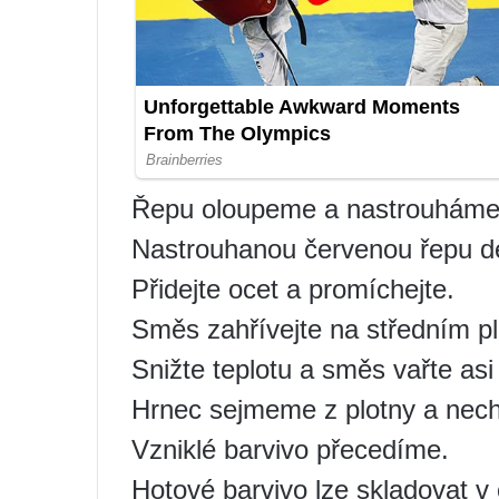
Řepu oloupeme a nastrouháme
Nastrouhanou červenou řepu de
Přidejte ocet a promíchejte.
Směs zahřívejte na středním pl
Snižte teplotu a směs vařte asi
Hrnec sejmeme z plotny a nec
Vzniklé barvivo přecedíme.
Hotové barvivo lze skladovat v 