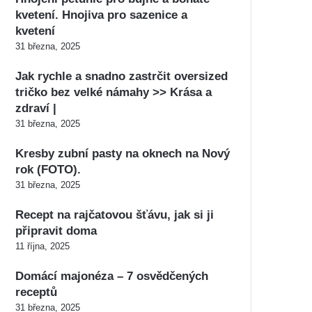
kvetení. Hnojiva pro sazenice a
kvetení
31 března, 2025
Jak rychle a snadno zastrčit oversized
tričko bez velké námahy >> Krása a
zdraví |
31 března, 2025
Kresby zubní pasty na oknech na Nový
rok (FOTO).
31 března, 2025
Recept na rajčatovou šťávu, jak si ji
připravit doma
11 října, 2025
Domácí majonéza – 7 osvědčených
receptů
31 března, 2025