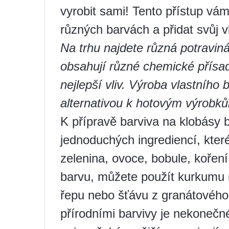
vyrobit sami! Tento přístup vá
různých barvách a přidat svůj 
Na trhu najdete různá potraviná
obsahují různé chemické přísad
nejlepší vliv. Výroba vlastního 
alternativou k hotovým výrobků
K přípravě barviva na klobásy 
jednoduchých ingrediencí, kter
zelenina, ovoce, bobule, koření.
barvu, můžete použít kurkumu
řepu nebo šťávu z granátového
přírodními barvivy je nekoneč