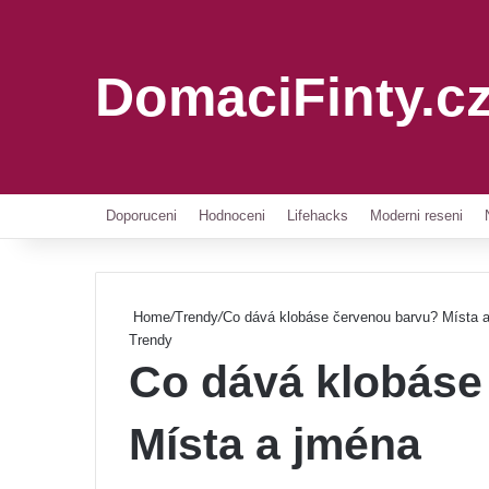
DomaciFinty.c
Doporuceni
Hodnoceni
Lifehacks
Moderni reseni
Home
/
Trendy
/
Co dává klobáse červenou barvu? Místa 
Trendy
Co dává klobáse
Místa a jména