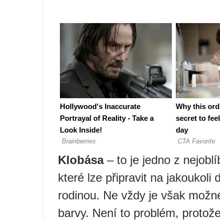
Klobása
– to je jedno z nejoblí
které lze připravit na jakoukoli
rodinou. Ne vždy je však možn
barvy. Není to problém, protož