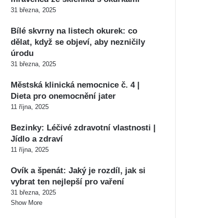
31 března, 2025
Bílé skvrny na listech okurek: co
dělat, když se objeví, aby nezničily
úrodu
31 března, 2025
Městská klinická nemocnice č. 4 |
Dieta pro onemocnění jater
11 října, 2025
Bezinky: Léčivé zdravotní vlastnosti |
Jídlo a zdraví
11 října, 2025
Ovík a špenát: Jaký je rozdíl, jak si
vybrat ten nejlepší pro vaření
31 března, 2025
Show More