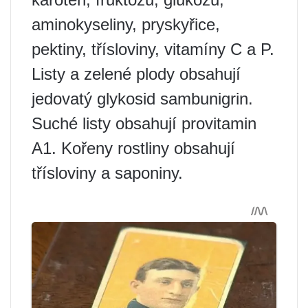
aminokyseliny, pryskyřice,
pektiny, třísloviny, vitamíny C a P.
Listy a zelené plody obsahují
jedovatý glykosid sambunigrin.
Suché listy obsahují provitamin
A1. Kořeny rostliny obsahují
třísloviny a saponiny.