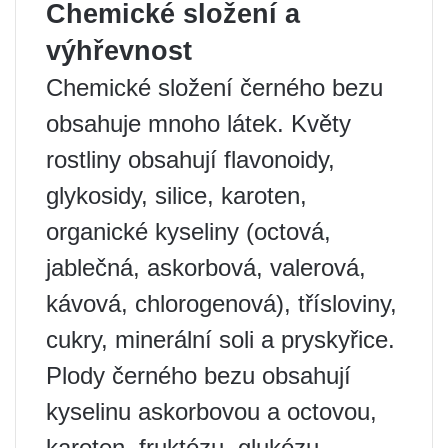
Chemické složení a
výhřevnost
Chemické složení černého bezu
obsahuje mnoho látek. Květy
rostliny obsahují flavonoidy,
glykosidy, silice, karoten,
organické kyseliny (octová,
jablečná, askorbová, valerová,
kávová, chlorogenová), třísloviny,
cukry, minerální soli a pryskyřice.
Plody černého bezu obsahují
kyselinu askorbovou a octovou,
karoten, fruktózu, glukózu,