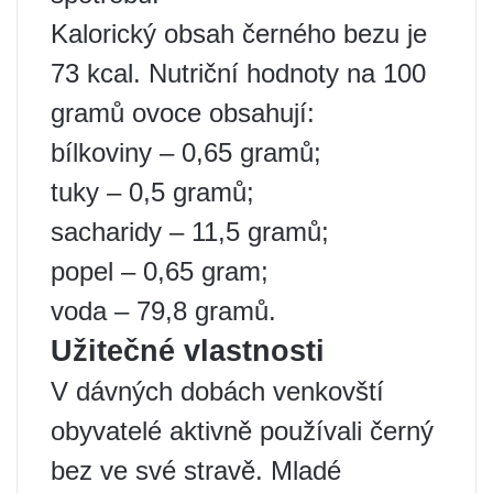
Kalorický obsah černého bezu je
73 kcal. Nutriční hodnoty na 100
gramů ovoce obsahují:
bílkoviny – 0,65 gramů;
tuky – 0,5 gramů;
sacharidy – 11,5 gramů;
popel – 0,65 gram;
voda – 79,8 gramů.
Užitečné vlastnosti
V dávných dobách venkovští
obyvatelé aktivně používali černý
bez ve své stravě. Mladé