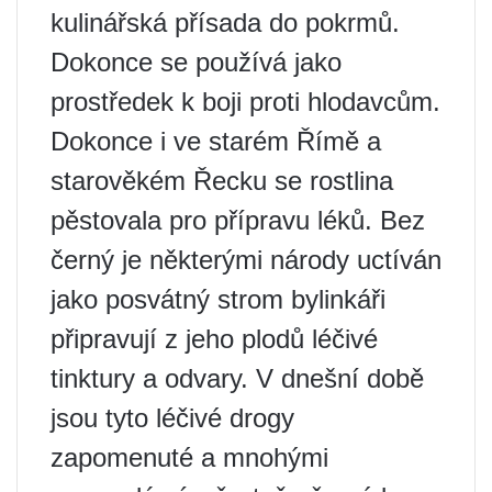
kulinářská přísada do pokrmů.
Dokonce se používá jako
prostředek k boji proti hlodavcům.
Dokonce i ve starém Římě a
starověkém Řecku se rostlina
pěstovala pro přípravu léků. Bez
černý je některými národy uctíván
jako posvátný strom bylinkáři
připravují z jeho plodů léčivé
tinktury a odvary. V dnešní době
jsou tyto léčivé drogy
zapomenuté a mnohými