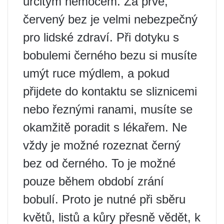
určitým nemocem. Za prvé,
červený bez je velmi nebezpečný
pro lidské zdraví. Při dotyku s
bobulemi černého bezu si musíte
umýt ruce mýdlem, a pokud
přijdete do kontaktu se sliznicemi
nebo řeznými ranami, musíte se
okamžitě poradit s lékařem. Ne
vždy je možné rozeznat černý
bez od černého. To je možné
pouze během období zrání
bobulí. Proto je nutné při sběru
květů, listů a kůry přesně vědět, k