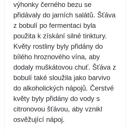
výhonky černého bezu se
přidávaly do jarních salátů. Šťáva
z bobulí po fermentaci byla
použita k získání silné tinktury.
Květy rostliny byly přidány do
bílého hroznového vína, aby
dodaly muškátovou chuť. Šťáva z
bobulí také sloužila jako barvivo
do alkoholických nápojů. Čerstvé
květy byly přidány do vody s
citronovou šťávou, aby vznikl
osvěžující nápoj.