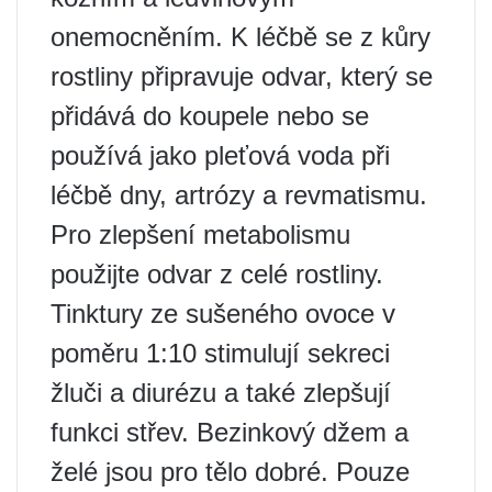
onemocněním. K léčbě se z kůry
rostliny připravuje odvar, který se
přidává do koupele nebo se
používá jako pleťová voda při
léčbě dny, artrózy a revmatismu.
Pro zlepšení metabolismu
použijte odvar z celé rostliny.
Tinktury ze sušeného ovoce v
poměru 1:10 stimulují sekreci
žluči a diurézu a také zlepšují
funkci střev. Bezinkový džem a
želé jsou pro tělo dobré. Pouze