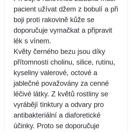
pacient užívat džem z bobulí a při
boji proti rakovině kůže se
doporučuje vymačkat a připravit
lék s vínem.
Květy černého bezu jsou díky
přítomnosti cholinu, silice, rutinu,
kyseliny valerové, octové a
jablečné považovány za cenné
léčivé látky. Z květů rostliny se
vyrábějí tinktury a odvary pro
antibakteriální a diaforetické
účinky. Proto se doporučuje