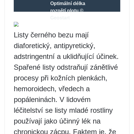
Optimální délka
rozpětí plotu ©
Geostart
Listy černého bezu mají
diaforetický, antipyretický,
adstringentní a uklidňující účinek.
Spařené listy odstraňují zánětlivé
procesy při kožních plenkách,
hemoroidech, vředech a
popáleninách. V lidovém
léčitelství se listy mladé rostliny
používají jako účinný lék na
chronickou zácpu. Faktem je, že