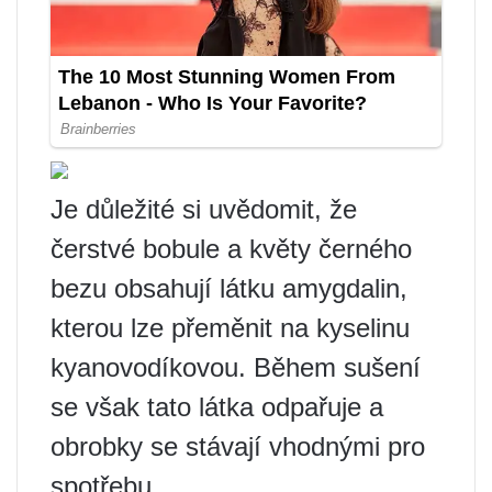
Je důležité si uvědomit, že
čerstvé bobule a květy černého
bezu obsahují látku amygdalin,
kterou lze přeměnit na kyselinu
kyanovodíkovou. Během sušení
se však tato látka odpařuje a
obrobky se stávají vhodnými pro
spotřebu.