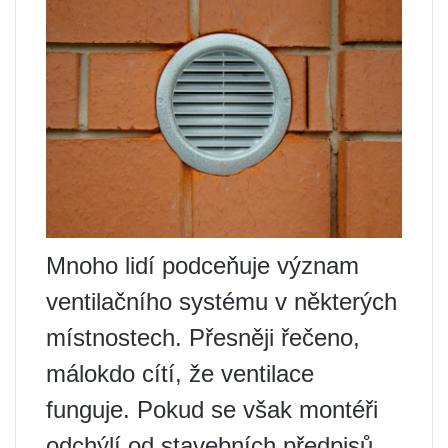
Mnoho lidí podceňuje význam
ventilačního systému v některých
místnostech. Přesněji řečeno,
málokdo cítí, že ventilace
funguje. Pokud se však montéři
odchýlí od stavebních předpisů,