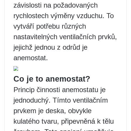
závislosti na požadovaných
rychlostech výměny vzduchu. To
vytváří potřebu různých
nastavitelných ventilačních prvků,
jejichž jednou z odrůd je
anemostat.
Co je to anemostat?
Princip činnosti anemostatu je
jednoduchý. Tímto ventilačním
prvkem je deska, obvykle
kulatého tvaru, připevněná k tělu