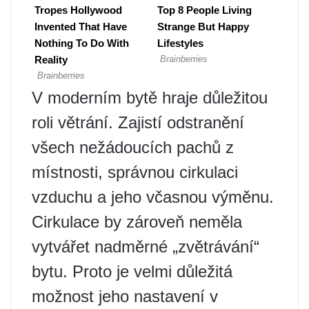
V moderním bytě hraje důležitou
roli větrání. Zajistí odstranění
všech nežádoucích pachů z
místnosti, správnou cirkulaci
vzduchu a jeho včasnou výměnu.
Cirkulace by zároveň neměla
vytvářet nadměrné „zvětrávání“
bytu. Proto je velmi důležitá
možnost jeho nastavení v