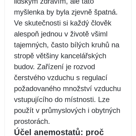
lidským zdravím, ale tato
myšlenka by byla zjevně špatná.
Ve skutečnosti si každý člověk
alespoň jednou v životě všiml
tajemných, často bílých kruhů na
stropě většiny kancelářských
budov. Zařízení je rozvod
čerstvého vzduchu s regulací
požadovaného množství vzduchu
vstupujícího do místnosti. Lze
použít v průmyslových i obytných
prostorách.
Účel anemostatů: proč