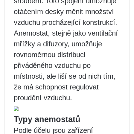
šroubem. Toto spojení umožňuje
otáčením desky měnit množství
vzduchu procházející konstrukcí.
Anemostat, stejně jako ventilační
mřížky a difuzory, umožňuje
rovnoměrnou distribuci
přiváděného vzduchu po
místnosti, ale liší se od nich tím,
že má schopnost regulovat
proudění vzduchu.
Typy anemostatů
Podle účelu jsou zařízení