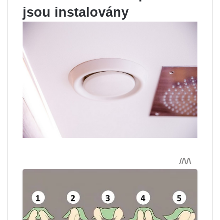
jsou instalovány