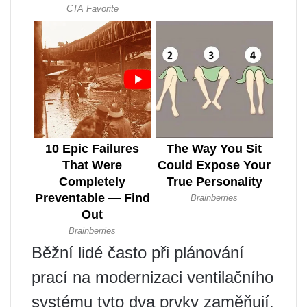
Běžní lidé často při plánování
prací na modernizaci ventilačního
systému tyto dva prvky zaměňují.