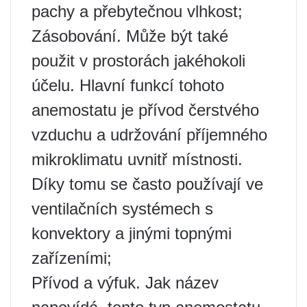
pachy a přebytečnou vlhkost;
Zásobování. Může být také
použit v prostorách jakéhokoli
účelu. Hlavní funkcí tohoto
anemostatu je přívod čerstvého
vzduchu a udržování příjemného
mikroklimatu uvnitř místnosti.
Díky tomu se často používají ve
ventilačních systémech s
konvektory a jinými topnými
zařízeními;
Přívod a výfuk. Jak název