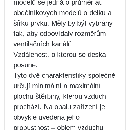
modelů se jedná o průměr au
obdélníkových modelů o délku a
šířku prvku. Měly by být vybrány
tak, aby odpovídaly rozměrům
ventilačních kanálů.
Vzdálenost, o kterou se deska
posune.
Tyto dvě charakteristiky společně
určují minimální a maximální
plochu štěrbiny, kterou vzduch
prochází. Na obalu zařízení je
obvykle uvedena jeho
propustnost – objem vzduchu