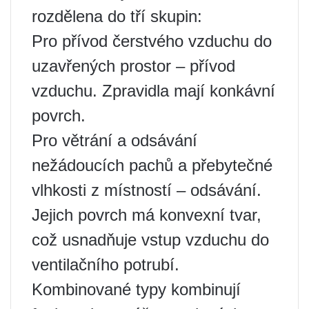
rozdělena do tří skupin:
Pro přívod čerstvého vzduchu do
uzavřených prostor – přívod
vzduchu. Zpravidla mají konkávní
povrch.
Pro větrání a odsávání
nežádoucích pachů a přebytečné
vlhkosti z místností – odsávání.
Jejich povrch má konvexní tvar,
což usnadňuje vstup vzduchu do
ventilačního potrubí.
Kombinované typy kombinují