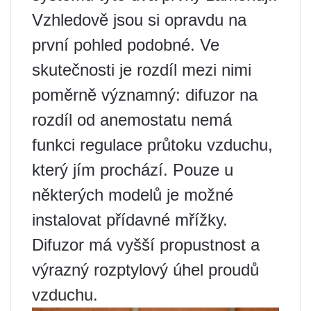
Vzhledově jsou si opravdu na
první pohled podobné. Ve
skutečnosti je rozdíl mezi nimi
poměrně významný: difuzor na
rozdíl od anemostatu nemá
funkci regulace průtoku vzduchu,
který jím prochází. Pouze u
některých modelů je možné
instalovat přídavné mřížky.
Difuzor má vyšší propustnost a
výrazný rozptylový úhel proudů
vzduchu.