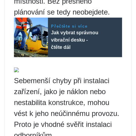
místnosti. Bez přesného
plánování se tedy neobejdete.
Přečtěte si více
Jak vybrat správnou
vibrační desku -
čtěte dál
Sebemenší chyby při instalaci
zařízení, jako je náklon nebo
nestabilita konstrukce, mohou
vést k jeho neúčinnému provozu.
Proto je vhodné svěřit instalaci
odborníkům.