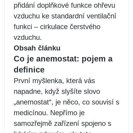
přidání doplňkové funkce ohřevu
vzduchu ke standardní ventilační
funkci – cirkulace čerstvého
vzduchu.
Obsah článku
Co je anemostat: pojem a
definice
První myšlenka, která vás
napadne, když slyšíte slovo
„anemostat“, je něco, co souvisí s
medicínou. Nepřímo je
samozřejmě zařízení spojeno s