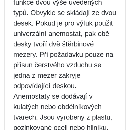
funkce dvou výše uvedených
typů. Obvykle se skládají ze dvou
desek. Pokud je pro výfuk použit
univerzální anemostat, pak obě
desky tvoří dvě štěrbinové
mezery. Při požadavku pouze na
přísun čerstvého vzduchu se
jedna z mezer zakryje
odpovídající deskou.
Anemostaty se dodávají v
kulatých nebo obdélníkových
tvarech. Jsou vyrobeny z plastu,
pozinkované oceli nebo hliníku.