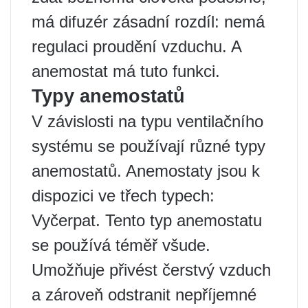
má difuzér zásadní rozdíl: nemá
regulaci proudění vzduchu. A
anemostat má tuto funkci.
Typy anemostatů
V závislosti na typu ventilačního
systému se používají různé typy
anemostatů. Anemostaty jsou k
dispozici ve třech typech:
Vyčerpat. Tento typ anemostatu
se používá téměř všude.
Umožňuje přivést čerstvý vzduch
a zároveň odstranit nepříjemné