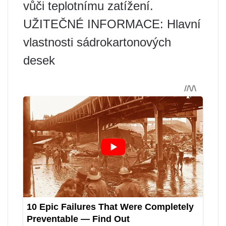
vůči teplotnímu zatížení.
UŽITEČNÉ INFORMACE: Hlavní
vlastnosti sádrokartonových
desek