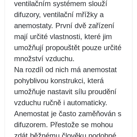
ventilačním systémem slouží
difuzory, ventilační mřížky a
anemostaty. První dvě zařízení
mají určité vlastnosti, které jim
umožňují propouštět pouze určité
množství vzduchu.
Na rozdíl od nich má anemostat
pohyblivou konstrukci, která
umožňuje nastavit sílu proudění
vzduchu ručně i automaticky.
Anemostat je často zaměňován s
difuzorem. Přestože se mohou
zdát běžnému člověku podobné,