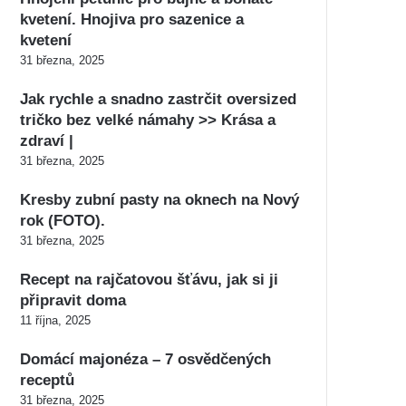
kvetení. Hnojiva pro sazenice a
kvetení
31 března, 2025
Jak rychle a snadno zastrčit oversized
tričko bez velké námahy >> Krása a
zdraví |
31 března, 2025
Kresby zubní pasty na oknech na Nový
rok (FOTO).
31 března, 2025
Recept na rajčatovou šťávu, jak si ji
připravit doma
11 října, 2025
Domácí majonéza – 7 osvědčených
receptů
31 března, 2025