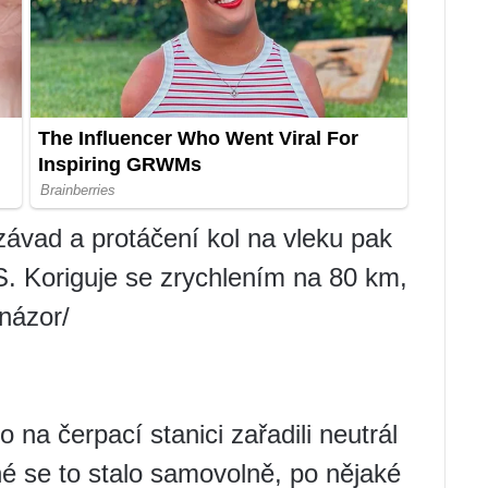
 závad a protáčení kol na vleku pak
. Koriguje se zrychlením na 80 km,
názor/
 na čerpací stanici zařadili neutrál
uhé se to stalo samovolně, po nějaké