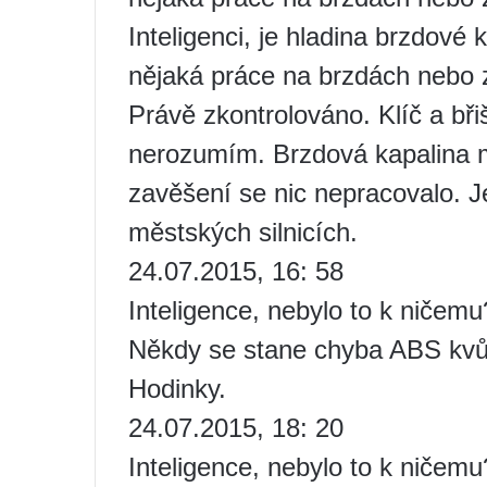
Inteligenci, je hladina brzdové
nějaká práce na brzdách nebo z
Právě zkontrolováno. Klíč a bři
nerozumím. Brzdová kapalina m
zavěšení se nic nepracovalo. 
městských silnicích.
24.07.2015, 16: 58
Inteligence, nebylo to k ničemu
Někdy se stane chyba ABS kvů
Hodinky.
24.07.2015, 18: 20
Inteligence, nebylo to k ničemu