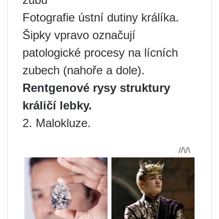
Fotografie ústní dutiny králíka.
Šipky vpravo označují
patologické procesy na lícních
zubech (nahoře a dole).
Rentgenové rysy struktury
králičí lebky.
2. Malokluze.