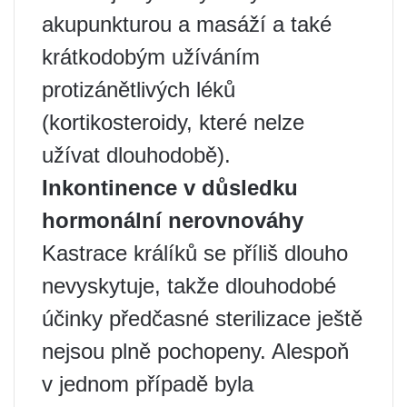
akupunkturou a masáží a také
krátkodobým užíváním
protizánětlivých léků
(kortikosteroidy, které nelze
užívat dlouhodobě).
Inkontinence v důsledku
hormonální nerovnováhy
Kastrace králíků se příliš dlouho
nevyskytuje, takže dlouhodobé
účinky předčasné sterilizace ještě
nejsou plně pochopeny. Alespoň
v jednom případě byla