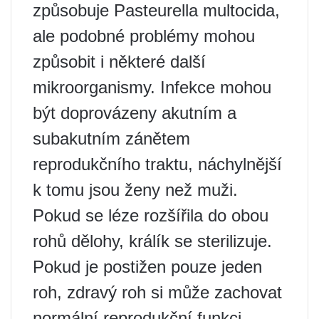
způsobuje Pasteurella multocida,
ale podobné problémy mohou
způsobit i některé další
mikroorganismy. Infekce mohou
být doprovázeny akutním a
subakutním zánětem
reprodukčního traktu, náchylnější
k tomu jsou ženy než muži.
Pokud se léze rozšířila do obou
rohů dělohy, králík se sterilizuje.
Pokud je postižen pouze jeden
roh, zdravý roh si může zachovat
normální reprodukční funkci.