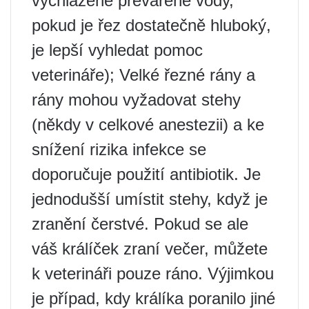
vychlazené převařené vody,
pokud je řez dostatečně hluboký,
je lepší vyhledat pomoc
veterináře); Velké řezné rány a
rány mohou vyžadovat stehy
(někdy v celkové anestezii) a ke
snížení rizika infekce se
doporučuje použití antibiotik. Je
jednodušší umístit stehy, když je
zranění čerstvé. Pokud se ale
váš králíček zraní večer, můžete
k veterináři pouze ráno. Výjimkou
je případ, kdy králíka poranilo jiné