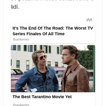
lidí.