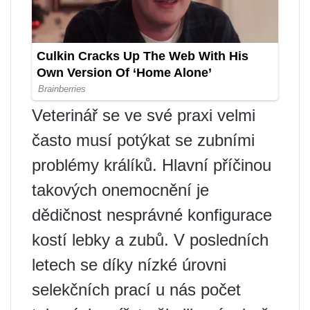
Veterinář se ve své praxi velmi
často musí potýkat se zubními
problémy králíků. Hlavní příčinou
takových onemocnění je
dědičnost nesprávné konfigurace
kostí lebky a zubů. V posledních
letech se díky nízké úrovni
selekčních prací u nás počet