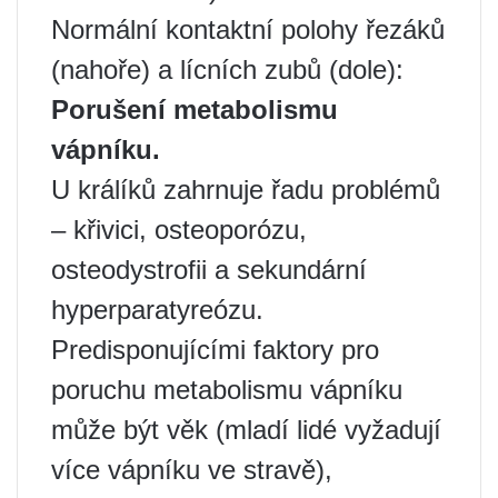
Normální kontaktní polohy řezáků
(nahoře) a lícních zubů (dole):
Porušení metabolismu
vápníku.
U králíků zahrnuje řadu problémů
– křivici, osteoporózu,
osteodystrofii a sekundární
hyperparatyreózu.
Predisponujícími faktory pro
poruchu metabolismu vápníku
může být věk (mladí lidé vyžadují
více vápníku ve stravě),