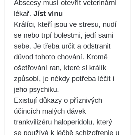
Abscesy musí otevřít veterinární
lékař.
Jíst vlnu
Králíci, kteří jsou ve stresu, nudí
se nebo trpí bolestmi, jedí sami
sebe. Je třeba určit a odstranit
důvod tohoto chování. Kromě
ošetřování ran, které si králík
způsobí, je někdy potřeba léčit i
jeho psychiku.
Existují důkazy o příznivých
účincích malých dávek
trankvilizéru haloperidolu, který
se používá k léčbě schizofrenie u