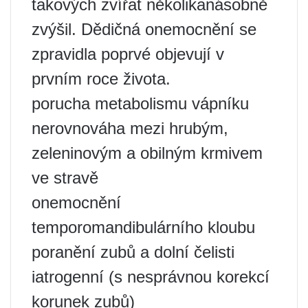
takových zvířat několikanásobně
zvýšil. Dědičná onemocnění se
zpravidla poprvé objevují v
prvním roce života.
porucha metabolismu vápníku
nerovnováha mezi hrubým,
zeleninovým a obilným krmivem
ve stravě
onemocnění
temporomandibulárního kloubu
poranění zubů a dolní čelisti
iatrogenní (s nesprávnou korekcí
korunek zubů)