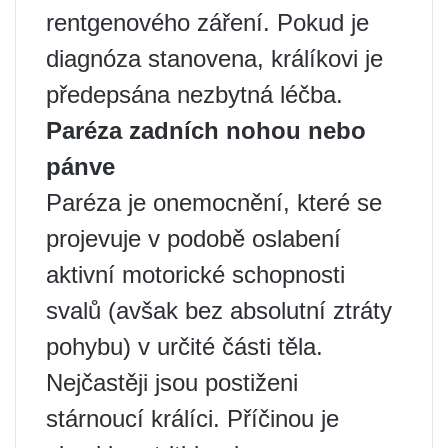
rentgenového záření. Pokud je
diagnóza stanovena, králíkovi je
předepsána nezbytná léčba.
Paréza zadních nohou nebo
pánve
Paréza je onemocnění, které se
projevuje v podobě oslabení
aktivní motorické schopnosti
svalů (avšak bez absolutní ztráty
pohybu) v určité části těla.
Nejčastěji jsou postiženi
stárnoucí králíci. Příčinou je