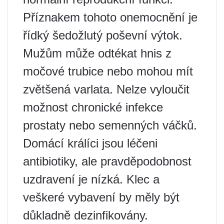
Příznakem tohoto onemocnění je
řídký šedožlutý poševní výtok.
Mužům může odtékat hnis z
močové trubice nebo mohou mít
zvětšená varlata. Nelze vyloučit
možnost chronické infekce
prostaty nebo semenných váčků.
Domácí králíci jsou léčeni
antibiotiky, ale pravděpodobnost
uzdravení je nízká. Klec a
veškeré vybavení by měly být
důkladně dezinfikovány.