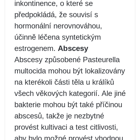
inkontinence, o které se
předpokládá, že souvisí s
hormonální nerovnováhou,
účinně léčena syntetickým
estrogenem.
Abscesy
Abscesy způsobené Pasteurella
multocida mohou být lokalizovány
na kterékoli části těla u králíků
všech věkových kategorií. Ale jiné
bakterie mohou být také příčinou
abscesů, takže je nezbytné
provést kultivaci a test citlivosti,
aby bylo možné provést vhodnou