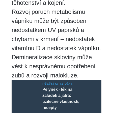
těhotenství a kojení.
Rozvoj poruch metabolismu
vápníku může být způsoben
nedostatkem UV paprsků a
chybami v krmení – nedostatek
vitamínu D a nedostatek vápníku.
Demineralizace skloviny může
vést k nesprávnému opotřebení
zubů a rozvoji malokluze.
Přečtěte si více
Pelyněk - lék na
žaludek a játra:
užitečné vlastnosti,
recepty