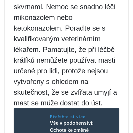
skvrnami. Nemoc se snadno léčí
mikonazolem nebo
ketokonazolem. Poraďte se s
kvalifikovaným veterinárním
lékařem. Pamatujte, že při léčbě
králíků nemůžete používat masti
určené pro lidi, protože nejsou
vytvořeny s ohledem na
skutečnost, že se zvířata umyjí a
mast se může dostat do úst.
Přečtěte si více
Vše v podobenství:
Ochota ke změně