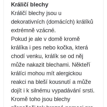
Králičí blechy
Králičí blechy jsou u
dekorativních (domácích) králíků
extrémně vzácné.
Pokud je ale v domě kromě
králíka i pes nebo kočka, která
chodí venku, králík se od něj
může nakazit blechami. Někteří
králíci mohou mít alergickou
reakci na bleší kousnutí a může
dojít i k silnému vypadávání srsti.
Kromě toho jsou blechy