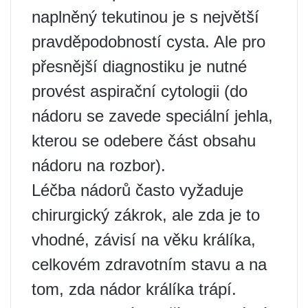
naplněný tekutinou je s největší
pravděpodobností cysta. Ale pro
přesnější diagnostiku je nutné
provést aspirační cytologii (do
nádoru se zavede speciální jehla,
kterou se odebere část obsahu
nádoru na rozbor).
Léčba nádorů často vyžaduje
chirurgický zákrok, ale zda je to
vhodné, závisí na věku králíka,
celkovém zdravotním stavu a na
tom, zda nádor králíka trápí.