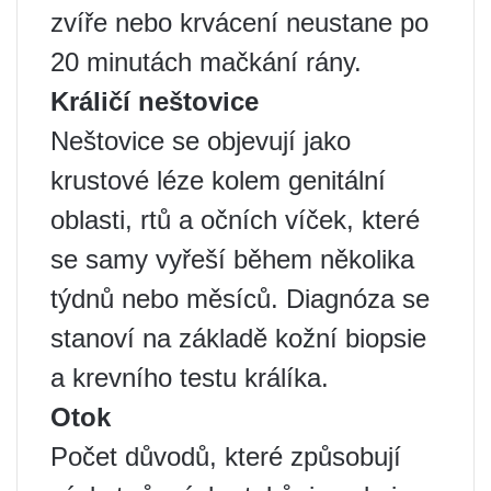
zvíře nebo krvácení neustane po
20 minutách mačkání rány.
Králičí neštovice
Neštovice se objevují jako
krustové léze kolem genitální
oblasti, rtů a očních víček, které
se samy vyřeší během několika
týdnů nebo měsíců. Diagnóza se
stanoví na základě kožní biopsie
a krevního testu králíka.
Otok
Počet důvodů, které způsobují