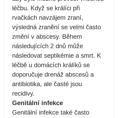
léčbu. Když se králíci při
rvačkách navzájem zraní,
výsledná zranění se velmi často
změní v abscesy. Během
následujících 2 dnů může
následovat septikémie a smrt. K
léčbě u domácích králíků se
doporučuje drenáž abscesů a
antibiotika, ale časté jsou
recidivy.
Genitální infekce
Genitální infekce také často