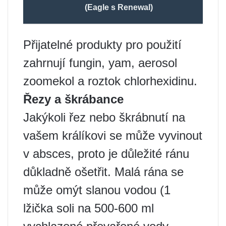
(Eagle s Renewal)
Přijatelné produkty pro použití
zahrnují fungin, yam, aerosol
zoomekol a roztok chlorhexidinu.
Řezy a škrábance
Jakýkoli řez nebo škrábnutí na
vašem králíkovi se může vyvinout
v absces, proto je důležité ránu
důkladně ošetřit. Malá rána se
může omýt slanou vodou (1
lžička soli na 500-600 ml