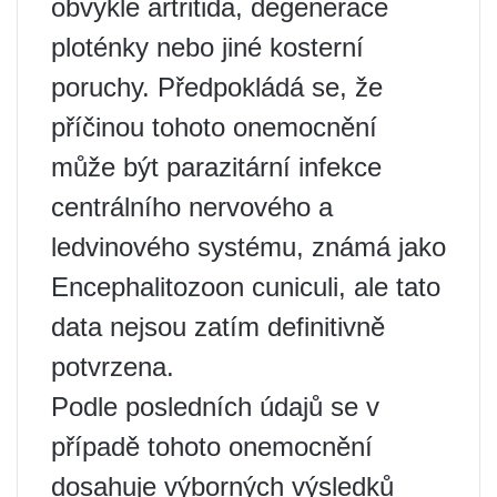
obvykle artritida, degenerace
ploténky nebo jiné kosterní
poruchy. Předpokládá se, že
příčinou tohoto onemocnění
může být parazitární infekce
centrálního nervového a
ledvinového systému, známá jako
Encephalitozoon cuniculi, ale tato
data nejsou zatím definitivně
potvrzena.
Podle posledních údajů se v
případě tohoto onemocnění
dosahuje výborných výsledků