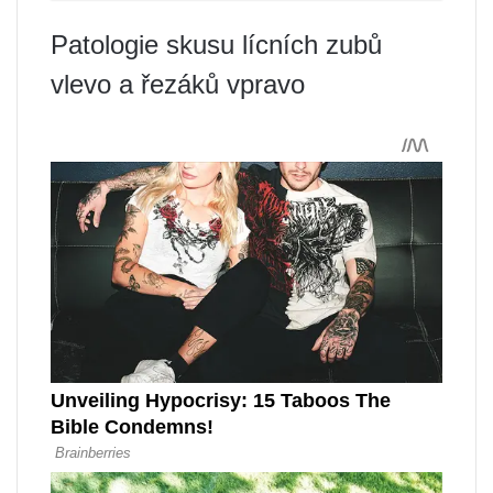
Patologie skusu lícních zubů
vlevo a řezáků vpravo