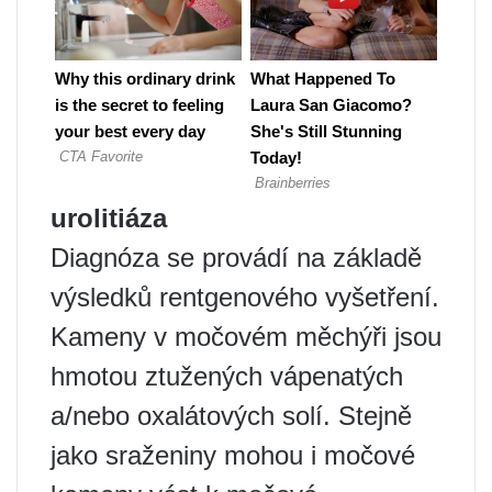
urolitiáza
Diagnóza se provádí na základě
výsledků rentgenového vyšetření.
Kameny v močovém měchýři jsou
hmotou ztužených vápenatých
a/nebo oxalátových solí. Stejně
jako sraženiny mohou i močové