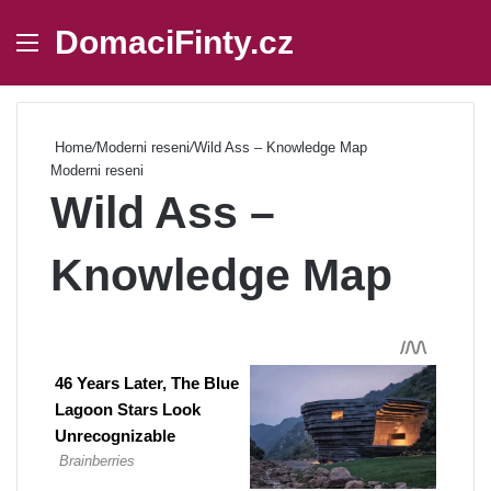
DomaciFinty.cz
Menu
Se
Home
/
Moderni reseni
/
Wild Ass – Knowledge Map
Moderni reseni
Wild Ass –
Knowledge Map