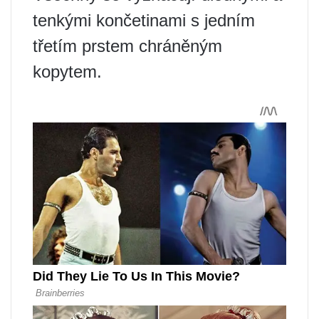
tenkými končetinami s jedním
třetím prstem chráněným
kopytem.