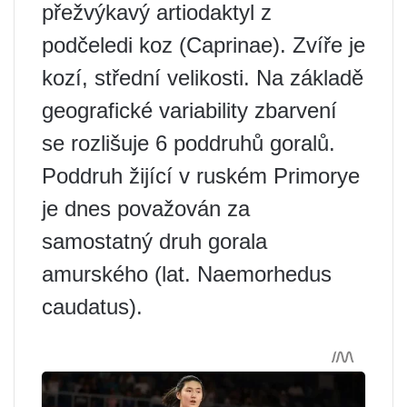
přežvýkavý artiodaktyl z
podčeledi koz (Caprinae). Zvíře je
kozí, střední velikosti. Na základě
geografické variability zbarvení
se rozlišuje 6 poddruhů goralů.
Poddruh žijící v ruském Primorye
je dnes považován za
samostatný druh gorala
amurského (lat. Naemorhedus
caudatus).