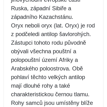
Ruska, západní Sibiře a
západního Kazachstánu.
Oryx neboli oryx (lat. Oryx) je rod
z podčeledi antilop šavlorohých.
Zástupci tohoto rodu původně
obývali všechna pouštní a
polopouštní území Afriky a
Arabského poloostrova. Obě
pohlaví těchto velkých antilop
mají dlouhé rohy a také
charakteristickou černou tlamu.
Rohy samců jsou umístěny blíže