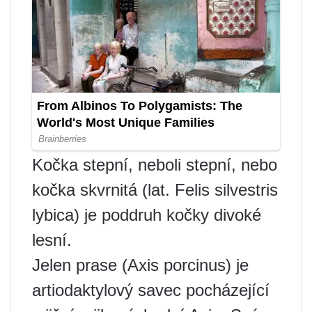
Kočka stepní, neboli stepní, nebo
kočka skvrnitá (lat. Felis silvestris
lybica) je poddruh kočky divoké
lesní.
Jelen prase (Axis porcinus) je
artiodaktylový savec pocházející