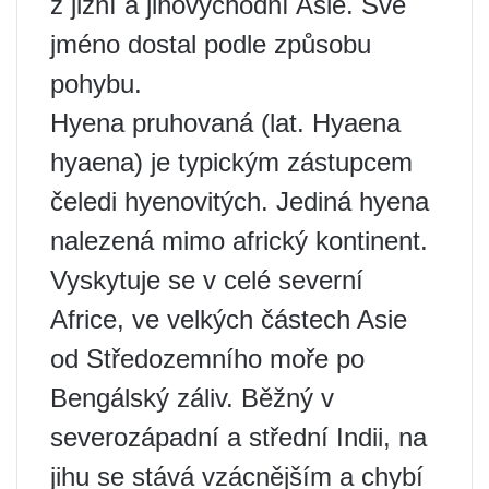
z jižní a jihovýchodní Asie. Své
jméno dostal podle způsobu
pohybu.
Hyena pruhovaná (lat. Hyaena
hyaena) je typickým zástupcem
čeledi hyenovitých. Jediná hyena
nalezená mimo africký kontinent.
Vyskytuje se v celé severní
Africe, ve velkých částech Asie
od Středozemního moře po
Bengálský záliv. Běžný v
severozápadní a střední Indii, na
jihu se stává vzácnějším a chybí