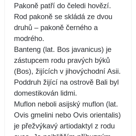
Pakoně patří do čeledi hovězí.
Rod pakoně se skládá ze dvou
druhů – pakoně černého a
modrého.
Banteng (lat. Bos javanicus) je
zástupcem rodu pravých býků
(Bos), žijících v jihovýchodní Asii.
Poddruh žijící na ostrově Bali byl
domestikován lidmi.
Muflon neboli asijský muflon (lat.
Ovis gmelini nebo Ovis orientalis)
je přežvýkavý artiodaktyl z rodu