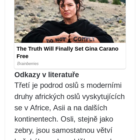
Odkazy v literatuře
Třetí je podrod oslů s moderními
druhy afrických oslů vyskytujících
se v Africe, Asii a na dalších
kontinentech. Osli, stejně jako
zebry, jsou samostatnou větví