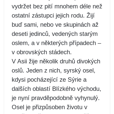
vydržet bez pití mnohem déle než
ostatní zástupci jejich rodu. Žijí
buď sami, nebo ve skupinách až
deseti jedinců, vedených starým
oslem, a v některých případech –
v obrovských stádech.
V Asii žije několik druhů divokých
oslů. Jeden z nich, syrský osel,
kdysi pocházející ze Sýrie a
dalších oblastí Blízkého východu,
je nyní pravděpodobně vyhynulý.
Osel je přizpůsoben životu v