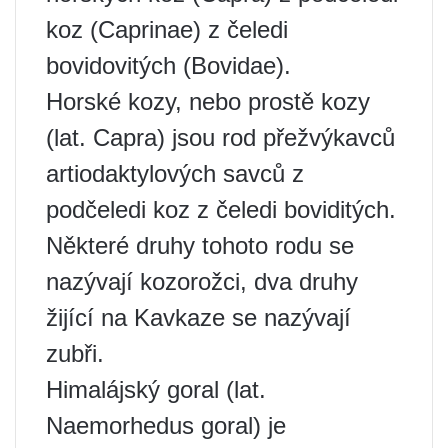
koz (Caprinae) z čeledi
bovidovitých (Bovidae).
Horské kozy, nebo prostě kozy
(lat. Capra) jsou rod přežvýkavců
artiodaktylových savců z
podčeledi koz z čeledi boviditých.
Některé druhy tohoto rodu se
nazývají kozorožci, dva druhy
žijící na Kavkaze se nazývají
zubři.
Himalájský goral (lat.
Naemorhedus goral) je