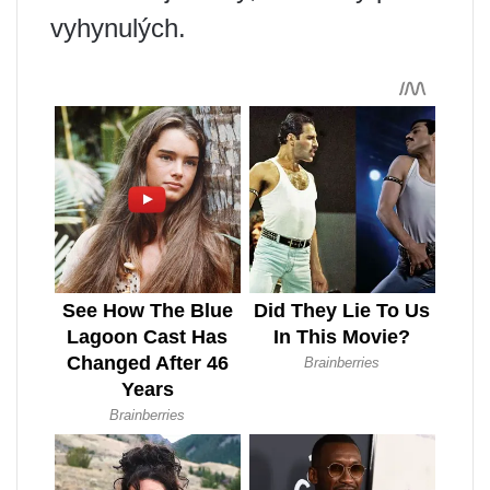
vyhynulých.