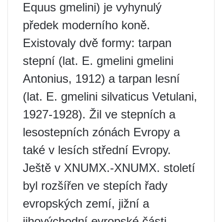
Equus gmelini) je vyhynulý
předek moderního koně.
Existovaly dvě formy: tarpan
stepní (lat. E. gmelini gmelini
Antonius, 1912) a tarpan lesní
(lat. E. gmelini silvaticus Vetulani,
1927-1928). Žil ve stepních a
lesostepních zónách Evropy a
také v lesích střední Evropy.
Ještě v XNUMX.-XNUMX. století
byl rozšířen ve stepích řady
evropských zemí, jižní a
jihovýchodní evropské části