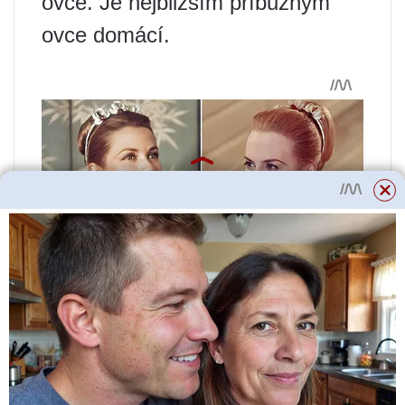
ovce. Je nejbližším příbuzným
ovce domácí.