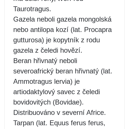
Taurotragus.
Gazela neboli gazela mongolská
nebo antilopa kozí (lat. Procapra
gutturosa) je kopytník z rodu
gazela z čeledi hovězí.
Beran hřivnatý neboli
severoafrický beran hřivnatý (lat.
Ammotragus lervia) je
artiodaktylový savec z čeledi
bovidovitých (Bovidae).
Distribuováno v severní Africe.
Tarpan (lat. Equus ferus ferus,