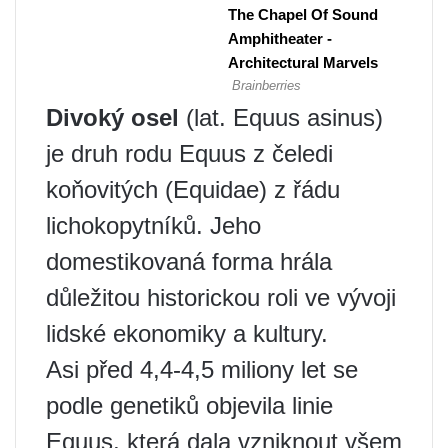
Divoký osel
(lat. Equus asinus)
je druh rodu Equus z čeledi
koňovitých (Equidae) z řádu
lichokopytníků. Jeho
domestikovaná forma hrála
důležitou historickou roli ve vývoji
lidské ekonomiky a kultury.
Asi před 4,4-4,5 miliony let se
podle genetiků objevila linie
Equus, která dala vzniknout všem