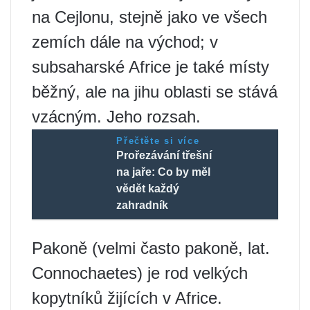
na Cejlonu, stejně jako ve všech
zemích dále na východ; v
subsaharské Africe je také místy
běžný, ale na jihu oblasti se stává
vzácným. Jeho rozsah.
Přečtěte si více
Prořezávání třešní
na jaře: Co by měl
vědět každý
zahradník
Pakoně (velmi často pakoně, lat.
Connochaetes) je rod velkých
kopytníků žijících v Africe.