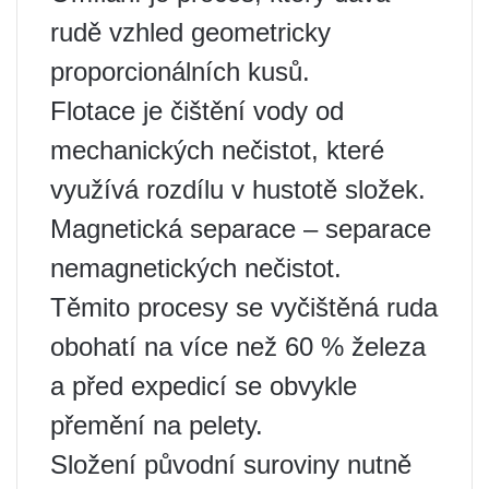
rudě vzhled geometricky
proporcionálních kusů.
Flotace je čištění vody od
mechanických nečistot, které
využívá rozdílu v hustotě složek.
Magnetická separace – separace
nemagnetických nečistot.
Těmito procesy se vyčištěná ruda
obohatí na více než 60 % železa
a před expedicí se obvykle
přemění na pelety.
Složení původní suroviny nutně