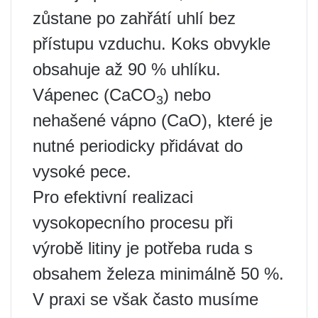
zůstane po zahřátí uhlí bez
přístupu vzduchu. Koks obvykle
obsahuje až 90 % uhlíku.
Vápenec (CaCO
) nebo
3
nehašené vápno (CaO), které je
nutné periodicky přidávat do
vysoké pece.
Pro efektivní realizaci
vysokopecního procesu při
výrobě litiny je potřeba ruda s
obsahem železa minimálně 50 %.
V praxi se však často musíme