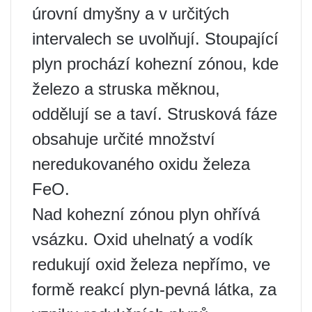
úrovní dmyšny a v určitých
intervalech se uvolňují. Stoupající
plyn prochází kohezní zónou, kde
železo a struska měknou,
oddělují se a taví. Strusková fáze
obsahuje určité množství
neredukovaného oxidu železa
FeO.
Nad kohezní zónou plyn ohřívá
vsázku. Oxid uhelnatý a vodík
redukují oxid železa nepřímo, ve
formě reakcí plyn-pevná látka, za