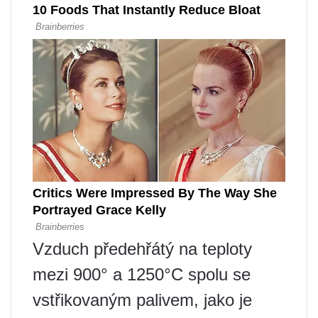
Vzduch předehřátý na teploty
mezi 900° a 1250°C spolu se
vstřikovaným palivem, jako je