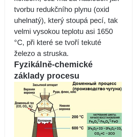
tvorbu redukčního plynu (oxid
uhelnatý), který stoupá pecí, tak
velmi vysokou teplotu asi 1650
°C, při které se tvoří tekuté
železo a struska.
Fyzikálně-chemické
základy procesu