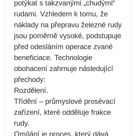
potýkat s takzvanými „chudými“
rudami. Vzhledem k tomu, že
náklady na přepravu železné rudy
jsou poměrně vysoké, podstupuje
před odesláním operace zvané
beneficiace. Technologie
obohacení zahrnuje následující
přechody:
Rozdělení.
Třídění – průmyslové prosévací
zařízení, které odděluje frakce
rudy.
Omílání je proces, který dává