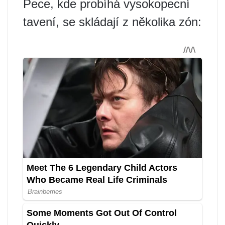
Pece, kde probíhá vysokopecní
tavení, se skládají z několika zón: