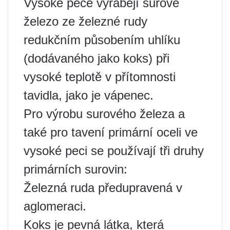
Vysoké pece vyrábějí surové
železo ze železné rudy
redukčním působením uhlíku
(dodávaného jako koks) při
vysoké teplotě v přítomnosti
tavidla, jako je vápenec.
Pro výrobu surového železa a
také pro tavení primární oceli ve
vysoké peci se používají tři druhy
primárních surovin:
Železná ruda předupravená v
aglomeraci.
Koks je pevná látka, která