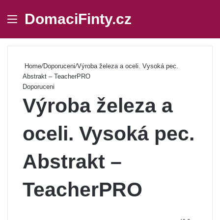
DomaciFinty.cz
Menu
Se
Home
/
Doporuceni
/
Výroba železa a oceli. Vysoká pec.
Abstrakt – TeacherPRO
Doporuceni
Výroba železa a
oceli. Vysoká pec.
Abstrakt –
TeacherPRO