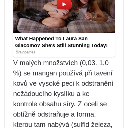
V malých množstvích (0,03. 1,0
%) se mangan používá při tavení
kovů ve vysoké peci k odstranění
nežádoucího kyslíku a ke
kontrole obsahu síry. Z oceli se
obtížně odstraňuje a forma,
kterou tam nabývá (sulfid železa,