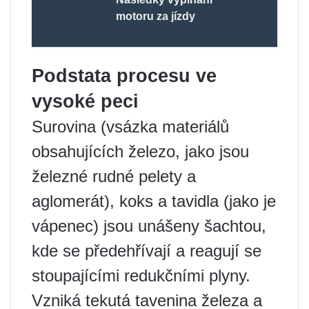
motoru za jízdy
Podstata procesu ve
vysoké peci
Surovina (vsázka materiálů
obsahujících železo, jako jsou
železné rudné pelety a
aglomerát), koks a tavidla (jako je
vápenec) jsou unášeny šachtou,
kde se předehřívají a reagují se
stoupajícími redukčními plyny.
Vzniká tekutá tavenina železa a