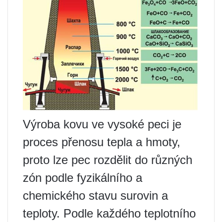
Výroba kovu ve vysoké peci je
proces přenosu tepla a hmoty,
proto lze pec rozdělit do různých
zón podle fyzikálního a
chemického stavu surovin a
teploty. Podle každého teplotního