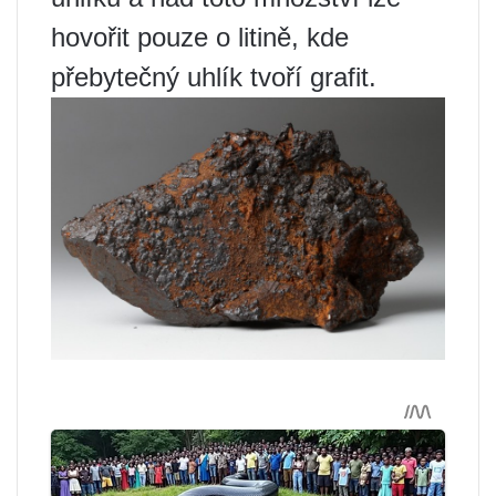
hovořit pouze o litině, kde
přebytečný uhlík tvoří grafit.