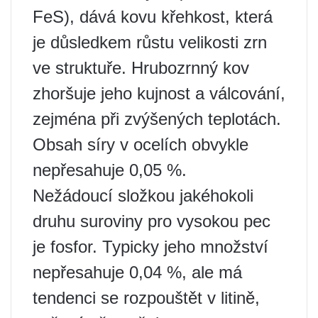
FeS), dává kovu křehkost, která
je důsledkem růstu velikosti zrn
ve struktuře. Hrubozrnný kov
zhoršuje jeho kujnost a válcování,
zejména při zvýšených teplotách.
Obsah síry v ocelích obvykle
nepřesahuje 0,05 %.
Nežádoucí složkou jakéhokoli
druhu suroviny pro vysokou pec
je fosfor. Typicky jeho množství
nepřesahuje 0,04 %, ale má
tendenci se rozpouštět v litině,