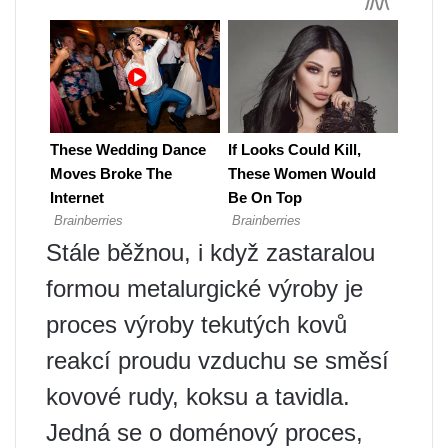
Stále běžnou, i když zastaralou
formou metalurgické výroby je
proces výroby tekutých kovů
reakcí proudu vzduchu se směsí
kovové rudy, koksu a tavidla.
Jedná se o doménový proces,