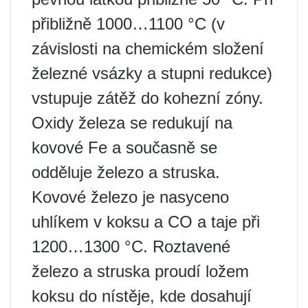
přibližně 1000…1100 °C (v
závislosti na chemickém složení
železné vsázky a stupni redukce)
vstupuje zátěž do kohezní zóny.
Oxidy železa se redukují na
kovové Fe a současně se
odděluje železo a struska.
Kovové železo je nasyceno
uhlíkem v koksu a CO a taje při
1200…1300 °C. Roztavené
železo a struska proudí ložem
koksu do nístěje, kde dosahují