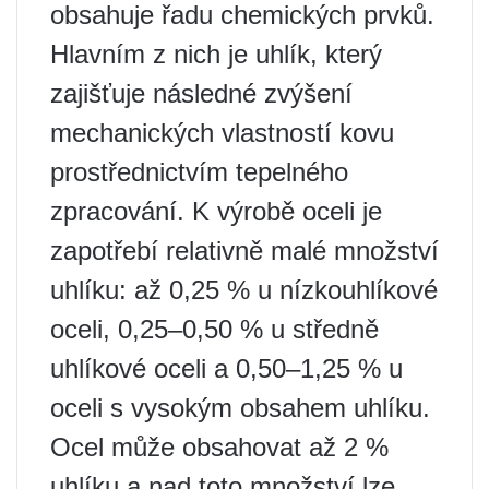
obsahuje řadu chemických prvků.
Hlavním z nich je uhlík, který
zajišťuje následné zvýšení
mechanických vlastností kovu
prostřednictvím tepelného
zpracování. K výrobě oceli je
zapotřebí relativně malé množství
uhlíku: až 0,25 % u nízkouhlíkové
oceli, 0,25–0,50 % u středně
uhlíkové oceli a 0,50–1,25 % u
oceli s vysokým obsahem uhlíku.
Ocel může obsahovat až 2 %
uhlíku a nad toto množství lze