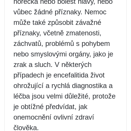
horečka nebo bolest hlavy, nebo
vůbec žádné příznaky. Nemoc
může také způsobit závažné
příznaky, včetně zmatenosti,
záchvatů, problémů s pohybem
nebo smyslovými orgány, jako je
zrak a sluch. V některých
případech je encefalitida život
ohrožující a rychlá diagnostika a
léčba jsou velmi důležité, protože
je obtížné předvídat, jak
onemocnění ovlivní zdraví
člověka.