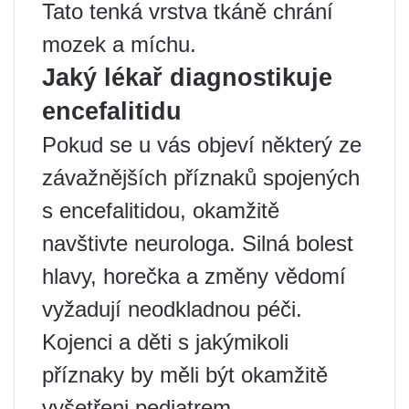
Tato tenká vrstva tkáně chrání
mozek a míchu.
Jaký lékař diagnostikuje
encefalitidu
Pokud se u vás objeví některý ze
závažnějších příznaků spojených
s encefalitidou, okamžitě
navštivte neurologa. Silná bolest
hlavy, horečka a změny vědomí
vyžadují neodkladnou péči.
Kojenci a děti s jakýmikoli
příznaky by měli být okamžitě
vyšetřeni pediatrem.