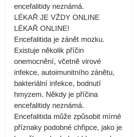
encefalitidy neznámá.
LÉKAŘ JE VŽDY ONLINE
LÉKAŘ ONLINE!
Encefalitida je zánět mozku.
Existuje několik příčin
onemocnění, včetně virové
infekce, autoimunitního zánětu,
bakteriální infekce, bodnutí
hmyzem. Někdy je příčina
encefalitidy neznámá.
Encefalitida může způsobit mírné
příznaky podobné chřipce, jako je