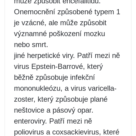
může způsobit encefalitidu.
Onemocnění způsobené typem 1
je vzácné, ale může způsobit
významné poškození mozku
nebo smrt.
jiné herpetické viry. Patří mezi ně
virus Epstein-Barrové, který
běžně způsobuje infekční
mononukleózu, a virus varicella-
zoster, který způsobuje plané
neštovice a pásový opar.
enteroviry. Patří mezi ně
poliovirus a coxsackievirus, které