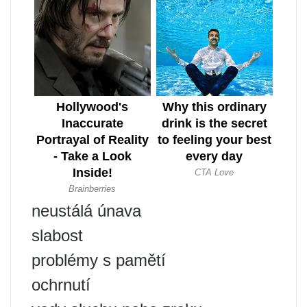
neustálá únava
slabost
problémy s pamětí
ochrnutí