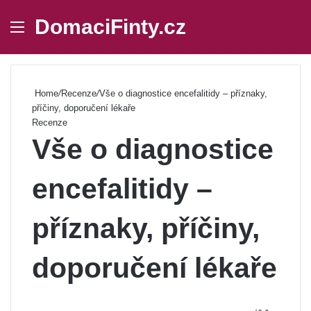
DomaciFinty.cz
Menu
Se
Home
/
Recenze
/
Vše o diagnostice encefalitidy – příznaky,
příčiny, doporučení lékaře
Recenze
Vše o diagnostice
encefalitidy –
příznaky, příčiny,
doporučení lékaře