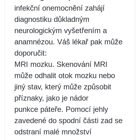
infekční onemocnění zahájí
diagnostiku důkladným
neurologickým vyšetřením a
anamnézou. Váš lékař pak může
doporučit:
MRI mozku. Skenování MRI
může odhalit otok mozku nebo
jiný stav, který může způsobit
příznaky, jako je nádor
punkce páteře. Pomocí jehly
zavedené do spodní části zad se
odstraní malé množství