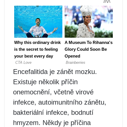
Encefalitida je zánět mozku.
Existuje několik příčin
onemocnění, včetně virové
infekce, autoimunitního zánětu,
bakteriální infekce, bodnutí
hmyzem. Někdy je příčina