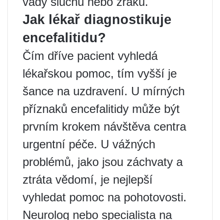
vady sluchu nebo zraku.
Jak lékař diagnostikuje
encefalitidu?
Čím dříve pacient vyhledá
lékařskou pomoc, tím vyšší je
šance na uzdravení. U mírných
příznaků encefalitidy může být
prvním krokem návštěva centra
urgentní péče. U vážných
problémů, jako jsou záchvaty a
ztráta vědomí, je nejlepší
vyhledat pomoc na pohotovosti.
Neurolog nebo specialista na