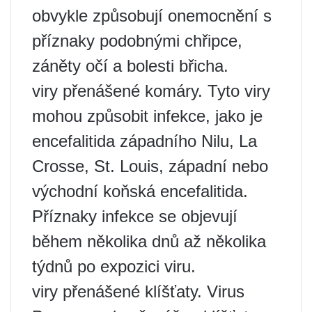
obvykle způsobují onemocnění s
příznaky podobnými chřipce,
záněty očí a bolesti břicha.
viry přenášené komáry. Tyto viry
mohou způsobit infekce, jako je
encefalitida západního Nilu, La
Crosse, St. Louis, západní nebo
východní koňská encefalitida.
Příznaky infekce se objevují
během několika dnů až několika
týdnů po expozici viru.
viry přenášené klíšťaty. Virus