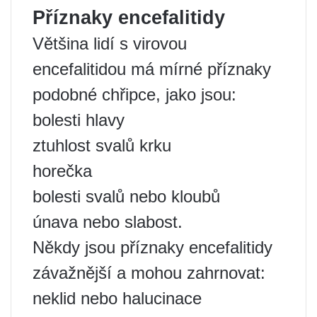
Příznaky encefalitidy
Většina lidí s virovou
encefalitidou má mírné příznaky
podobné chřipce, jako jsou:
bolesti hlavy
ztuhlost svalů krku
horečka
bolesti svalů nebo kloubů
únava nebo slabost.
Někdy jsou příznaky encefalitidy
závažnější a mohou zahrnovat:
neklid nebo halucinace