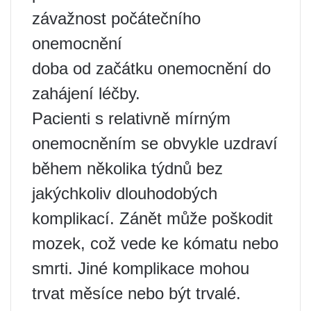
závažnost počátečního
onemocnění
doba od začátku onemocnění do
zahájení léčby.
Pacienti s relativně mírným
onemocněním se obvykle uzdraví
během několika týdnů bez
jakýchkoliv dlouhodobých
komplikací. Zánět může poškodit
mozek, což vede ke kómatu nebo
smrti. Jiné komplikace mohou
trvat měsíce nebo být trvalé.