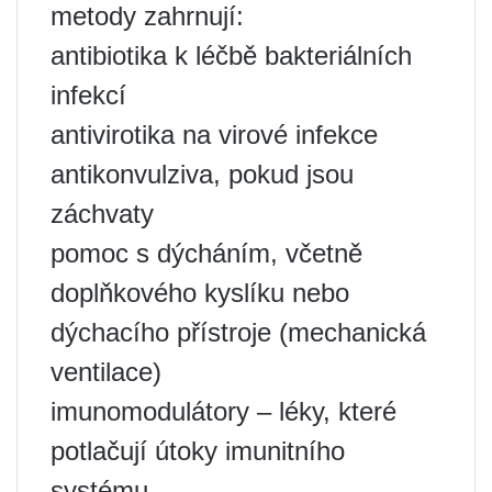
metody zahrnují:
antibiotika k léčbě bakteriálních
infekcí
antivirotika na virové infekce
antikonvulziva, pokud jsou
záchvaty
pomoc s dýcháním, včetně
doplňkového kyslíku nebo
dýchacího přístroje (mechanická
ventilace)
imunomodulátory – léky, které
potlačují útoky imunitního
systému