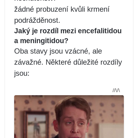
žádné probuzení kvůli krmení
podrážděnost.
Jaký je rozdíl mezi encefalitidou
a meningitidou?
Oba stavy jsou vzácné, ale
závažné. Některé důležité rozdíly
jsou: