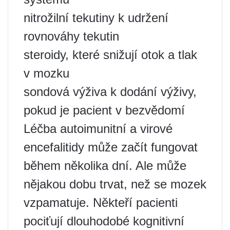
nitrožilní tekutiny k udržení
rovnováhy tekutin
steroidy, které snižují otok a tlak
v mozku
sondová výživa k dodání výživy,
pokud je pacient v bezvědomí
Léčba autoimunitní a virové
encefalitidy může začít fungovat
během několika dní. Ale může
nějakou dobu trvat, než se mozek
vzpamatuje. Někteří pacienti
pociťují dlouhodobé kognitivní