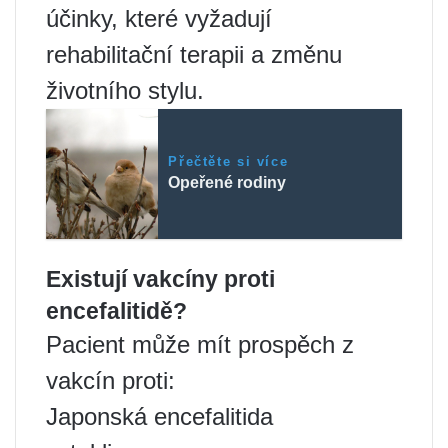
účinky, které vyžadují
rehabilitační terapii a změnu
životního stylu.
Přečtěte si více
Opeřené rodiny
Existují vakcíny proti
encefalitidě?
Pacient může mít prospěch z
vakcín proti:
Japonská encefalitida