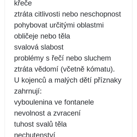
křeče
ztráta citlivosti nebo neschopnost
pohybovat určitými oblastmi
obličeje nebo těla
svalová slabost
problémy s řečí nebo sluchem
ztráta vědomí (včetně kómatu).
U kojenců a malých dětí příznaky
zahrnují:
vyboulenina ve fontanele
nevolnost a zvracení
tuhost svalů těla
nechutenství