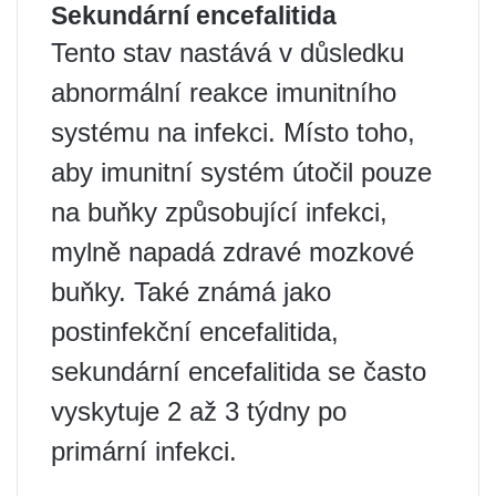
Sekundární encefalitida
Tento stav nastává v důsledku
abnormální reakce imunitního
systému na infekci. Místo toho,
aby imunitní systém útočil pouze
na buňky způsobující infekci,
mylně napadá zdravé mozkové
buňky. Také známá jako
postinfekční encefalitida,
sekundární encefalitida se často
vyskytuje 2 až 3 týdny po
primární infekci.