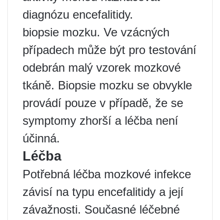
diagnózu encefalitidy.
biopsie mozku. Ve vzácných
případech může být pro testování
odebrán malý vzorek mozkové
tkáně. Biopsie mozku se obvykle
provádí pouze v případě, že se
symptomy zhorší a léčba není
účinná.
Léčba
Potřebná léčba mozkové infekce
závisí na typu encefalitidy a její
závažnosti. Současné léčebné