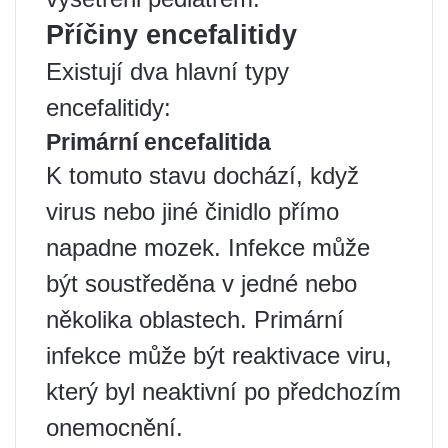
Příčiny encefalitidy
Existují dva hlavní typy
encefalitidy:
Primární encefalitida
K tomuto stavu dochází, když
virus nebo jiné činidlo přímo
napadne mozek. Infekce může
být soustředěna v jedné nebo
několika oblastech. Primární
infekce může být reaktivace viru,
který byl neaktivní po předchozím
onemocnění.