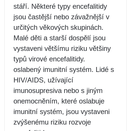
stáří. Některé typy encefalitidy
jsou častější nebo závažnější v
určitých věkových skupinách.
Malé děti a starší dospělí jsou
vystaveni většímu riziku většiny
typů virové encefalitidy.
oslabený imunitní systém. Lidé s
HIV/AIDS, užívající
imunosupresiva nebo s jiným
onemocněním, které oslabuje
imunitní systém, jsou vystaveni
zvýšenému riziku rozvoje