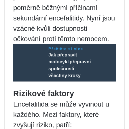
poměrně běžnými příčinami
sekundární encefalitidy. Nyní jsou
vzácné kvůli dostupnosti
očkování proti těmto nemocem.
Přečtěte si více
Jak přepravit
motocykl přepravní
společností:
všechny kroky
Rizikové faktory
Encefalitida se může vyvinout u
každého. Mezi faktory, které
zvyšují riziko, patří: