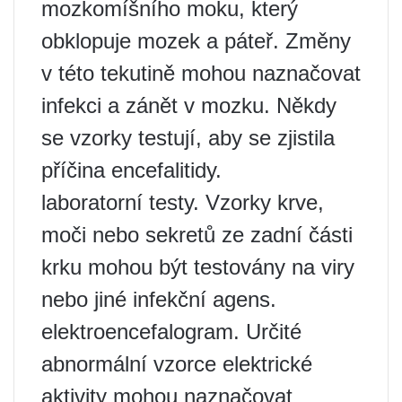
mozkomíšního moku, který
obklopuje mozek a páteř. Změny
v této tekutině mohou naznačovat
infekci a zánět v mozku. Někdy
se vzorky testují, aby se zjistila
příčina encefalitidy.
laboratorní testy. Vzorky krve,
moči nebo sekretů ze zadní části
krku mohou být testovány na viry
nebo jiné infekční agens.
elektroencefalogram. Určité
abnormální vzorce elektrické
aktivity mohou naznačovat