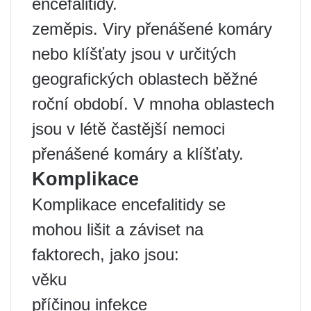
encefalitidy.
zeměpis. Viry přenášené komáry
nebo klíšťaty jsou v určitých
geografických oblastech běžné
roční období. V mnoha oblastech
jsou v létě častější nemoci
přenášené komáry a klíšťaty.
Komplikace
Komplikace encefalitidy se
mohou lišit a záviset na
faktorech, jako jsou:
věku
příčinou infekce