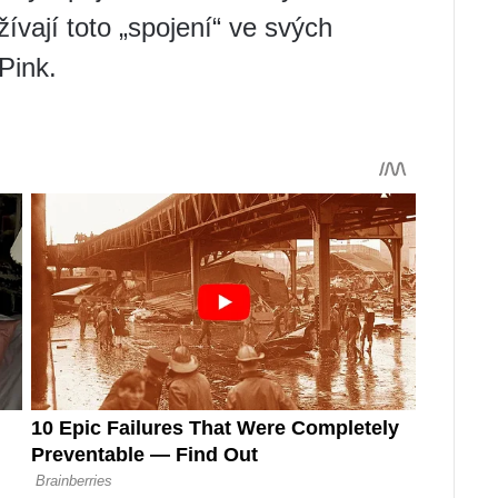
žívají toto „spojení“ ve svých
Pink.