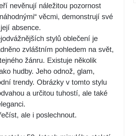
kteří nevěnují náležitou pozornost
„náhodnými“ věcmi, demonstrují své
její absence.
jodvážnějších stylů oblečení je
adněno zvláštním pohledem na svět,
tejného žánru. Existuje několik
jako hudby. Jeho odnož, glam,
dní trendy. Obrázky v tomto stylu
dvahou a určitou tuhostí, ale také
eleganci.
ečíst, ale i poslechnout.