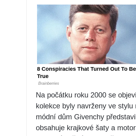
Na počátku roku 2000 se objevi
kolekce byly navrženy ve stylu
módní dům Givenchy představil
obsahuje krajkové šaty a motork