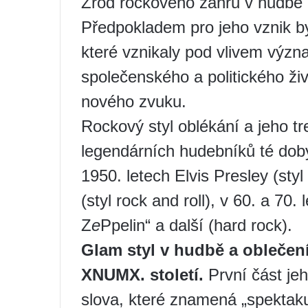
Zrod rockového žánru v hudbě na
Předpokladem pro jeho vznik byl
které vznikaly pod vlivem význ
společenského a politického ž
nového zvuku.
Rockový styl oblékání a jeho tr
legendárních hudebníků té doby,
1950. letech Elvis Presley (styl
(styl rock and roll), v 60. a 70
Z
е
Ppelin“ a další (hard rock).
Glam styl v hudbě a oblečení 
XNUMX. století.
První část je
slova, které znamená „spektakul