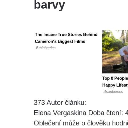
barvy
373 Autor článku:
Elena Vergaskina Doba čtení: 4
Oblečení může o člověku hodně 