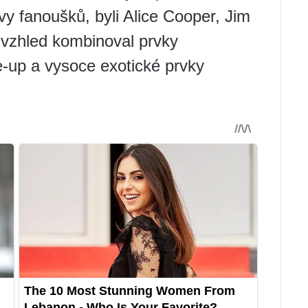
y fanoušků, byli Alice Cooper, Jim
 vzhled kombinoval prvky
-up a vysoce exotické prvky