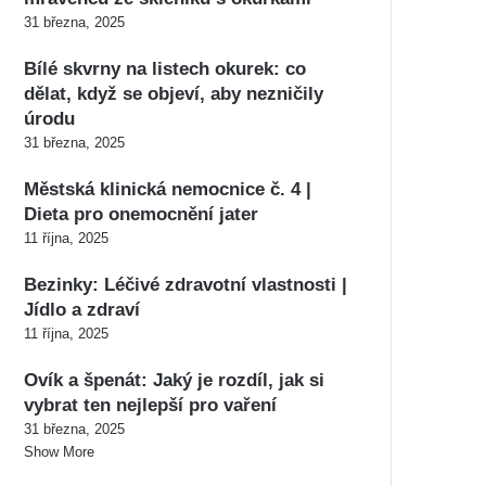
31 března, 2025
Bílé skvrny na listech okurek: co
dělat, když se objeví, aby nezničily
úrodu
31 března, 2025
Městská klinická nemocnice č. 4 |
Dieta pro onemocnění jater
11 října, 2025
Bezinky: Léčivé zdravotní vlastnosti |
Jídlo a zdraví
11 října, 2025
Ovík a špenát: Jaký je rozdíl, jak si
vybrat ten nejlepší pro vaření
31 března, 2025
Show More