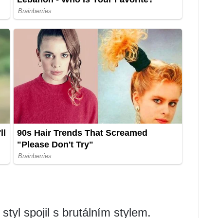
tyl spojil s brutálním stylem.