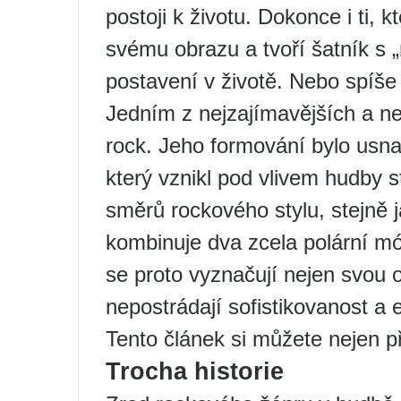
postoji k životu. Dokonce i ti, 
svému obrazu a tvoří šatník s 
postavení v životě. Nebo spíše 
Jedním z nejzajímavějších a ne
rock. Jeho formování bylo usn
který vznikl pod vlivem hudby s
směrů rockového stylu, stejně 
kombinuje dva zcela polární mó
se proto vyznačují nejen svou o
nepostrádají sofistikovanost a 
Tento článek si můžete nejen př
Trocha historie