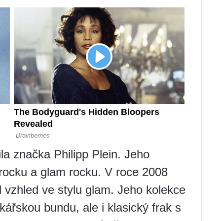
la značka Philipp Plein. Jeho
 rocku a glam rocku. V roce 2008
 vzhled ve stylu glam. Jeho kolekce
ářskou bundu, ale i klasický frak s