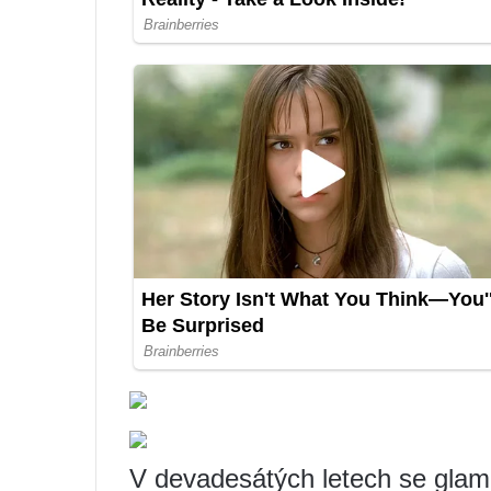
V devadesátých letech se glam s