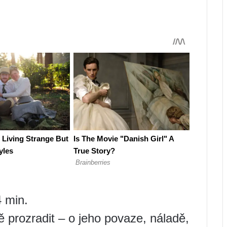
 min.
prozradit – o jeho povaze, náladě,