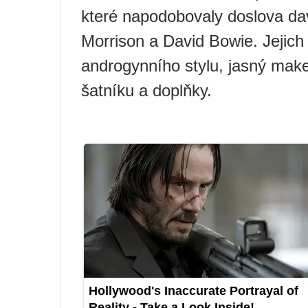
které napodobovaly doslova dav
Morrison a David Bowie. Jejich
androgynního stylu, jasný make
šatníku a doplňky.