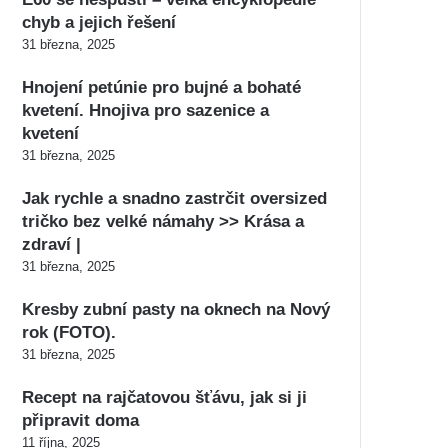
chyb a jejich řešení
31 března, 2025
Hnojení petúnie pro bujné a bohaté
kvetení. Hnojiva pro sazenice a
kvetení
31 března, 2025
Jak rychle a snadno zastrčit oversized
tričko bez velké námahy >> Krása a
zdraví |
31 března, 2025
Kresby zubní pasty na oknech na Nový
rok (FOTO).
31 března, 2025
Recept na rajčatovou šťávu, jak si ji
připravit doma
11 října, 2025