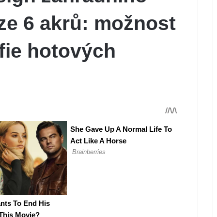
ze 6 akrů: možnost
fie hotových