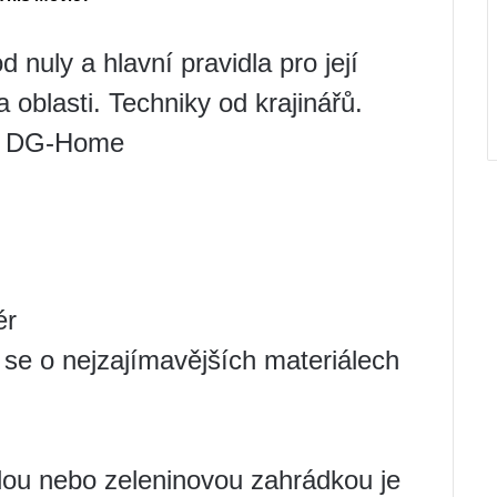
 nuly a hlavní pravidla pro její
a oblasti. Techniky od krajinářů.
gu DG-Home
ér
 se o nejzajímavějších materiálech
ou nebo zeleninovou zahrádkou je