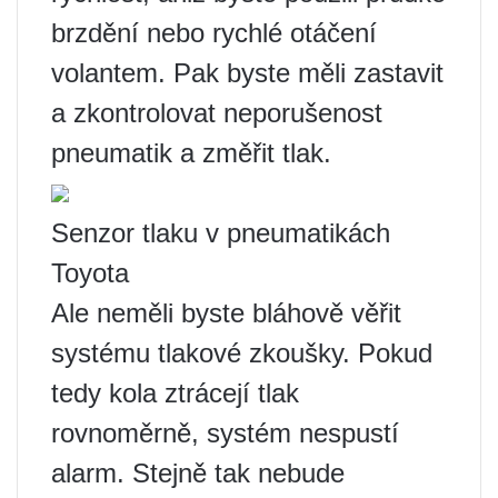
brzdění nebo rychlé otáčení
volantem. Pak byste měli zastavit
a zkontrolovat neporušenost
pneumatik a změřit tlak.
Senzor tlaku v pneumatikách
Toyota
Ale neměli byste bláhově věřit
systému tlakové zkoušky. Pokud
tedy kola ztrácejí tlak
rovnoměrně, systém nespustí
alarm. Stejně tak nebude