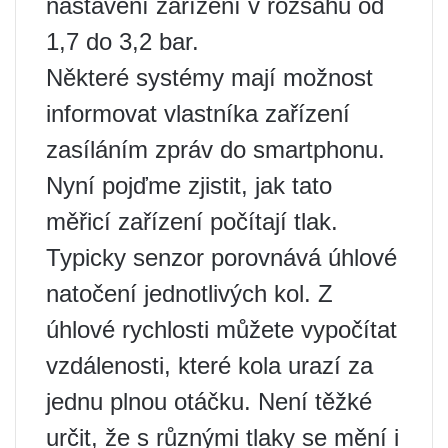
nastavení zařízení v rozsahu od
1,7 do 3,2 bar.
Některé systémy mají možnost
informovat vlastníka zařízení
zasíláním zpráv do smartphonu.
Nyní pojďme zjistit, jak tato
měřicí zařízení počítají tlak.
Typicky senzor porovnává úhlové
natočení jednotlivých kol. Z
úhlové rychlosti můžete vypočítat
vzdálenosti, které kola urazí za
jednu plnou otáčku. Není těžké
určit, že s různými tlaky se mění i