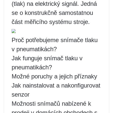
(tlak) na elektrický signál. Jedná
se o konstrukčně samostatnou
část měřicího systému stroje.
Proč potřebujeme snímače tlaku
v pneumatikách?
Jak funguje snímač tlaku v
pneumatikách?
Možné poruchy a jejich příznaky
Jak nainstalovat a nakonfigurovat
senzor
Možnosti snímačů nabízené k
prodeji v domácích obchodech s