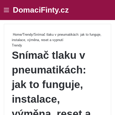
DomaciFinty.cz
Menu
Se
Home
/
Trendy
/
Snímač tlaku v pneumatikách: jak to funguje,
instalace, výměna, reset a vypnutí
Trendy
Snímač tlaku v
pneumatikách:
jak to funguje,
instalace,
výměna, reset a