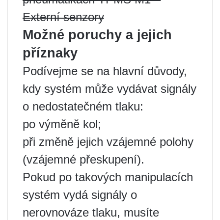
Externí senzory
Možné poruchy a jejich
příznaky
Podívejme se na hlavní důvody,
kdy systém může vydávat signály
o nedostatečném tlaku:
po výměně kol;
při změně jejich vzájemné polohy
(vzájemné přeskupení).
Pokud po takových manipulacích
systém vydá signály o
nerovnováze tlaku, musíte