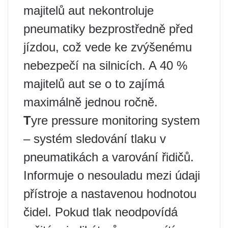
majitelů aut nekontroluje
pneumatiky bezprostředně před
jízdou, což vede ke zvýšenému
nebezpečí na silnicích. A 40 %
majitelů aut se o to zajímá
maximálně jednou ročně.
T
yre pressure monitoring system
– systém sledování tlaku v
pneumatikách a varování řidičů.
Informuje o nesouladu mezi údaji
přístroje a nastavenou hodnotou
čidel. Pokud tlak neodpovídá