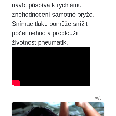
navíc přispívá k rychlému
znehodnocení samotné pryže.
Snímač tlaku pomůže snížit
počet nehod a prodloužit
životnost pneumatik.