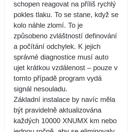
schopen reagovat na příliš rychlý
pokles tlaku. To se stane, když se
kolo náhle zlomí. To je
způsobeno zvláštností definování
a počítání odchylek. K jejich
správné diagnostice musí auto
ujet krátkou vzdálenost – pouze v
tomto případě program vydá
signál nesouladu.
Základní instalace by navíc měla
být pravidelně aktualizována
každých 10000 XNUMX km nebo
jednou ročně, aby se eliminovaly