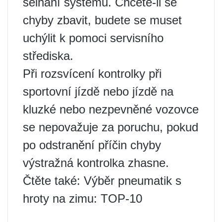
selhání systému. Chcete-li se
chyby zbavit, budete se muset
uchýlit k pomoci servisního
střediska.
Při rozsvícení kontrolky při
sportovní jízdě nebo jízdě na
kluzké nebo nezpevněné vozovce
se nepovažuje za poruchu, pokud
po odstranění příčin chyby
výstražná kontrolka zhasne.
Čtěte také: Výběr pneumatik s
hroty na zimu: TOP-10