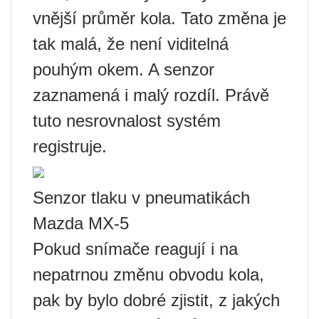
vnější průměr kola. Tato změna je
tak malá, že není viditelná
pouhým okem. A senzor
zaznamená i malý rozdíl. Právě
tuto nesrovnalost systém
registruje.
Senzor tlaku v pneumatikách
Mazda MX-5
Pokud snímače reagují i ​​na
nepatrnou změnu obvodu kola,
pak by bylo dobré zjistit, z jakých