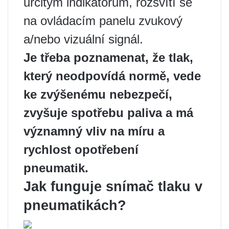
určitým indikátorům, rozsvítí se
na ovládacím panelu zvukový
a/nebo vizuální signál.
Je třeba poznamenat, že tlak,
který neodpovídá normě, vede
ke zvýšenému nebezpečí,
zvyšuje spotřebu paliva a má
významný vliv na míru a
rychlost opotřebení
pneumatik.
Jak funguje snímač tlaku v
pneumatikách?