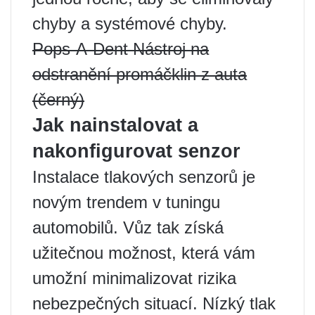
chyby a systémové chyby.
Pops-A-Dent Nástroj na
odstranění promáčklin z auta
(černý)
Jak nainstalovat a
nakonfigurovat senzor
Instalace tlakových senzorů je
novým trendem v tuningu
automobilů. Vůz tak získá
užitečnou možnost, která vám
umožní minimalizovat rizika
nebezpečných situací. Nízký tlak