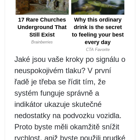
Jaké jsou vaše kroky po signálu o
neuspokojivém tlaku? V první
řadě je třeba se řídit tím, že
systém funguje správně a
indikátor ukazuje skutečné
nedostatky na podvozku vozidla.
Proto byste měli okamžitě snížit
rychlost, aniž byste použili prudké