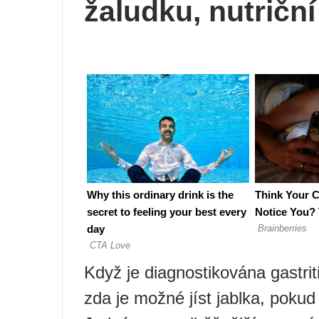
žaludku, nutričn
Když je diagnostikována gastriti
zda je možné jíst jablka, pokud