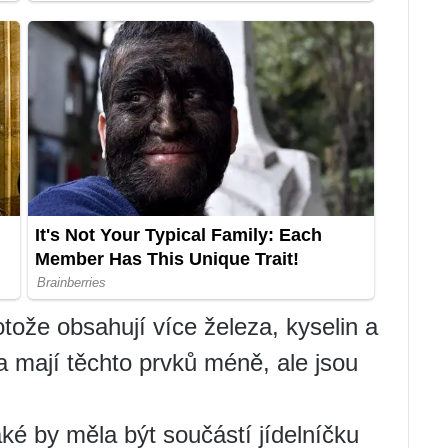
rotože obsahují více železa, kyselin a
a mají těchto prvků méně, ale jsou
ké by měla být součástí jídelníčku