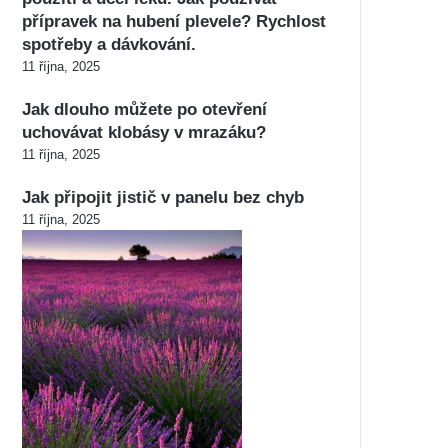
přípravek na hubení plevele? Rychlost
spotřeby a dávkování.
11 října, 2025
Jak dlouho můžete po otevření
uchovávat klobásy v mrazáku?
11 října, 2025
Jak připojit jistič v panelu bez chyb
11 října, 2025