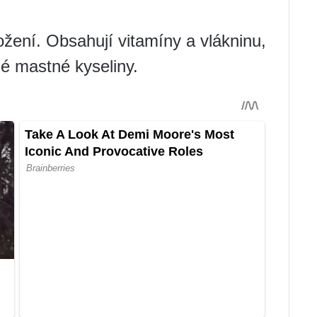
žení. Obsahují vitamíny a vlákninu,
é mastné kyseliny.