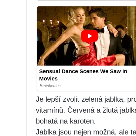
Je lepší zvolit zelená jablka, p
vitamínů. Červená a žlutá jablk
bohatá na karoten.
Jablka jsou nejen možná, ale ta