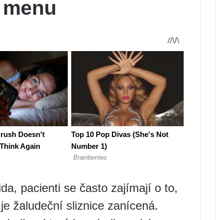
í menu
da, pacienti se často zajímají o to,
 je žaludeční sliznice zanícená.