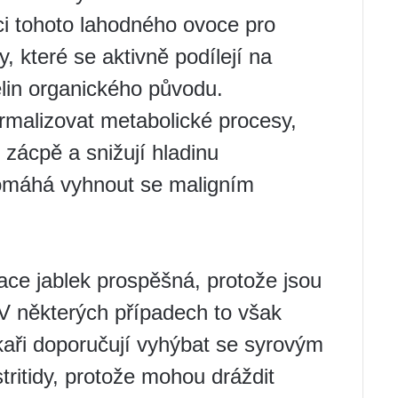
i tohoto lahodného ovoce pro
y, které se aktivně podílejí na
lin organického původu.
rmalizovat metabolické procesy,
í zácpě a snižují hladinu
 pomáhá vyhnout se maligním
ace jablek prospěšná, protože jsou
 V některých případech to však
kaři doporučují vyhýbat se syrovým
ritidy, protože mohou dráždit