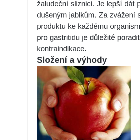
žaludeční sliznici. Je lepší dá
dušeným jablkům. Za zvážení sto
produktu ke každému organismu
pro gastritidu je důležité poradi
kontraindikace.
Složení a výhody