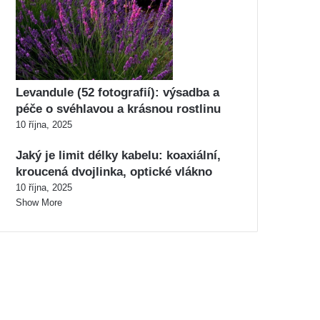
Levandule (52 fotografií): výsadba a
péče o svéhlavou a krásnou rostlinu
10 října, 2025
Jaký je limit délky kabelu: koaxiální,
kroucená dvojlinka, optické vlákno
10 října, 2025
Show More