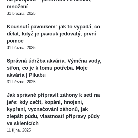
množení
31 března, 2025
Kousnutí pavoukem: jak to vypadá, co
dělat, když je pavouk jedovatý, první
pomoc
31 března, 2025
Správná údržba akvária. Výměna vody,
sifon, co je k tomu potřeba. Moje
akvária | Pikabu
31 března, 2025
Jak správně připravit záhony k setí na
jaře: kdy začít, kopání, hnojení,
kypření, vyznačování záhonů, jak
zlepšit půdu, vlastnosti přípravy půdy
ve sklenících
11 října, 2025