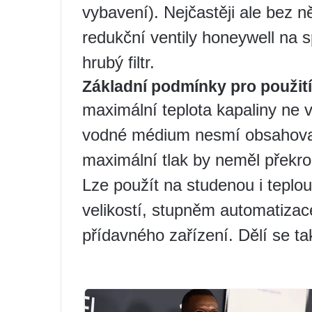
vybavení). Nejčastěji ale bez n
redukční ventily honeywell na s
hrubý filtr.
Základní podmínky pro použití
maximální teplota kapaliny ne 
vodné médium nesmí obsahovat 
maximální tlak by neměl překroč
Lze použít na studenou i teplou
velikostí, stupněm automatizac
přídavného zařízení. Dělí se t