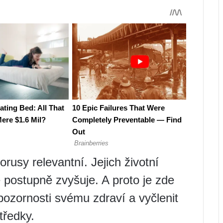
rusy relevantní. Jejich životní
 postupně zvyšuje. A proto je zde
 pozornosti svému zdraví a vyčlenit
tředky.