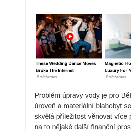
Problém úpravy vody je pro Bělo
úroveň a materiální blahobyt se
skvělá příležitost věnovat více
na to nějaké další finanční pros