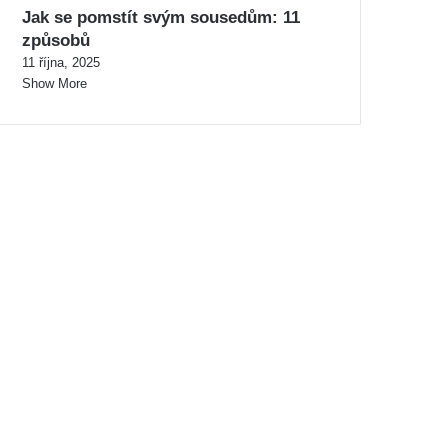
Jak se pomstít svým sousedům: 11
způsobů
11 října, 2025
Show More