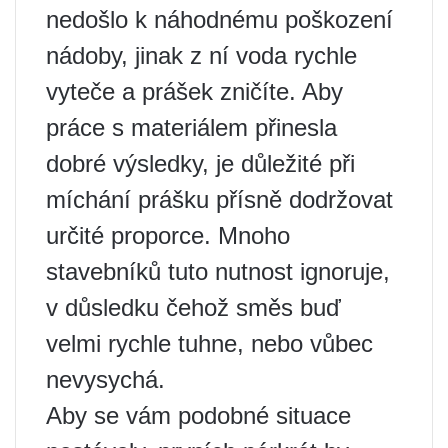
nedošlo k náhodnému poškození
nádoby, jinak z ní voda rychle
vyteče a prášek zničíte. Aby
práce s materiálem přinesla
dobré výsledky, je důležité při
míchání prášku přísně dodržovat
určité proporce. Mnoho
stavebníků tuto nutnost ignoruje,
v důsledku čehož směs buď
velmi rychle tuhne, nebo vůbec
nevysychá.
Aby se vám podobné situace