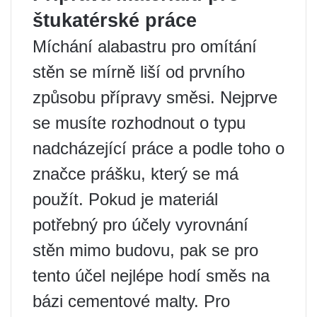
štukatérské práce
Míchání alabastru pro omítání
stěn se mírně liší od prvního
způsobu přípravy směsi. Nejprve
se musíte rozhodnout o typu
nadcházející práce a podle toho o
značce prášku, který se má
použít. Pokud je materiál
potřebný pro účely vyrovnání
stěn mimo budovu, pak se pro
tento účel nejlépe hodí směs na
bázi cementové malty. Pro