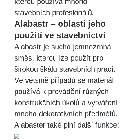
kterou používá mnoho
stavebních profesionálů.
Alabastr – oblasti jeho
použití ve stavebnictví
Alabastr je suchá jemnozrnná
směs, kterou lze použít pro
širokou škálu stavebních prací.
Ve většině případů se materiál
používá k provádění různých
konstrukčních úkolů a vytváření
mnoha dekorativních předmětů.
Alabaster také plní další funkce: