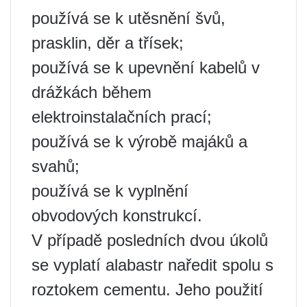
používá se k utěsnění švů,
prasklin, děr a třísek;
používá se k upevnění kabelů v
drážkách během
elektroinstalačních prací;
používá se k výrobě majáků a
svahů;
používá se k vyplnění
obvodových konstrukcí.
V případě posledních dvou úkolů
se vyplatí alabastr naředit spolu s
roztokem cementu. Jeho použití