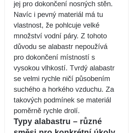
jej pro dokončení nosných stěn.
Navíc i pevný materiál má tu
vlastnost, že pohlcuje velké
množství vodní páry. Z tohoto
důvodu se alabastr nepoužívá
pro dokončení místností s
vysokou vlhkostí. Tvrdý alabastr
se velmi rychle ničí působením
suchého a horkého vzduchu. Za
takových podmínek se materiál
poměrně rychle drolí.
Typy alabastru – různé
směsi pro konkrétní úkoly