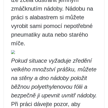
zmáčknutím nádoby. Nádobu na
práci s alabastrem si můžete
vyrobit sami pomocí nepotřebné
pneumatiky auta nebo starého
míče.
Pokud situace vyžaduje zředění
velkého množství prášku, můžete
na stěny a dno nádoby položit
běžnou polyethylenovou fólii a
bezpečně ji upevnit uvnitř nádoby.
Při práci dávejte pozor, aby