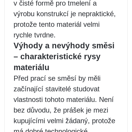
v čisté formě pro tmelení a
výrobu konstrukcí je nepraktické,
protože tento materiál velmi
rychle tvrdne.
Výhody a nevýhody směsi
– charakteristické rysy
materiálu
Před prací se směsí by měli
začínající stavitelé studovat
vlastnosti tohoto materiálu. Není
bez důvodu, že prášek je mezi
kupujícími velmi žádaný, protože
má dobré technologické