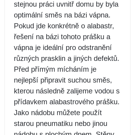
stejnou práci uvnitř domu by byla
optimální směs na bázi vápna.
Pokud jde konkrétně o alabastr,
řešení na bázi tohoto prášku a
vápna je ideální pro odstranění
různých prasklin a jiných defektů.
Před přímým mícháním je
nejlepší připravit suchou směs,
kterou následně zalijeme vodou s
přídavkem alabastrového prášku.
Jako nádobu můžete použít
starou pneumatiku nebo jinou
nádobu s plochým dnem. Stěny