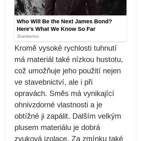
Kromě vysoké rychlosti tuhnutí
má materiál také nízkou hustotu,
což umožňuje jeho použití nejen
ve stavebnictví, ale i při
opravách. Směs má vynikající
ohnivzdorné vlastnosti a je
obtížné ji zapálit. Dalším velkým
plusem materiálu je dobrá
zvuková izolace. Za zmínku také