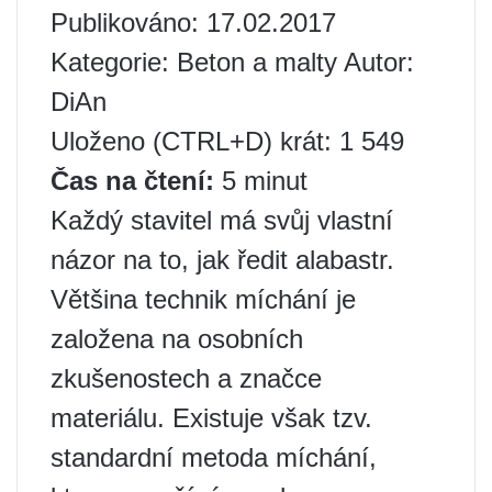
Publikováno: 17.02.2017
Kategorie: Beton a malty Autor:
DiAn
Uloženo (CTRL+D) krát: 1 549
Čas na čtení:
5 minut
Každý stavitel má svůj vlastní
názor na to, jak ředit alabastr.
Většina technik míchání je
založena na osobních
zkušenostech a značce
materiálu. Existuje však tzv.
standardní metoda míchání,