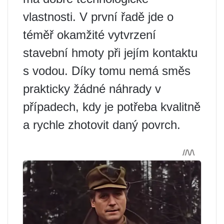
vlastnosti. V první řadě jde o
téměř okamžité vytvrzení
stavební hmoty při jejím kontaktu
s vodou. Díky tomu nemá směs
prakticky žádné náhrady v
případech, kdy je potřeba kvalitně
a rychle zhotovit daný povrch.