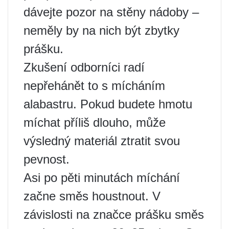
dávejte pozor na stěny nádoby –
neměly by na nich být zbytky
prášku.
Zkušení odborníci radí
nepřehánět to s mícháním
alabastru. Pokud budete hmotu
míchat příliš dlouho, může
výsledný materiál ztratit svou
pevnost.
Asi po pěti minutách míchání
začne směs houstnout. V
závislosti na značce prášku směs