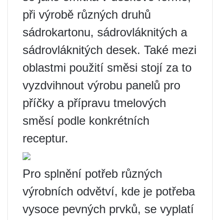
při výrobě různých druhů
sádrokartonu, sádrovláknitých a
sádrovláknitých desek. Také mezi
oblastmi použití směsi stojí za to
vyzdvihnout výrobu panelů pro
příčky a přípravu tmelových
směsí podle konkrétních
receptur.
Pro splnění potřeb různých
výrobních odvětví, kde je potřeba
vysoce pevných prvků, se vyplatí