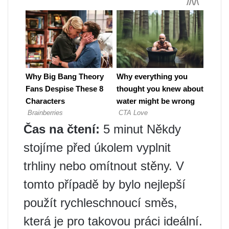
Čas na čtení:
5 minut Někdy
stojíme před úkolem vyplnit
trhliny nebo omítnout stěny. V
tomto případě by bylo nejlepší
použít rychleschnoucí směs,
která je pro takovou práci ideální.