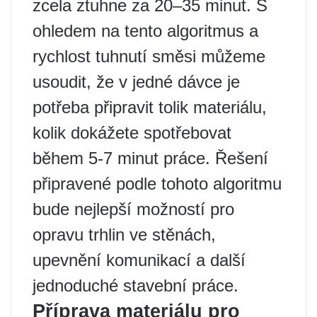
zcela ztuhne za 20–35 minut. S
ohledem na tento algoritmus a
rychlost tuhnutí směsi můžeme
usoudit, že v jedné dávce je
potřeba připravit tolik materiálu,
kolik dokážete spotřebovat
během 5-7 minut práce. Řešení
připravené podle tohoto algoritmu
bude nejlepší možností pro
opravu trhlin ve stěnách,
upevnění komunikací a další
jednoduché stavební práce.
Příprava materiálu pro