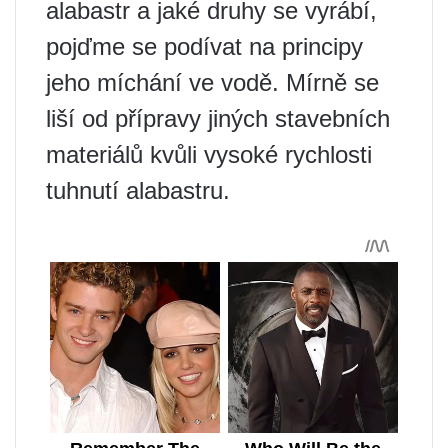
alabastr a jaké druhy se vyrábí,
pojďme se podívat na principy
jeho míchání ve vodě. Mírně se
liší od přípravy jiných stavebních
materiálů kvůli vysoké rychlosti
tuhnutí alabastru.