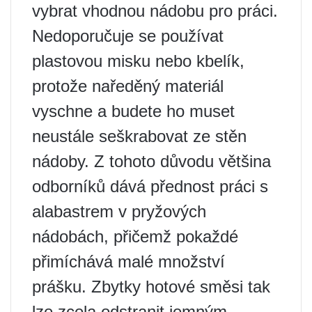
vybrat vhodnou nádobu pro práci.
Nedoporučuje se používat
plastovou misku nebo kbelík,
protože naředěný materiál
vyschne a budete ho muset
neustále seškrabovat ze stěn
nádoby. Z tohoto důvodu většina
odborníků dává přednost práci s
alabastrem v pryžových
nádobách, přičemž pokaždé
přimíchává malé množství
prášku. Zbytky hotové směsi tak
lze zcela odstranit jemným