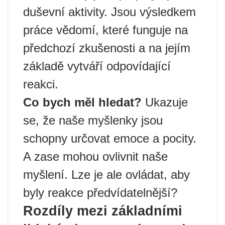
duševní aktivity. Jsou výsledkem
práce vědomí, které funguje na
předchozí zkušenosti a na jejím
základě vytváří odpovídající
reakci.
Co bych měl hledat?
Ukazuje
se, že naše myšlenky jsou
schopny určovat emoce a pocity.
A zase mohou ovlivnit naše
myšlení. Lze je ale ovládat, aby
byly reakce předvídatelnější?
Rozdíly mezi základními