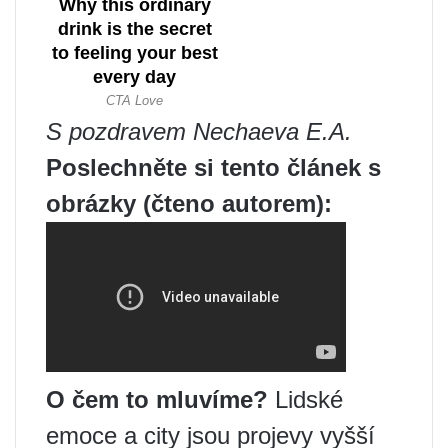
S pozdravem Nechaeva E.A.
Poslechněte si tento článek s
obrázky (čteno autorem):
O čem to mluvíme?
Lidské
emoce a city jsou projevy vyšší