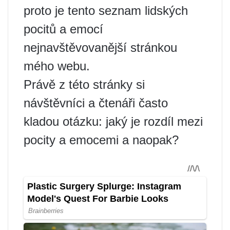
proto je tento seznam lidských
pocitů a emocí
nejnavštěvovanější stránkou
mého webu.
Právě z této stránky si
návštěvníci a čtenáři často
kladou otázku: jaký je rozdíl mezi
pocity a emocemi a naopak?