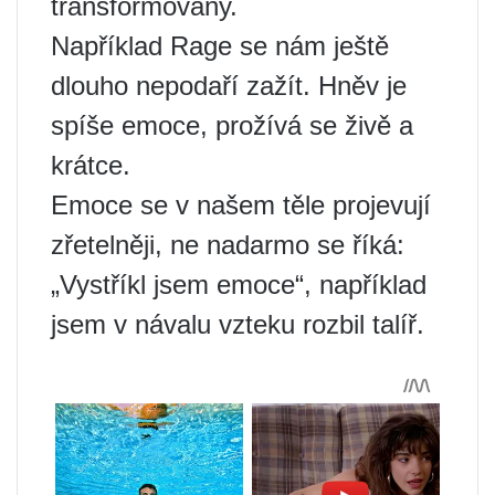
transformovány.
Například Rage se nám ještě
dlouho nepodaří zažít. Hněv je
spíše emoce, prožívá se živě a
krátce.
Emoce se v našem těle projevují
zřetelněji, ne nadarmo se říká:
„Vystříkl jsem emoce“, například
jsem v návalu vzteku rozbil talíř.