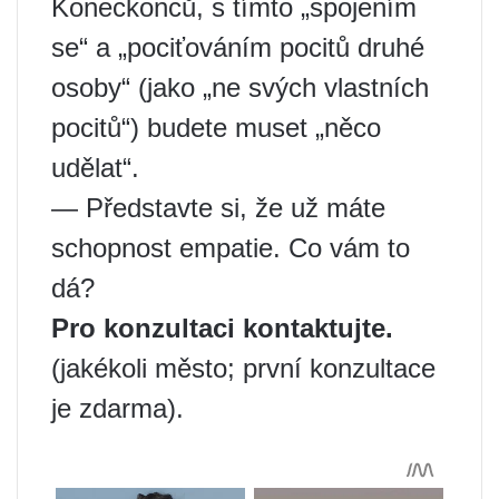
Koneckonců, s tímto „spojením
se“ a „pociťováním pocitů druhé
osoby“ (jako „ne svých vlastních
pocitů“) budete muset „něco
udělat“.
— Představte si, že už máte
schopnost empatie. Co vám to
dá?
Pro konzultaci kontaktujte.
(jakékoli město; první konzultace
je zdarma).