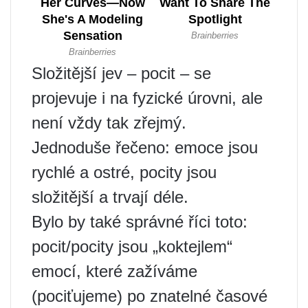
Složitější jev – pocit – se
projevuje i na fyzické úrovni, ale
není vždy tak zřejmý.
Jednoduše řečeno: emoce jsou
rychlé a ostré, pocity jsou
složitější a trvají déle.
Bylo by také správné říci toto:
pocit/pocity jsou „koktejlem“
emocí, které zažíváme
(pociťujeme) po znatelné časové