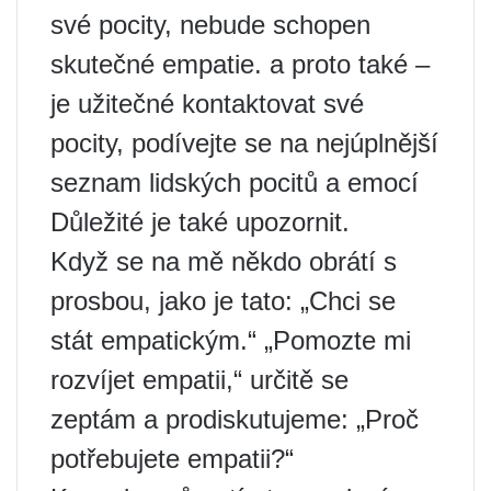
své pocity, nebude schopen
skutečné empatie. a proto také –
je užitečné kontaktovat své
pocity, podívejte se na nejúplnější
seznam lidských pocitů a emocí
Důležité je také upozornit.
Když se na mě někdo obrátí s
prosbou, jako je tato: „Chci se
stát empatickým.“ „Pomozte mi
rozvíjet empatii,“ určitě se
zeptám a prodiskutujeme: „Proč
potřebujete empatii?“