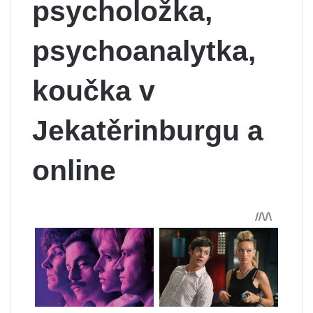
psycholožka,
psychoanalytka,
koučka v
Jekatěrinburgu a
online