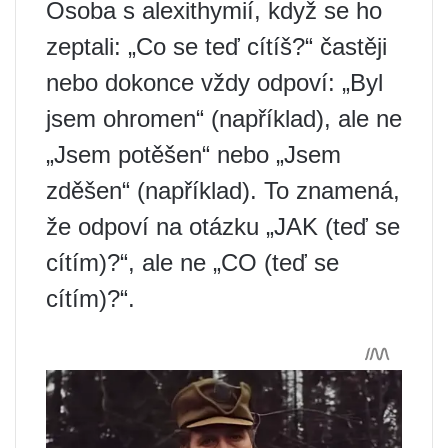
Osoba s alexithymií, když se ho
zeptali: „Co se teď cítíš?“ častěji
nebo dokonce vždy odpoví: „Byl
jsem ohromen“ (například), ale ne
„Jsem potěšen“ nebo „Jsem
zděšen“ (například). To znamená,
že odpoví na otázku „JAK (teď se
cítím)?“, ale ne „CO (teď se
cítím)?“.