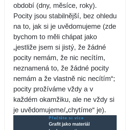
období (dny, měsíce, roky).
Pocity jsou stabilnější, bez ohledu
na to, jak si je uvědomujeme (zde
bychom to měli chápat jako
„jestliže jsem si jistý, že žádné
pocity nemám, že nic necítím,
neznamená to, že žádné pocity
nemám a že vlastně nic necítím“;
pocity prožíváme vždy a v
každém okamžiku, ale ne vždy si
je uvědomujeme/„chytíme“ je).
Přečtěte si více
Grafit jako materiál