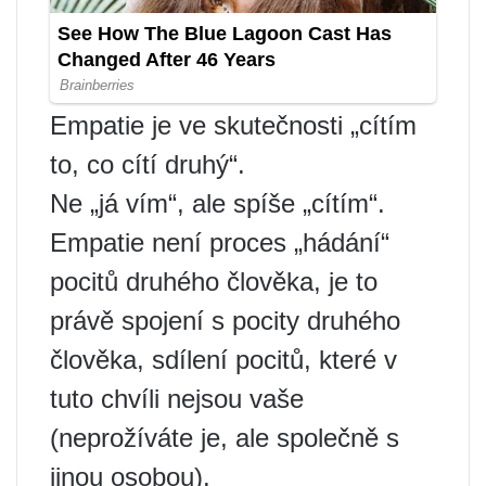
Empatie je ve skutečnosti „cítím
to, co cítí druhý“.
Ne „já vím“, ale spíše „cítím“.
Empatie není proces „hádání“
pocitů druhého člověka, je to
právě spojení s pocity druhého
člověka, sdílení pocitů, které v
tuto chvíli nejsou vaše
(neprožíváte je, ale společně s
jinou osobou).