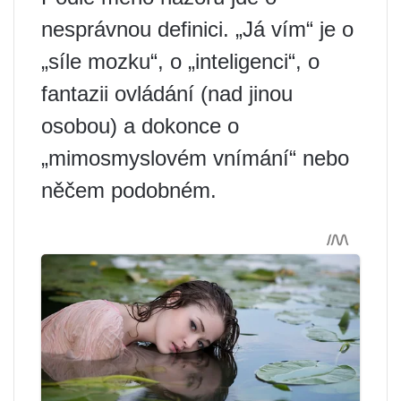
nesprávnou definici. „Já vím“ je o
„síle mozku“, o „inteligenci“, o
fantazii ovládání (nad jinou
osobou) a dokonce o
„mimosmyslovém vnímání“ nebo
něčem podobném.