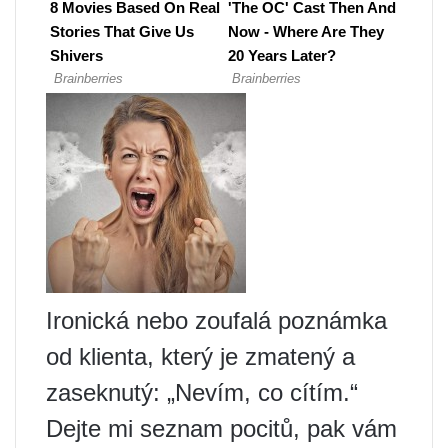
Ironická nebo zoufalá poznámka
od klienta, který je zmatený a
zaseknutý: „Nevím, co cítím.“
Dejte mi seznam pocitů, pak vám