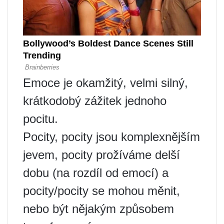
Emoce je okamžitý, velmi silný,
krátkodobý zážitek jednoho
pocitu.
Pocity, pocity jsou komplexnějším
jevem, pocity prožíváme delší
dobu (na rozdíl od emocí) a
pocity/pocity se mohou měnit,
nebo být nějakým způsobem