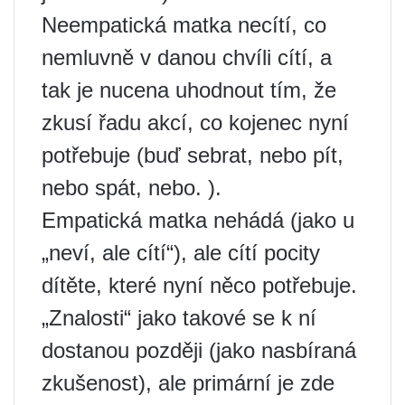
Neempatická matka necítí, co
nemluvně v danou chvíli cítí, a
tak je nucena uhodnout tím, že
zkusí řadu akcí, co kojenec nyní
potřebuje (buď sebrat, nebo pít,
nebo spát, nebo. ).
Empatická matka nehádá (jako u
„neví, ale cítí“), ale cítí pocity
dítěte, které nyní něco potřebuje.
„Znalosti“ jako takové se k ní
dostanou později (jako nasbíraná
zkušenost), ale primární je zde