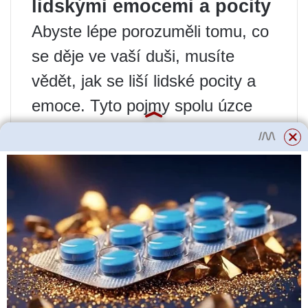
lidskými emocemi a pocity
Abyste lépe porozuměli tomu, co
se děje ve vaší duši, musíte
vědět, jak se liší lidské pocity a
emoce. Tyto pojmy spolu úzce
souvisejí a někdy je obtížné
pochopit, co řídí vaše reakce na
vnější vlivy.