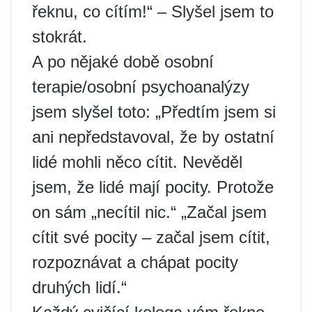
řeknu, co cítím!“ – Slyšel jsem to
stokrát.
A po nějaké době osobní
terapie/osobní psychoanalýzy
jsem slyšel toto: „Předtím jsem si
ani nepředstavoval, že by ostatní
lidé mohli něco cítit. Nevěděl
jsem, že lidé mají pocity. Protože
on sám „necítil nic.“ „Začal jsem
cítit své pocity – začal jsem cítit,
rozpoznávat a chápat pocity
druhých lidí.“