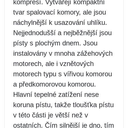
kompresí. Vytvářejí kompaktní
tvar spalovací komory, ale jsou
náchylnější k usazování uhlíku.
Nejjednodušší a nejběžnější jsou
písty s plochým dnem. Jsou
instalovány v mnoha zážehových
motorech, ale i vznětových
motorech typu s vířivou komorou
a předkomorovou komorou.
Hlavní tepelné zatížení nese
koruna pístu, takže tloušťka pístu
v této části je větší než v
ostatních. Čím silnější je dno, tím