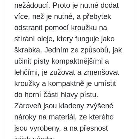
nežádoucí. Proto je nutné dodat
více, než je nutné, a přebytek
odstranit pomocí kroužku na
stírání oleje, který funguje jako
škrabka. Jedním ze způsobů, jak
učinit písty kompaktnějšími a
lehčími, je zužovat a zmenšovat
kroužky a kompaktně je umístit
do horní části hlavy pístu.
Zároveň jsou kladeny zvýšené
nároky na materiál, ze kterého
jsou vyrobeny, a na přesnost