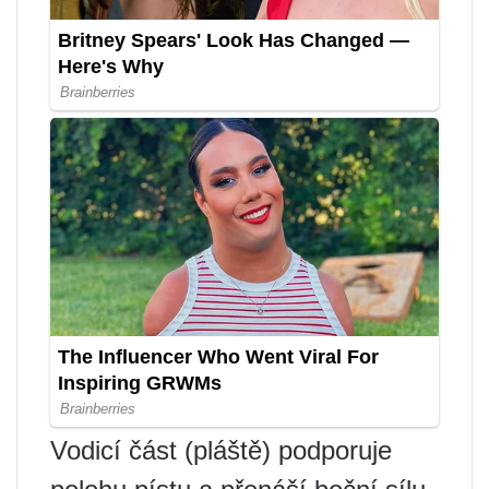
Vodicí část (pláště) podporuje