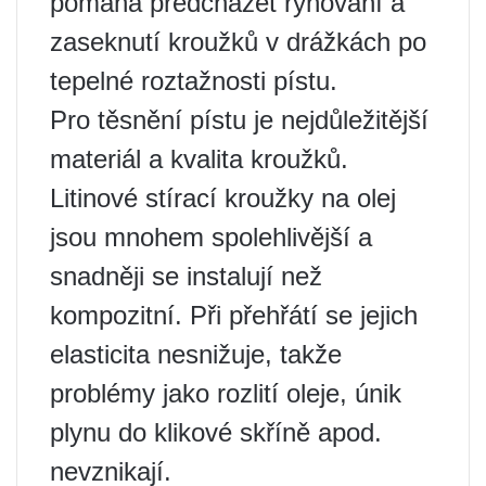
pomáhá předcházet rýhování a
zaseknutí kroužků v drážkách po
tepelné roztažnosti pístu.
Pro těsnění pístu je nejdůležitější
materiál a kvalita kroužků.
Litinové stírací kroužky na olej
jsou mnohem spolehlivější a
snadněji se instalují než
kompozitní. Při přehřátí se jejich
elasticita nesnižuje, takže
problémy jako rozlití oleje, únik
plynu do klikové skříně apod.
nevznikají.