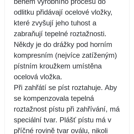
během výrobního procesu do
odlitku přidávají ocelové vložky,
které zvyšují jeho tuhost a
zabraňují tepelné roztažnosti.
Někdy je do drážky pod horním
kompresním (nejvíce zatíženým)
pístním kroužkem umístěna
ocelová vložka.
Při zahřátí se píst roztahuje. Aby
se kompenzovala tepelná
roztažnost pístu při zahřívání, má
speciální tvar. Plášť pístu má v
příčné rovině tvar oválu, nikoli