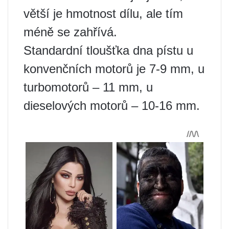
větší je hmotnost dílu, ale tím
méně se zahřívá.
Standardní tloušťka dna pístu u
konvenčních motorů je 7-9 mm, u
turbomotorů – 11 mm, u
dieselových motorů – 10-16 mm.