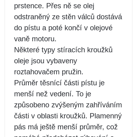
prstence. Přes ně se olej
odstraněný ze stěn válců dostává
do pístu a poté končí v olejové
vaně motoru.
Některé typy stíracích kroužků
oleje jsou vybaveny
roztahovačem pružin.
Průměr těsnící části pístu je
menší než vedení. To je
způsobeno zvýšeným zahříváním
části v oblasti kroužků. Plamenný
pás má ještě menší průměr, což