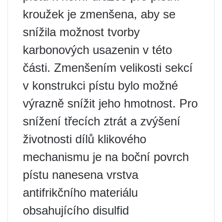
kroužek je zmenšena, aby se
snížila možnost tvorby
karbonových usazenin v této
části. Zmenšením velikosti sekcí
v konstrukci pístu bylo možné
výrazně snížit jeho hmotnost. Pro
snížení třecích ztrát a zvýšení
životnosti dílů klikového
mechanismu je na boční povrch
pístu nanesena vrstva
antifrikčního materiálu
obsahujícího disulfid