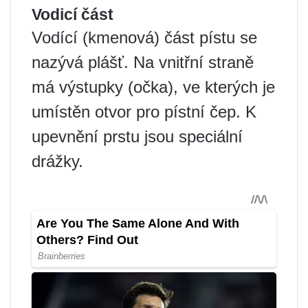
Vodicí část
Vodící (kmenová) část pístu se
nazývá plášť. Na vnitřní straně
má výstupky (očka), ve kterých je
umístěn otvor pro pístní čep. K
upevnění prstu jsou speciální
drážky.