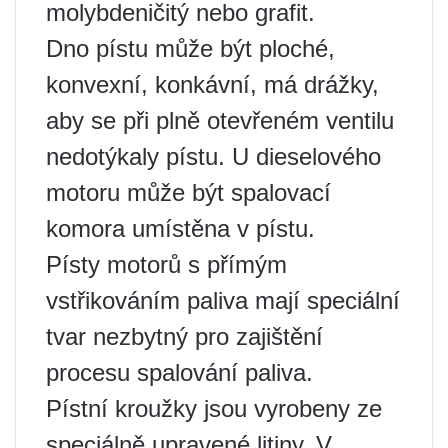
molybdeničitý nebo grafit.
Dno pístu může být ploché,
konvexní, konkávní, má drážky,
aby se při plně otevřeném ventilu
nedotýkaly pístu. U dieselového
motoru může být spalovací
komora umístěna v pístu.
Písty motorů s přímým
vstřikováním paliva mají speciální
tvar nezbytný pro zajištění
procesu spalování paliva.
Pístní kroužky jsou vyrobeny ze
speciálně upravené litiny. V