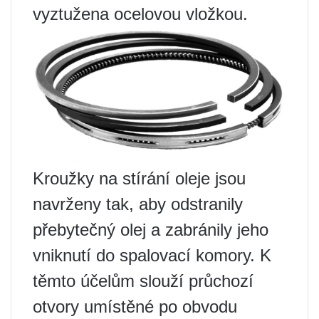
vyztužena ocelovou vložkou.
Kroužky na stírání oleje jsou
navrženy tak, aby odstranily
přebytečný olej a zabránily jeho
vniknutí do spalovací komory. K
těmto účelům slouží průchozí
otvory umístěné po obvodu