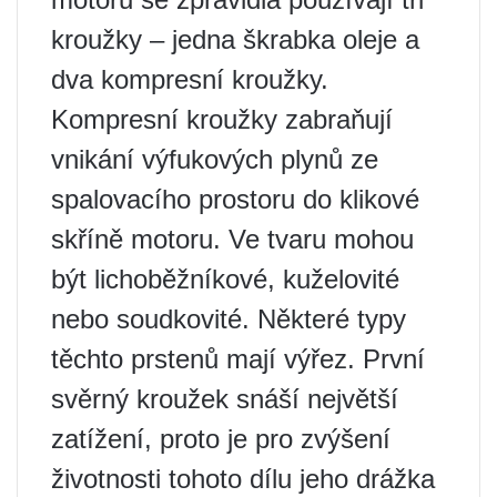
kroužky – jedna škrabka oleje a
dva kompresní kroužky.
Kompresní kroužky zabraňují
vnikání výfukových plynů ze
spalovacího prostoru do klikové
skříně motoru. Ve tvaru mohou
být lichoběžníkové, kuželovité
nebo soudkovité. Některé typy
těchto prstenů mají výřez. První
svěrný kroužek snáší největší
zatížení, proto je pro zvýšení
životnosti tohoto dílu jeho drážka