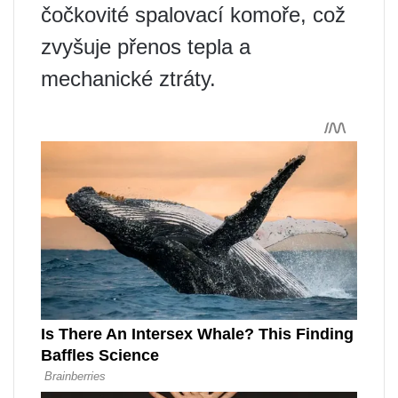
čočkovité spalovací komoře, což
zvyšuje přenos tepla a
mechanické ztráty.