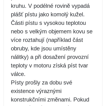
kruhu. V podélné rovině vypadá
plášť pístu jako komolý kužel.
Části pístu s vysokou teplotou
nebo s velkým objemem kovu se
více roztahují (například část
obruby, kde jsou umístěny
nálitky) a při dosažení provozní
teploty v motoru získá píst tvar
válce.
Písty prošly za dobu své
existence výraznými
konstrukčními změnami. Pokud