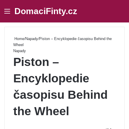
DomaciFinty.cz
Menu
Se
Home
/
Napady
/
Piston – Encyklopedie časopisu Behind the
Wheel
Napady
Piston –
Encyklopedie
časopisu Behind
the Wheel