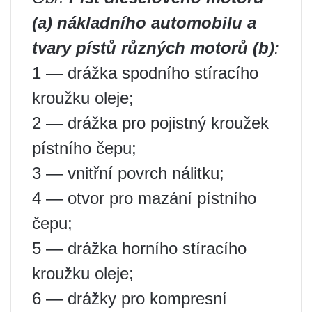
(a) nákladního automobilu a
tvary pístů různých motorů (b)
:
1 — drážka spodního stíracího
kroužku oleje;
2 — drážka pro pojistný kroužek
pístního čepu;
3 — vnitřní povrch nálitku;
4 — otvor pro mazání pístního
čepu;
5 — drážka horního stíracího
kroužku oleje;
6 — drážky pro kompresní