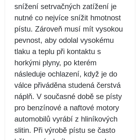
snížení setrvačných zatížení je
nutné co nejvíce snížit hmotnost
pístu. Zároveň musí mít vysokou
pevnost, aby odolal vysokému
tlaku a teplu při kontaktu s
horkými plyny, po kterém
následuje ochlazení, když je do
válce přiváděna studená čerstvá
náplň. V současné době se písty
pro benzínové a naftové motory
automobilů vyrábí z hliníkových
slitin. Při výrobě pístu se často