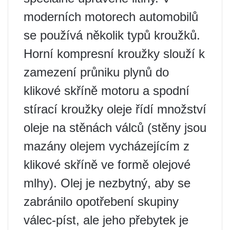
moderních motorech automobilů
se používá několik typů kroužků.
Horní kompresní kroužky slouží k
zamezení průniku plynů do
klikové skříně motoru a spodní
stírací kroužky oleje řídí množství
oleje na stěnách válců (stěny jsou
mazány olejem vycházejícím z
klikové skříně ve formě olejové
mlhy). Olej je nezbytný, aby se
zabránilo opotřebení skupiny
válec-píst, ale jeho přebytek je