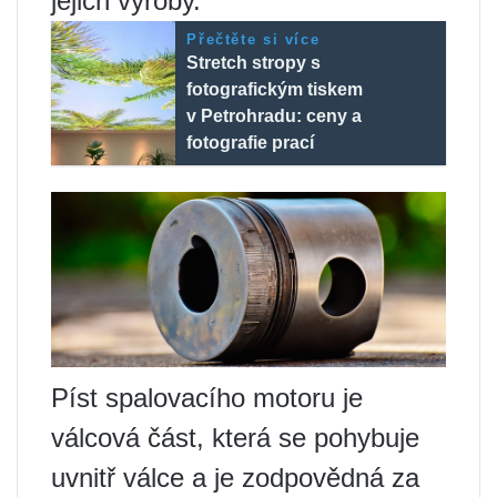
jejich výroby.
Přečtěte si více
Stretch stropy s
fotografickým tiskem
v Petrohradu: ceny a
fotografie prací
Píst spalovacího motoru je
válcová část, která se pohybuje
uvnitř válce a je zodpovědná za