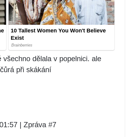
 všechno dělala v popelnici. ale
 čůrá při skákání
 01:57 | Zpráva #7