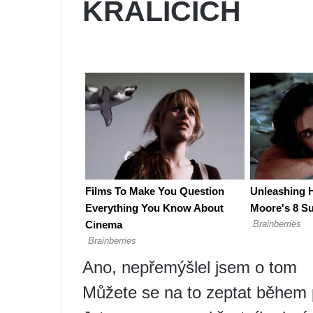
KRÁLÍCÍCH
Ano, nepřemýšlel jsem o tom
Můžete se na to zeptat během