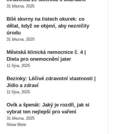
31 března, 2025
Bílé skvrny na listech okurek: co
dělat, když se objeví, aby nezničily
úrodu
31 března, 2025
Městská klinická nemocnice č. 4 |
Dieta pro onemocnění jater
11 října, 2025
Bezinky: Léčivé zdravotní vlastnosti |
Jídlo a zdraví
11 října, 2025
Ovík a špenát: Jaký je rozdíl, jak si
vybrat ten nejlepší pro vaření
31 března, 2025
Show More