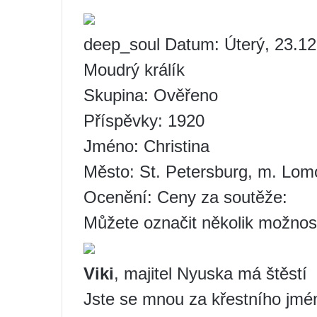
deep_soul Datum: Úterý, 23.12
Moudrý králík
Skupina: Ověřeno
Příspěvky: 1920
Jméno: Christina
Město: St. Petersburg, m. Lo
Ocenění: Ceny za soutěže:
Můžete označit několik možnos
Viki
, majitel Nyuska má štěstí
Jste se mnou za křestního jmé