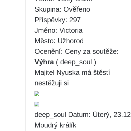
Skupina: Ověřeno
Příspěvky: 297
Jméno: Victoria
Město: Užhorod
Ocenění: Ceny za soutěže:
Výhra
( deep_soul )
Majitel Nyuska má štěstí
nestěžuji si
deep_soul Datum: Úterý, 23.12
Moudrý králík