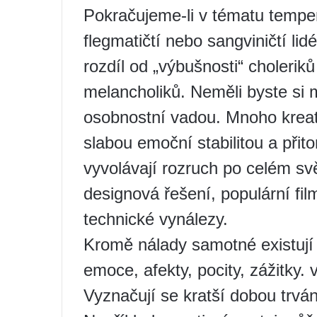
Pokračujeme-li v tématu tem
flegmatičtí nebo sangviničtí lid
rozdíl od „výbušnosti“ choleriků
melancholiků. Neměli byste si 
osobnostní vadou. Mnoho kreati
slabou emoční stabilitou a přito
vyvolávají rozruch po celém svě
designová řešení, populární fi
technické vynálezy.
Kromě nálady samotné existují 
emoce, afekty, pocity, zážitky
Vyznačují se kratší dobou trvá