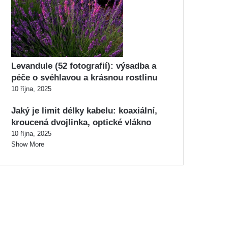
Levandule (52 fotografií): výsadba a
péče o svéhlavou a krásnou rostlinu
10 října, 2025
Jaký je limit délky kabelu: koaxiální,
kroucená dvojlinka, optické vlákno
10 října, 2025
Show More