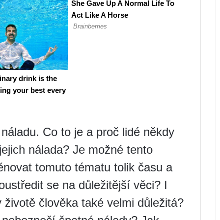
áladu. Co to je a proč lidé někdy
jejich nálada? Je možné tento
novat tomuto tématu tolik času a
středit se na důležitější věci? I
 životě člověka také velmi důležitá?