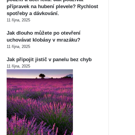
přípravek na hubení plevele? Rychlost
spotřeby a dávkování.
11 října, 2025
Jak dlouho můžete po otevření
uchovávat klobásy v mrazáku?
11 října, 2025
Jak připojit jistič v panelu bez chyb
11 října, 2025