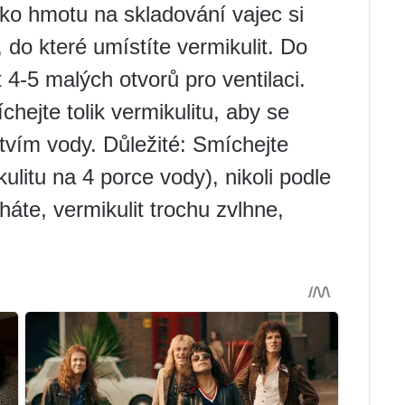
ako hmotu na skladování vajec si
 do které umístíte vermikulit. Do
 4-5 malých otvorů pro ventilaci.
hejte tolik vermikulitu, aby se
tvím vody. Důležité: Smíchejte
ulitu na 4 porce vody), nikoli podle
te, vermikulit trochu zvlhne,