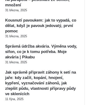
množení
31 března, 2025
Kousnutí pavoukem: jak to vypadá, co
dělat, když je pavouk jedovatý, první
pomoc
31 března, 2025
Správná údržba akvária. Výměna vody,
sifon, co je k tomu potřeba. Moje
akvária | Pikabu
31 března, 2025
Jak správně připravit záhony k setí na
jaře: kdy začít, kopání, hnojení,
kypření, vyznačování záhonů, jak
zlepšit půdu, vlastnosti přípravy půdy
ve sklenících
11 října, 2025