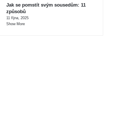
Jak se pomstít svým sousedům: 11
způsobů
11 října, 2025
Show More