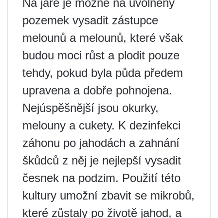
Na jaře je možné na uvolněný
pozemek vysadit zástupce
melounů a melounů, které však
budou moci růst a plodit pouze
tehdy, pokud byla půda předem
upravena a dobře pohnojena.
Nejúspěšnější jsou okurky,
melouny a cukety. K dezinfekci
záhonu po jahodách a zahnání
škůdců z něj je nejlepší vysadit
česnek na podzim. Použití této
kultury umožní zbavit se mikrobů,
které zůstaly po životě jahod, a