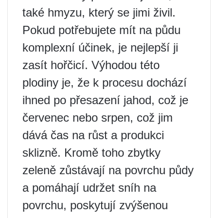
také hmyzu, který se jimi živil.
Pokud potřebujete mít na půdu
komplexní účinek, je nejlepší ji
zasít hořčicí. Výhodou této
plodiny je, že k procesu dochází
ihned po přesazení jahod, což je
červenec nebo srpen, což jim
dává čas na růst a produkci
sklizně. Kromě toho zbytky
zeleně zůstávají na povrchu půdy
a pomáhají udržet sníh na
povrchu, poskytují zvýšenou