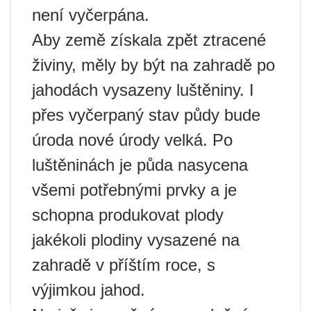
není vyčerpána.
Aby země získala zpět ztracené
živiny, měly by být na zahradě po
jahodách vysazeny luštěniny. I
přes vyčerpaný stav půdy bude
úroda nové úrody velká. Po
luštěninách je půda nasycena
všemi potřebnými prvky a je
schopna produkovat plody
jakékoli plodiny vysazené na
zahradě v příštím roce, s
výjimkou jahod.