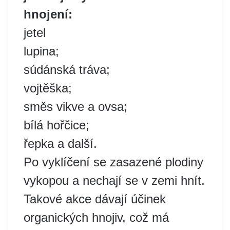
hnojení:
jetel
lupina;
súdánská tráva;
vojtěška;
směs vikve a ovsa;
bílá hořčice;
řepka a další.
Po vyklíčení se zasazené plodiny
vykopou a nechají se v zemi hnít.
Takové akce dávají účinek
organických hnojiv, což má