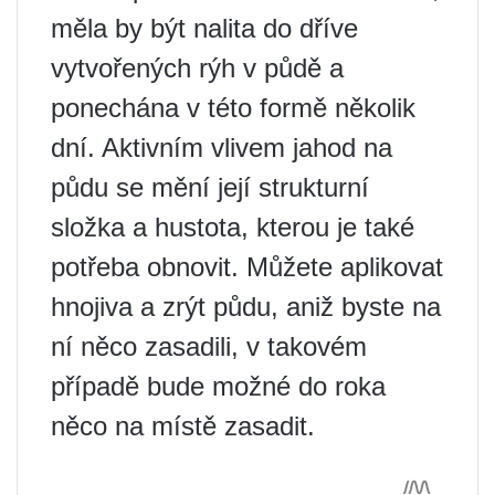
měla by být nalita do dříve
vytvořených rýh v půdě a
ponechána v této formě několik
dní. Aktivním vlivem jahod na
půdu se mění její strukturní
složka a hustota, kterou je také
potřeba obnovit. Můžete aplikovat
hnojiva a zrýt půdu, aniž byste na
ní něco zasadili, v takovém
případě bude možné do roka
něco na místě zasadit.