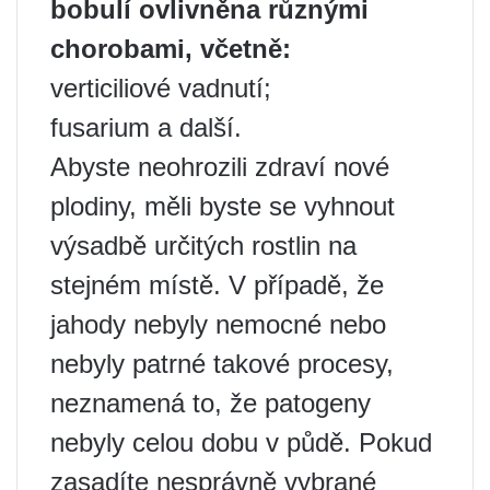
bobulí ovlivněna různými
chorobami, včetně:
verticiliové vadnutí;
fusarium a další.
Abyste neohrozili zdraví nové
plodiny, měli byste se vyhnout
výsadbě určitých rostlin na
stejném místě. V případě, že
jahody nebyly nemocné nebo
nebyly patrné takové procesy,
neznamená to, že patogeny
nebyly celou dobu v půdě. Pokud
zasadíte nesprávně vybrané