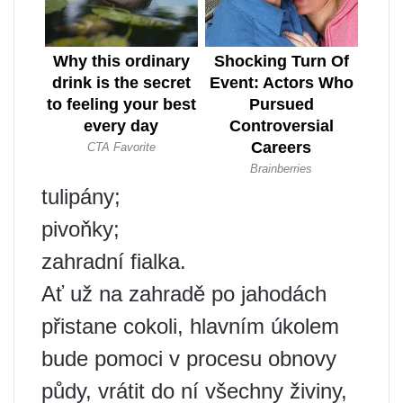
tulipány;
pivoňky;
zahradní fialka.
Ať už na zahradě po jahodách
přistane cokoli, hlavním úkolem
bude pomoci v procesu obnovy
půdy, vrátit do ní všechny živiny,