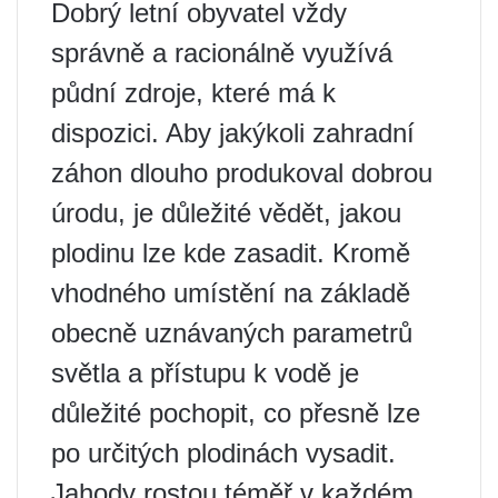
Dobrý letní obyvatel vždy
správně a racionálně využívá
půdní zdroje, které má k
dispozici. Aby jakýkoli zahradní
záhon dlouho produkoval dobrou
úrodu, je důležité vědět, jakou
plodinu lze kde zasadit. Kromě
vhodného umístění na základě
obecně uznávaných parametrů
světla a přístupu k vodě je
důležité pochopit, co přesně lze
po určitých plodinách vysadit.
Jahody rostou téměř v každém