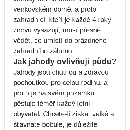
venkovském domě, a proto
zahradníci, kteří je každé 4 roky
znovu vysazují, musí přesně
vědět, co umístí do prázdného
zahradního záhonu.
Jak jahody ovlivňují půdu?
Jahody jsou chutnou a zdravou
pochoutkou pro celou rodinu, a
proto je na svém pozemku
pěstuje téměř každý letní
obyvatel. Chcete-li získat velké a
šťavnaté bobule, je důležité