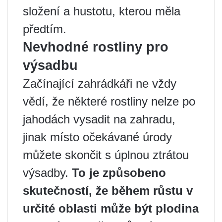
složení a hustotu, kterou měla
předtím.
Nevhodné rostliny pro
výsadbu
Začínající zahrádkáři ne vždy
vědí, že některé rostliny nelze po
jahodách vysadit na zahradu,
jinak místo očekávané úrody
můžete skončit s úplnou ztrátou
výsadby.
To je způsobeno
skutečností, že během růstu v
určité oblasti může být plodina