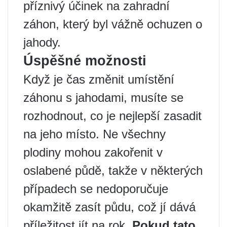
příznivý účinek na zahradní
záhon, který byl vážně ochuzen o
jahody.
Úspěšné možnosti
Když je čas změnit umístění
záhonu s jahodami, musíte se
rozhodnout, co je nejlepší zasadit
na jeho místo. Ne všechny
plodiny mohou zakořenit v
oslabené půdě, takže v některých
případech se nedoporučuje
okamžitě zasít půdu, což jí dává
příležitost jít na rok.
Pokud tato