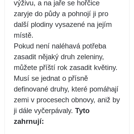
výživu, a na jaře se hořčice
zaryje do půdy a pohnojí ji pro
další plodiny vysazené na jejím
místě.
Pokud není naléhavá potřeba
zasadit nějaký druh zeleniny,
můžete příští rok zasadit květiny.
Musí se jednat o přísně
definované druhy, které pomáhají
zemi v procesech obnovy, aniž by
ji dále vyčerpávaly.
Tyto
zahrnují: