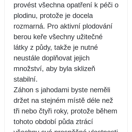
provést všechna opatření k péči o
plodinu, protože je docela
rozmarná. Pro aktivní plodování
berou keře všechny užitečné
látky z půdy, takže je nutné
neustále doplňovat jejich
množství, aby byla sklizeň
stabilní.
Záhon s jahodami byste neměli
držet na stejném místě déle než
tři nebo čtyři roky, protože během
tohoto období půda ztrácí