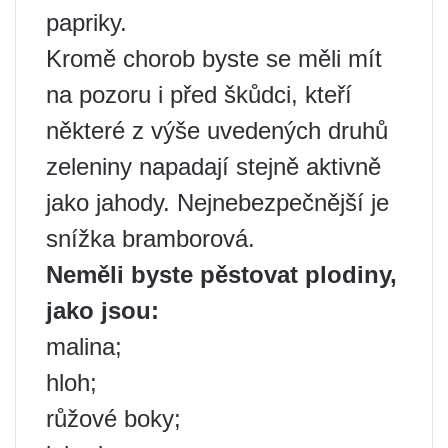
papriky.
Kromě chorob byste se měli mít
na pozoru i před škůdci, kteří
některé z výše uvedených druhů
zeleniny napadají stejně aktivně
jako jahody. Nejnebezpečnější je
snížka bramborová.
Neměli byste pěstovat plodiny,
jako jsou:
malina;
hloh;
růžové boky;