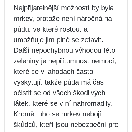
Nejpřijatelnější možností by byla
mrkev, protože není náročná na
půdu, ve které rostou, a
umožňuje jim plně se zotavit.
Další nepochybnou výhodou této
zeleniny je nepřítomnost nemocí,
které se v jahodách často
vyskytují, takže půda má čas
očistit se od všech škodlivých
látek, které se v ní nahromadily.
Kromě toho se mrkev nebojí
škůdců, kteří jsou nebezpeční pro