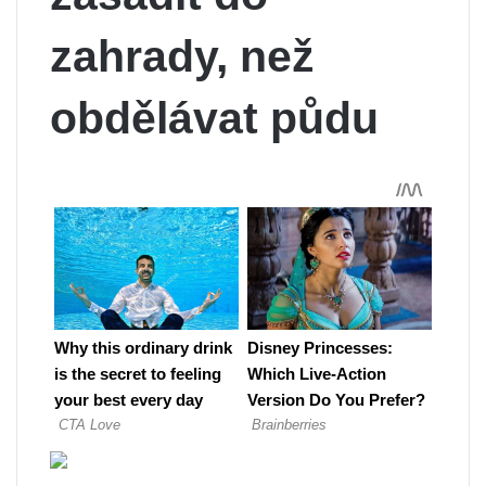
zahrady, než
obdělávat půdu