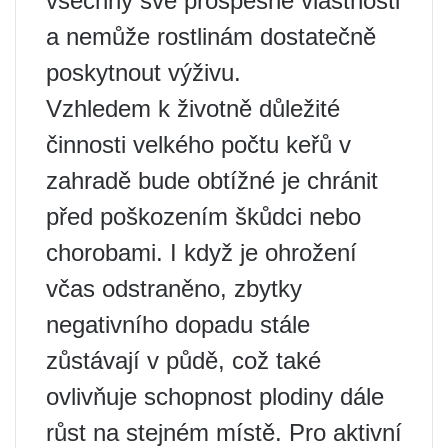
všechny své prospěšné vlastnosti
a nemůže rostlinám dostatečně
poskytnout výživu.
Vzhledem k životně důležité
činnosti velkého počtu keřů v
zahradě bude obtížné je chránit
před poškozením škůdci nebo
chorobami. I když je ohrožení
včas odstraněno, zbytky
negativního dopadu stále
zůstávají v půdě, což také
ovlivňuje schopnost plodiny dále
růst na stejném místě. Pro aktivní