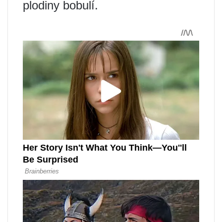
plodiny bobulí.