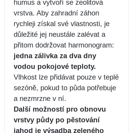
humus a vytvoří se zeolitová
vrstva. Aby zahradní záhon
rychleji získal své vlastnosti, je
důležité jej neustále zalévat a
přitom dodržovat harmonogram:
jedna zálivka za dva dny
vodou pokojové teploty.
Vlhkost lze přidávat pouze v teplé
sezóně, pokud to půda potřebuje
a nezmrzne v ní.
Další možností pro obnovu
vrstvy půdy po pěstování
jahod je výsadba zeleného