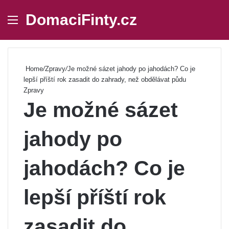
DomaciFinty.cz
Menu
Se
Home
/
Zpravy
/
Je možné sázet jahody po jahodách? Co je
lepší příští rok zasadit do zahrady, než obdělávat půdu
Zpravy
Je možné sázet
jahody po
jahodách? Co je
lepší příští rok
zasadit do