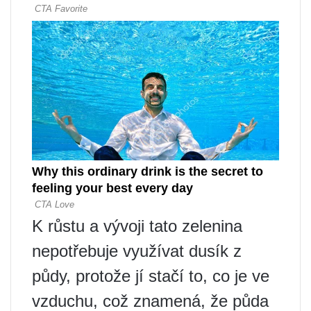
K růstu a vývoji tato zelenina
nepotřebuje využívat dusík z
půdy, protože jí stačí to, co je ve
vzduchu, což znamená, že půda