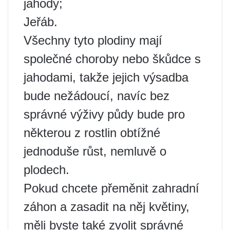
jahody;
Jeřáb.
Všechny tyto plodiny mají
společné choroby nebo škůdce s
jahodami, takže jejich výsadba
bude nežádoucí, navíc bez
správné výživy půdy bude pro
některou z rostlin obtížné
jednoduše růst, nemluvě o
plodech.
Pokud chcete přeměnit zahradní
záhon a zasadit na něj květiny,
měli byste také zvolit správné