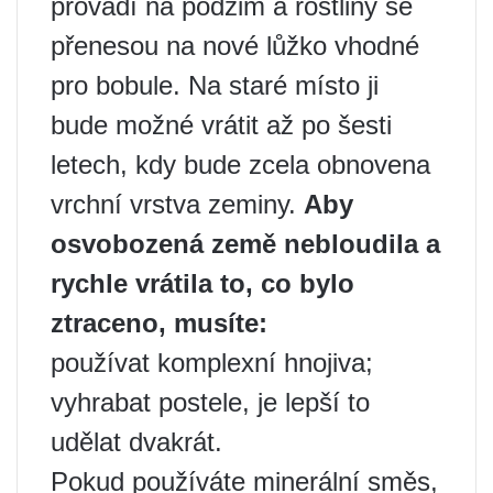
provádí na podzim a rostliny se
přenesou na nové lůžko vhodné
pro bobule. Na staré místo ji
bude možné vrátit až po šesti
letech, kdy bude zcela obnovena
vrchní vrstva zeminy.
Aby
osvobozená země nebloudila a
rychle vrátila to, co bylo
ztraceno, musíte:
používat komplexní hnojiva;
vyhrabat postele, je lepší to
udělat dvakrát.
Pokud používáte minerální směs,