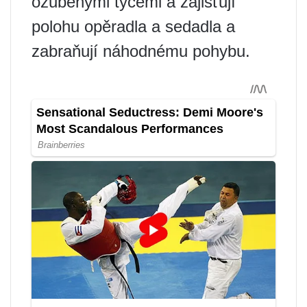
ozubenými tyčemi a zajišťují
polohu opěradla a sedadla a
zabraňují náhodnému pohybu.