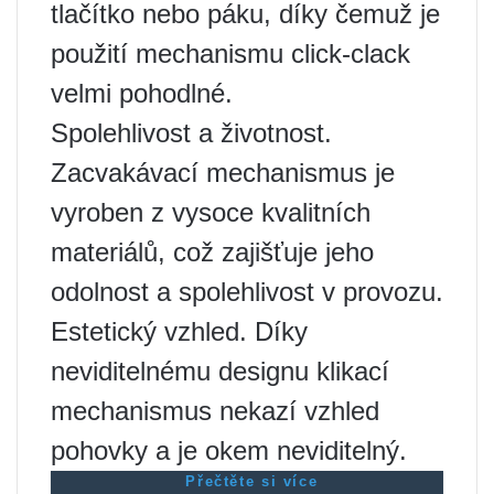
tlačítko nebo páku, díky čemuž je
použití mechanismu click-clack
velmi pohodlné.
Spolehlivost a životnost.
Zacvakávací mechanismus je
vyroben z vysoce kvalitních
materiálů, což zajišťuje jeho
odolnost a spolehlivost v provozu.
Estetický vzhled. Díky
neviditelnému designu klikací
mechanismus nekazí vzhled
pohovky a je okem neviditelný.
Přečtěte si více