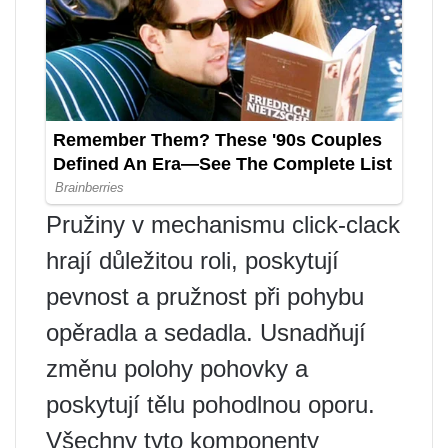
Pružiny v mechanismu click-clack
hrají důležitou roli, poskytují
pevnost a pružnost při pohybu
opěradla a sedadla. Usnadňují
změnu polohy pohovky a
poskytují tělu pohodlnou oporu.
Všechny tyto komponenty