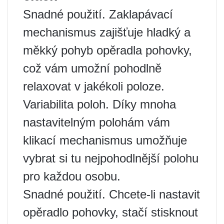
Snadné použití. Zaklapávací
mechanismus zajišťuje hladký a
měkký pohyb opěradla pohovky,
což vám umožní pohodlně
relaxovat v jakékoli poloze.
Variabilita poloh. Díky mnoha
nastavitelným polohám vám
klikací mechanismus umožňuje
vybrat si tu nejpohodlnější polohu
pro každou osobu.
Snadné použití. Chcete-li nastavit
opěradlo pohovky, stačí stisknout