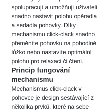
spolupracují a umožňují uživateli
snadno nastavit polohu opěradla
a sedadla pohovky. Díky
mechanismu click-clack snadno
přeměníte pohovku na pohodlné
lůžko nebo nastavíte optimální
polohu pro relaxaci či čtení.
Princip fungování
mechanismu
Mechanismus click-clack v
pohovce je design sestávající z
několika prvků, které na sebe