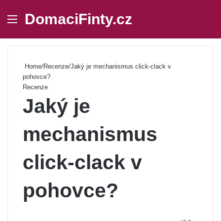
DomaciFinty.cz
Menu
Se
Home
/
Recenze
/
Jaký je mechanismus click-clack v
pohovce?
Recenze
Jaký je
mechanismus
click-clack v
pohovce?