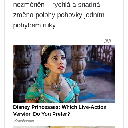
nezměněn – rychlá a snadná
změna polohy pohovky jedním
pohybem ruky.