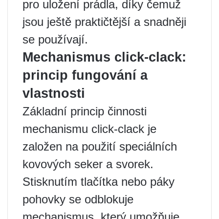
pro uložení prádla, díky čemuž
jsou ještě praktičtější a snadněji
se používají.
Mechanismus click-clack:
princip fungování a
vlastnosti
Základní princip činnosti
mechanismu click-clack je
založen na použití speciálních
kovových seker a svorek.
Stisknutím tlačítka nebo páky
pohovky se odblokuje
mechanismus, který umožňuje