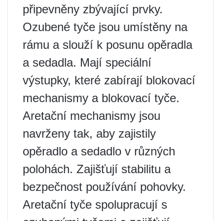
připevněny zbývající prvky.
Ozubené tyče jsou umístěny na
rámu a slouží k posunu opěradla
a sedadla. Mají speciální
výstupky, které zabírají blokovací
mechanismy a blokovací tyče.
Aretační mechanismy jsou
navrženy tak, aby zajistily
opěradlo a sedadlo v různých
polohách. Zajišťují stabilitu a
bezpečnost používání pohovky.
Aretační tyče spolupracují s