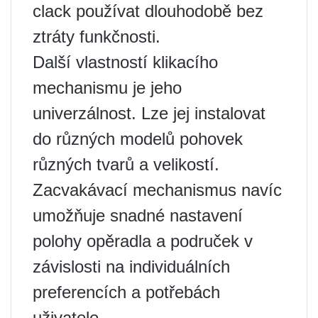
clack používat dlouhodobě bez
ztráty funkčnosti.
Další vlastností klikacího
mechanismu je jeho
univerzálnost. Lze jej instalovat
do různých modelů pohovek
různých tvarů a velikostí.
Zacvakávací mechanismus navíc
umožňuje snadné nastavení
polohy opěradla a područek v
závislosti na individuálních
preferencích a potřebách
uživatele.