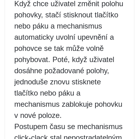
Když chce uživatel změnit polohu
pohovky, stačí stisknout tlačítko
nebo páku a mechanismus
automaticky uvolní upevnění a
pohovce se tak může volně
pohybovat. Poté, když uživatel
dosáhne požadované polohy,
jednoduše znovu stisknete
tlačítko nebo páku a
mechanismus zablokuje pohovku
v nové poloze.
Postupem času se mechanismus
click-clack stal nepostradatelným