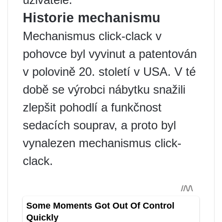
Historie mechanismu
Mechanismus click-clack v
pohovce byl vyvinut a patentován
v polovině 20. století v USA. V té
době se výrobci nábytku snažili
zlepšit pohodlí a funkčnost
sedacích souprav, a proto byl
vynalezen mechanismus click-
clack.