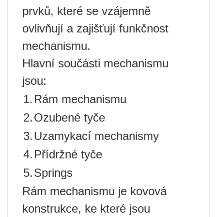
prvků, které se vzájemně
ovlivňují a zajišťují funkčnost
mechanismu.
Hlavní součásti mechanismu
jsou:
1.
Rám mechanismu
2.
Ozubené tyče
3.
Uzamykací mechanismy
4.
Přídržné tyče
5.
Springs
Rám mechanismu je kovová
konstrukce, ke které jsou