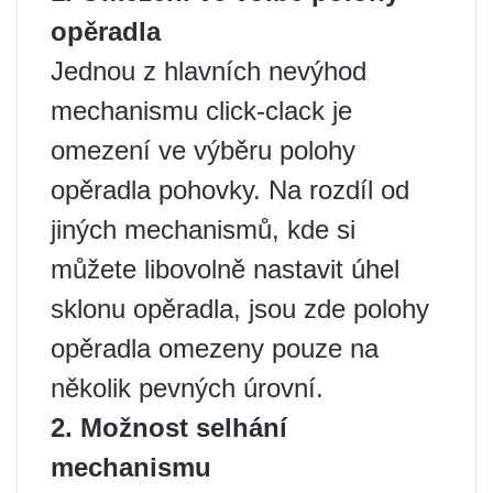
opěradla
Jednou z hlavních nevýhod
mechanismu click-clack je
omezení ve výběru polohy
opěradla pohovky. Na rozdíl od
jiných mechanismů, kde si
můžete libovolně nastavit úhel
sklonu opěradla, jsou zde polohy
opěradla omezeny pouze na
několik pevných úrovní.
2. Možnost selhání
mechanismu