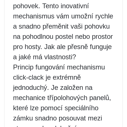
pohovek. Tento inovativní
mechanismus vám umožní rychle
a snadno přeměnit vaši pohovku
na pohodlnou postel nebo prostor
pro hosty. Jak ale přesně funguje
a jaké má vlastnosti?
Princip fungování mechanismu
click-clack je extrémně
jednoduchý. Je založen na
mechanice třípolohových panelů,
které lze pomocí speciálního
zámku snadno posouvat mezi