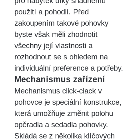
pro nábytek díky snadnému
použití a pohodlí. Před
zakoupením takové pohovky
byste však měli zhodnotit
všechny její vlastnosti a
rozhodnout se s ohledem na
individuální preference a potřeby.
Mechanismus zařízení
Mechanismus click-clack v
pohovce je speciální konstrukce,
která umožňuje změnit polohu
opěradla a sedadla pohovky.
Skládá se z několika klíčových