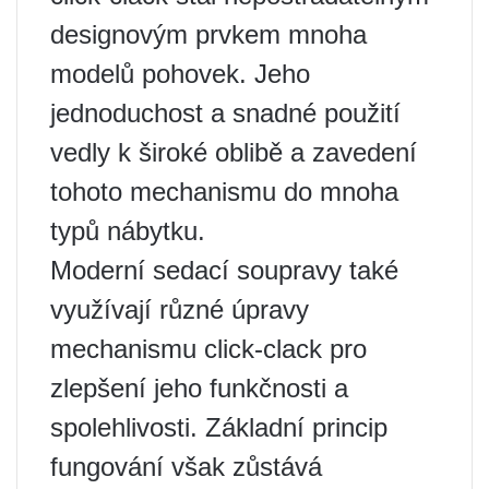
designovým prvkem mnoha
modelů pohovek. Jeho
jednoduchost a snadné použití
vedly k široké oblibě a zavedení
tohoto mechanismu do mnoha
typů nábytku.
Moderní sedací soupravy také
využívají různé úpravy
mechanismu click-clack pro
zlepšení jeho funkčnosti a
spolehlivosti. Základní princip
fungování však zůstává