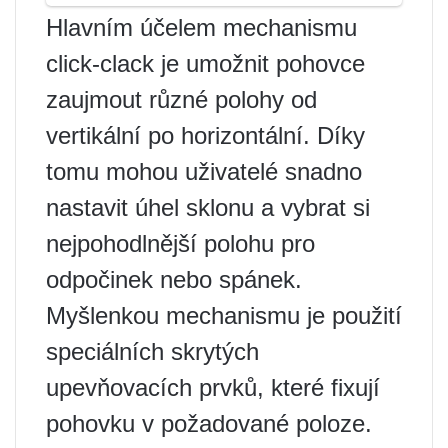
Hlavním účelem mechanismu
click-clack je umožnit pohovce
zaujmout různé polohy od
vertikální po horizontální. Díky
tomu mohou uživatelé snadno
nastavit úhel sklonu a vybrat si
nejpohodlnější polohu pro
odpočinek nebo spánek.
Myšlenkou mechanismu je použití
speciálních skrytých
upevňovacích prvků, které fixují
pohovku v požadované poloze.