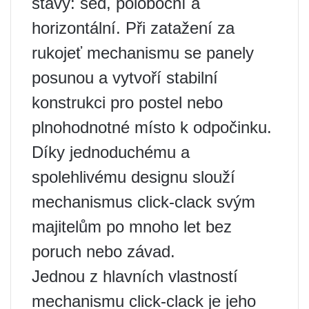
stavy: sed, poloboční a
horizontální. Při zatažení za
rukojeť mechanismu se panely
posunou a vytvoří stabilní
konstrukci pro postel nebo
plnohodnotné místo k odpočinku.
Díky jednoduchému a
spolehlivému designu slouží
mechanismus click-clack svým
majitelům po mnoho let bez
poruch nebo závad.
Jednou z hlavních vlastností
mechanismu click-clack je jeho