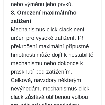
nebo výměnu jeho prvků.
3. Omezení maximálního
zatížení
Mechanismus click-clack není
určen pro vysoké zatížení. Při
překročení maximální přípustné
hmotnosti může dojít k nestabilitě
mechanismu nebo dokonce k
prasknutí pod zatížením.
Celkově, navzdory některým
nevýhodám, mechanismus click-
clack zůstává oblíbenou volbou