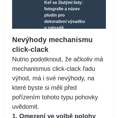
Keř se žlutými listy:
fotografie a název
plodin pro
dekorativní výsadbu
v zahradě
Nevýhody mechanismu
click-clack
Nutno podotknout, že ačkoliv má
mechanismus click-clack řadu
výhod, má i své nevýhody, na
které byste si měli před
pořízením tohoto typu pohovky
uvědomit.
1. Omezení ve volbě polohy