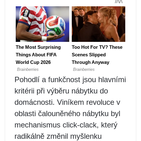
Pohodlí a funkčnost jsou hlavními
kritérii při výběru nábytku do
domácnosti. Viníkem revoluce v
oblasti čalouněného nábytku byl
mechanismus click-clack, který
radikálně změnil myšlenku