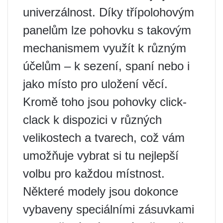
univerzálnost. Díky třípolohovým
panelům lze pohovku s takovým
mechanismem využít k různým
účelům – k sezení, spaní nebo i
jako místo pro uložení věcí.
Kromě toho jsou pohovky click-
clack k dispozici v různých
velikostech a tvarech, což vám
umožňuje vybrat si tu nejlepší
volbu pro každou místnost.
Některé modely jsou dokonce
vybaveny speciálními zásuvkami