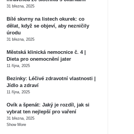
31 března, 2025
Bílé skvrny na listech okurek: co
dělat, když se objeví, aby nezničily
úrodu
31 března, 2025
Městská klinická nemocnice č. 4 |
Dieta pro onemocnění jater
11 října, 2025
Bezinky: Léčivé zdravotní vlastnosti |
Jídlo a zdraví
11 října, 2025
Ovík a špenát: Jaký je rozdíl, jak si
vybrat ten nejlepší pro vaření
31 března, 2025
Show More