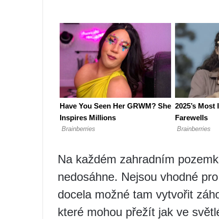
Na každém zahradním pozemku
nedosáhne. Nejsou vhodné pro v
docela možné tam vytvořit záho
které mohou přežít jak ve světl