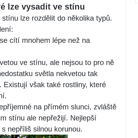
é lze vysadit ve stínu
tínu lze rozdělit do několika typů.
ení:
u se cítí mnohem lépe než na
vetou ve stínu, ale nejsou to pro ně
nedostatku světla nekvetou tak
 Existují však také rostliny, které
ní.
nepříjemné na přímém slunci, zvláště
m stínu ale nepřežijí. Nejlepší
s nepříliš silnou korunou.