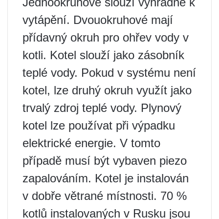
Jednookruhové slouží výhradně k
vytápění. Dvouokruhové mají
přídavný okruh pro ohřev vody v
kotli. Kotel slouží jako zásobník
teplé vody. Pokud v systému není
kotel, lze druhý okruh využít jako
trvalý zdroj teplé vody. Plynový
kotel lze používat při výpadku
elektrické energie. V tomto
případě musí být vybaven piezo
zapalováním. Kotel je instalován
v dobře větrané místnosti. 70 %
kotlů instalovaných v Rusku jsou