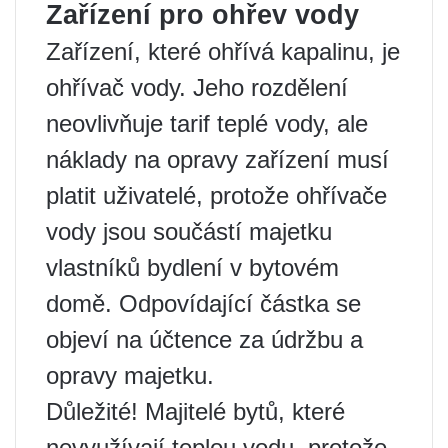
Zařízení pro ohřev vody
Zařízení, které ohřívá kapalinu, je
ohřívač vody. Jeho rozdělení
neovlivňuje tarif teplé vody, ale
náklady na opravy zařízení musí
platit uživatelé, protože ohřívače
vody jsou součástí majetku
vlastníků bydlení v bytovém
domě. Odpovídající částka se
objeví na účtence za údržbu a
opravy majetku.
Důležité! Majitelé bytů, které
nevyužívají teplou vodu, protože