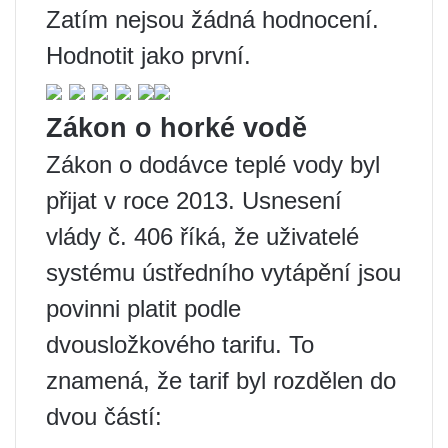
Zatím nejsou žádná hodnocení.
Hodnotit jako první.
Zákon o horké vodě
Zákon o dodávce teplé vody byl
přijat v roce 2013. Usnesení
vlády č. 406 říká, že uživatelé
systému ústředního vytápění jsou
povinni platit podle
dvousložkového tarifu. To
znamená, že tarif byl rozdělen do
dvou částí: