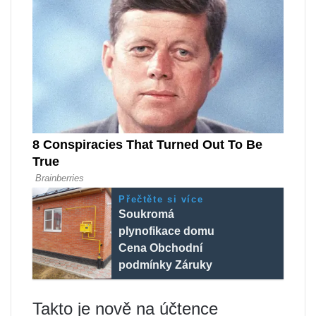
Přečtěte si více
Soukromá
plynofikace domu
Cena Obchodní
podmínky Záruky
Takto je nově na účtence