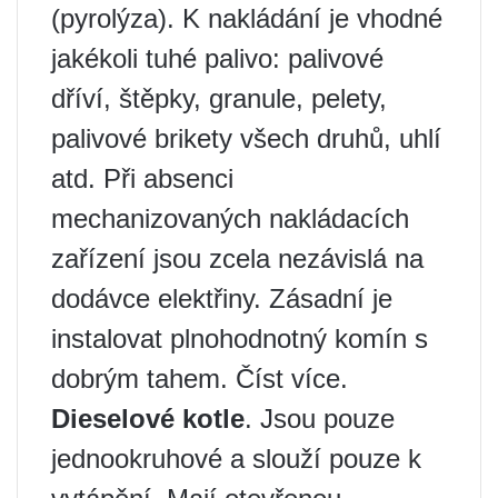
(pyrolýza). K nakládání je vhodné
jakékoli tuhé palivo: palivové
dříví, štěpky, granule, pelety,
palivové brikety všech druhů, uhlí
atd. Při absenci
mechanizovaných nakládacích
zařízení jsou zcela nezávislá na
dodávce elektřiny. Zásadní je
instalovat plnohodnotný komín s
dobrým tahem. Číst více.
Dieselové kotle
. Jsou pouze
jednookruhové a slouží pouze k