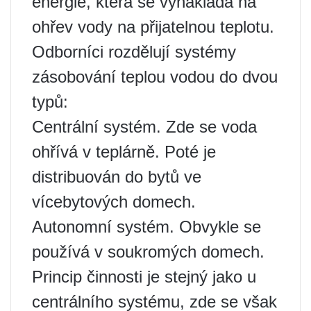
energie, která se vynakládá na
ohřev vody na přijatelnou teplotu.
Odborníci rozdělují systémy
zásobování teplou vodou do dvou
typů:
Centrální systém. Zde se voda
ohřívá v teplárně. Poté je
distribuován do bytů ve
vícebytových domech.
Autonomní systém. Obvykle se
používá v soukromých domech.
Princip činnosti je stejný jako u
centrálního systému, zde se však