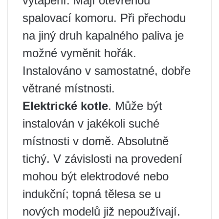
vytápění. Mají otevřenou
spalovací komoru. Při přechodu
na jiný druh kapalného paliva je
možné vyměnit hořák.
Instalováno v samostatné, dobře
větrané místnosti.
Elektrické kotle
. Může být
instalován v jakékoli suché
místnosti v domě. Absolutně
tichý. V závislosti na provedení
mohou být elektrodové nebo
indukční; topná tělesa se u
nových modelů již nepoužívají.