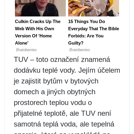
TUV – toto označení znamená
dodávku teplé vody. Jejím účelem
je zajistit bytům v bytových
domech a jiných obytných
prostorech teplou vodu o
přijatelné teplotě, ale TUV není
samotná teplá voda, ale tepelná