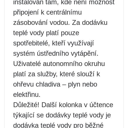
instalován tam, kde není možnost
připojení k centrálnímu
zásobování vodou. Za dodávku
teplé vody platí pouze
spotřebitelé, kteří využívají
systém ústředního vytápění.
Uživatelé autonomního okruhu
platí za služby, které slouží k
ohřevu chladiva – plyn nebo
elektřinu.
Důležité! Další kolonka v účtence
týkající se dodávky teplé vody je
dodávka teplé vody pro běžné