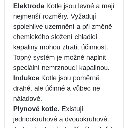
Elektroda
Kotle jsou levné a mají
nejmenší rozměry. Vyžadují
spolehlivé uzemnění a při změně
chemického složení chladicí
kapaliny mohou ztratit účinnost.
Topný systém je možné naplnit
speciální nemrznoucí kapalinou.
Indukce
Kotle jsou poměrně
drahé, ale účinné a vůbec ne
náladové.
Plynové kotle
. Existují
jednookruhové a dvouokruhové.