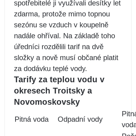
spotřebitelé ji využívali desítky let
zdarma, protože mimo topnou
sezónu se vzduch v koupelně
nadále ohříval. Na základě toho
úředníci rozdělili tarif na dvě
složky a nově musí občané platit
za dodávku teplé vody.
Tarify za teplou vodu v
okresech Troitsky a
Novomoskovsky
Pitn
Pitná voda
Odpadní vody
vod