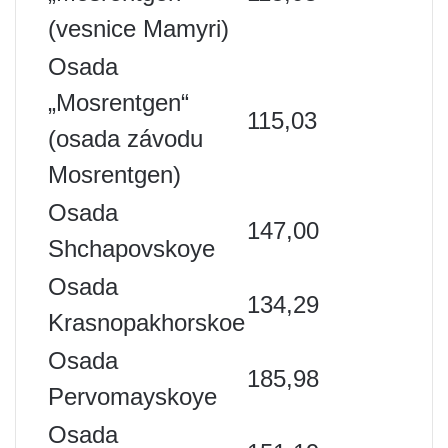
(vesnice Mamyri)
Osada
„Mosrentgen“
115,03
(osada závodu
Mosrentgen)
Osada
147,00
Shchapovskoye
Osada
134,29
Krasnopakhorskoe
Osada
185,98
Pervomayskoye
Osada