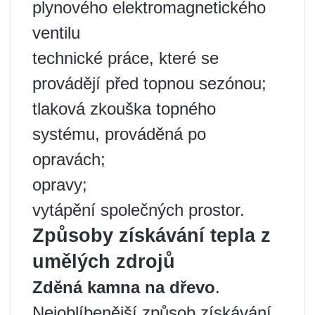
plynového elektromagnetického
ventilu
technické práce, které se
provádějí před topnou sezónou;
tlaková zkouška topného
systému, prováděná po
opravách;
opravy;
vytápění společných prostor.
Způsoby získávání tepla z
umělých zdrojů
Zděná kamna na dřevo
.
Nejoblíbenější způsob získávání